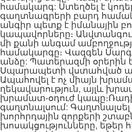
համակարգ: Ստեղծել է կոդե
գաղտնագրերի բարդ համակ
անգիր պետք է իմանային բո
կապավորները։ Անվտանգու
մի քանի անգամ ամբողջությ
համակարգը։ Վազգեն Սարգ
անձը: Պատերազմի օրերին ե
Սպարապետի վստահված ան
Ապահովել է ոչ միայն խրամ
ղեկավարություն, այլև խրա
խրամատ-օդուժ կապը։Ռադ
գաղտնալսում: Գաղտնալսել 
խորհրդային զորքերի շտաբ
խոսակցությունները, եթեր 