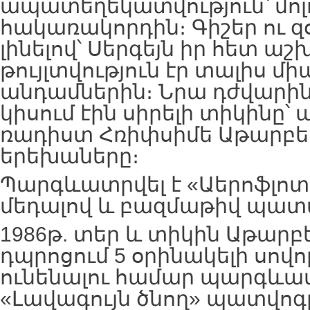
ապատեղեկատվություն՝ մոլ
հակառակորդին։ Գիշեր ու զ
լինելով՝ Սերգեյն իր հետ ա
թույլտվություն էր տալիս մ
անդամներին։ Նրա դժվարին
կիսում էին սիրելի տիկինը՝
ռադիստ Հռիփսիմե Աթարբեկ
երեխաները։
Պարգևատրվել է «Աերոֆլո
մեդալով և բազմաթիվ պատ
1986թ. տեր և տիկին Աթարբ
դպրոցում 5 օրինակելի սով
ունենալու համար պարգևատ
«Լավագույն ծնող» պատվոգ