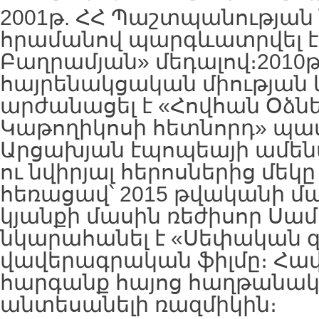
2001թ. ՀՀ Պաշտպանությա
հրամանով պարգևատրվել է
Բաղրամյան» մեդալով։2010թ
հայրենակցական միության 
արժանացել է «Հովհան Օձն
Կաթողիկոսի հետնորդ» պա
Արցախյան էպոպեայի ամե
ու նվիրյալ հերոսներից մեկ
հեռացավ՝ 2015 թվականի մա
կյանքի մասին ռեժիսոր Սա
նկարահանել է «Սեփական զ
վավերագրական ֆիլմը։ Հավ
հարգանք հայոց հաղթանակ
անտեսանելի ռազմիկին։