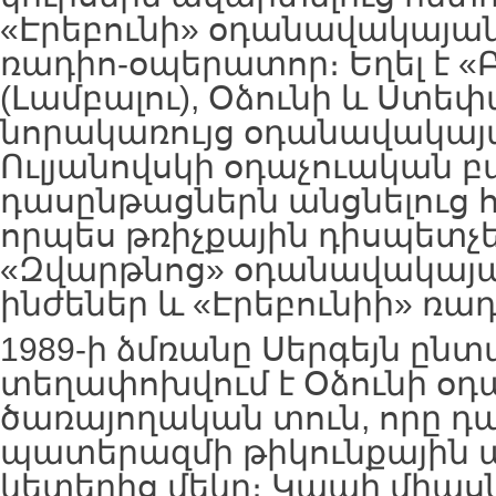
«Էրեբունի» օդանավակայան
ռադիո-օպերատոր։ Եղել է 
(Լամբալու), Օձունի և Ստ
նորակառույց օդանավակայ
Ուլյանովսկի օդաչուական բ
դասընթացներն անցնելուց 
որպես թռիչքային դիսպետչ
«Զվարթնոց» օդանավակայ
ինժեներ և «Էրեբունիի» ռադ
1989-ի ձմռանը Սերգեյն ըն
տեղափոխվում է Օձունի օ
ծառայողական տուն, որը դա
պատերազմի թիկունքային
կետերից մեկը։ Կապի միա