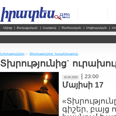
Սկիզբ
|
Քաղաքական
|
Հարթակ
|
Տնտեսական
|
Սոցիալական
|
Հո
Նորություններ
Տխրությունից` ուրախություն
»
Տխրությունից` ուրախու
|
23:00
16.05.2026
Մայիսի 17
«Տխրություն
գիշեր, բայց 