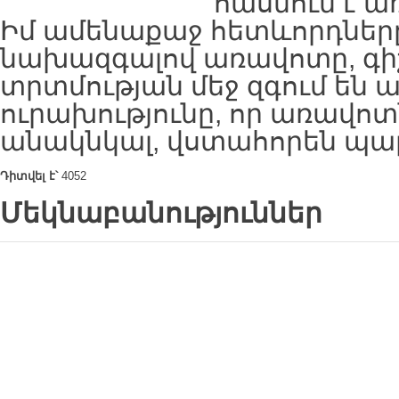
հասնում է ա
Իմ ամենաքաջ հետևորդները
նախազգալով առավոտը, գի
տրտմության մեջ զգում են ա
ուրախությունը, որ առավոտն
անակնկալ, վստահորեն պա
Դիտվել է՝
4052
Մեկնաբանություններ