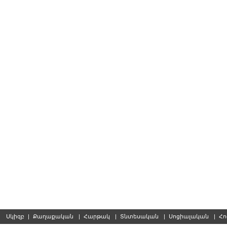
Սկիզբ
|
Քաղաքական
|
Հարթակ
|
Տնտեսական
|
Սոցիալական
|
Հո