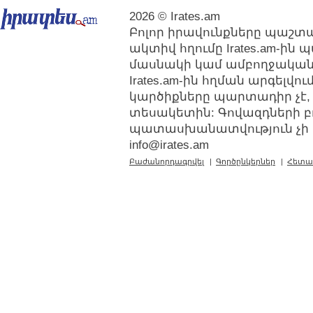
2026 © Irates.am
Բոլոր իրավունքները պաշտպ
ակտիվ հղումը Irates.am-ին
մասնակի կամ ամբողջական
Irates.am-ին հղման արգելվ
կարծիքները պարտադիր չէ,
տեսակետին: Գովազդների բ
պատասխանատվություն չի կր
info@irates.am
Բաժանորդագրվել
|
Գործընկերներ
|
Հետա