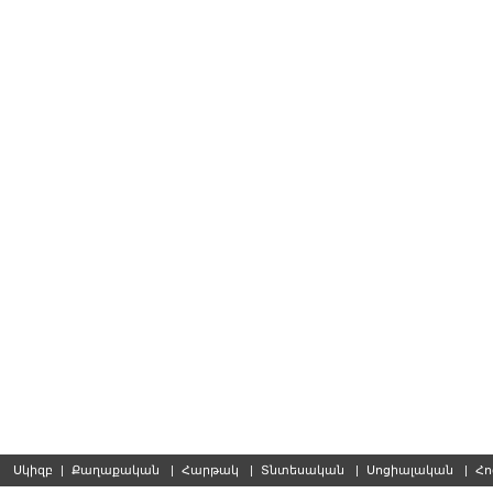
Սկիզբ
|
Քաղաքական
|
Հարթակ
|
Տնտեսական
|
Սոցիալական
|
Հո