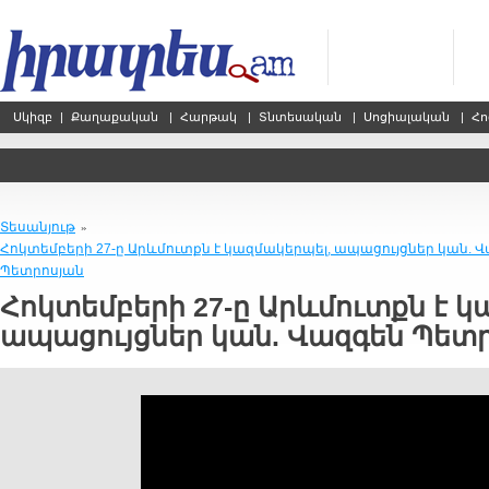
Սկիզբ
|
Քաղաքական
|
Հարթակ
|
Տնտեսական
|
Սոցիալական
|
Հո
Տեսանյութ
»
Հոկտեմբերի 27-ը Արևմուտքն է կազմակերպել, ապացույցներ կան. 
Պետրոսյան
Հոկտեմբերի 27-ը Արևմուտքն է կ
ապացույցներ կան. Վազգեն Պետ