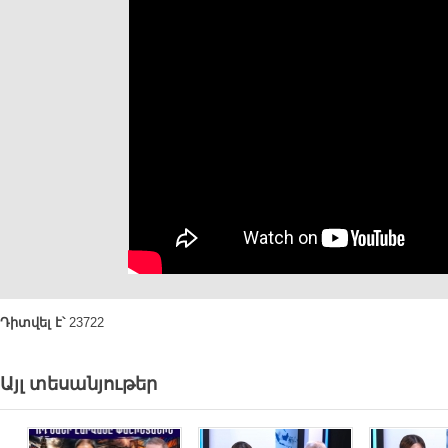
Դիտվել է՝
23722
Այլ տեսանյութեր