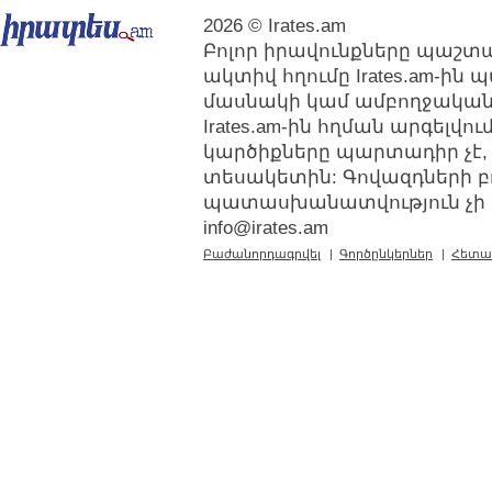
2026 © Irates.am
Բոլոր իրավունքները պաշտպ
ակտիվ հղումը Irates.am-ին
մասնակի կամ ամբողջական
Irates.am-ին հղման արգելվ
կարծիքները պարտադիր չէ,
տեսակետին: Գովազդների բ
պատասխանատվություն չի կր
info@irates.am
Բաժանորդագրվել
|
Գործընկերներ
|
Հետա