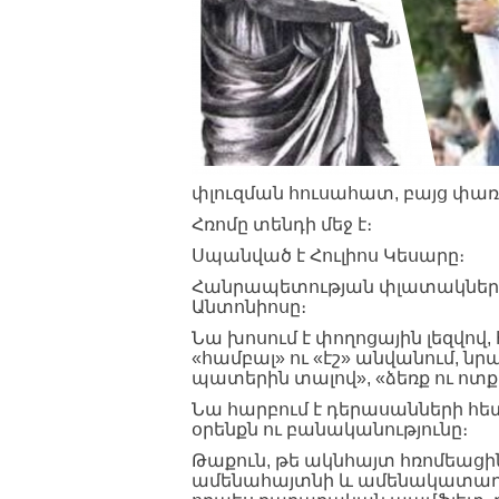
փլուզման հուսահատ, բայց փառ
Հռոմը տենդի մեջ է։
Սպանված է Հուլիոս Կեսարը։
Հանրապետության փլատակների վ
Անտոնիոսը։
Նա խոսում է փողոցային լեզվով
«համբալ» ու «էշ» անվանում, նր
պատերին տալով», «ձեռք ու ոտք
Նա հարբում է դերասանների հետ
օրենքն ու բանականությունը։
Թաքուն, թե ակնհայտ հռոմեացին
ամենահայտնի և ամենակատաղի «