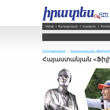
Սկիզբ
|
Քաղաքական
|
Հարթակ
|
Տնտե
Նորություններ
Հայաստանյան «Ֆիլիպի
»
Հայաստանյան «Ֆիլ