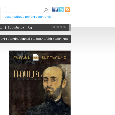
Մանրամասն որոնում (արխիվ)
08.08.2026
րպ
|
Տեսանյութ
|
Այլ
արմիններում Հայաստանին ձայնի իրավունքից զրկելու որոշում կայացնելու