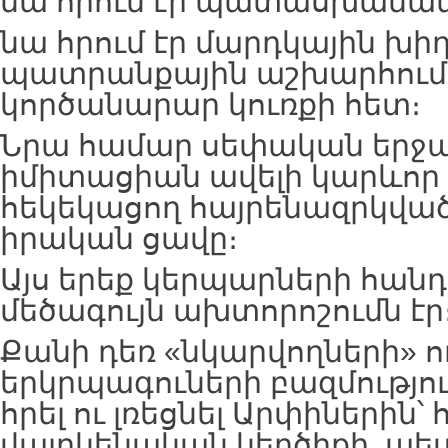
նա հրում էր պատասխանատ
նա հրում էր մարդկային խիղ
պատրանքային աշխարհում 
կործանարար կուռքի հետ։
Նրա համար սեփական երջա
իմիտացիան ավելի կարևոր է
հեկեկացող հայրենազրկվա
իրական ցավը։
Այս երեք կերպարների հանդ
մեծագույն ախտորոշումն էր
Քանի դեռ «նկարվողների» ու
երկրպագուների բազմությ
հրել ու լռեցնել Արփիներին՝
վայրկենական կեղծիքի, պե