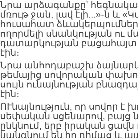
Նրա արձագանքը՝ հեգնական «Ծ
մռութ ջան, լավ էլի...»-ն և «
հուսահատ ձևակերպումնե
ողորմելի սնանկության ու 
դատարկության բացահայտ 
էին։
Նրա անհոդաբաշխ ձայնարկ
թեմայից սովորական փախու
սույն ունայնության բնազդ
էին։
ՈՒնայնություն, որ սովոր է
սեփական սցենարով, բայց ն
ընկնում, երբ իրական ցավն 
կանգնում են իր դիմաց և