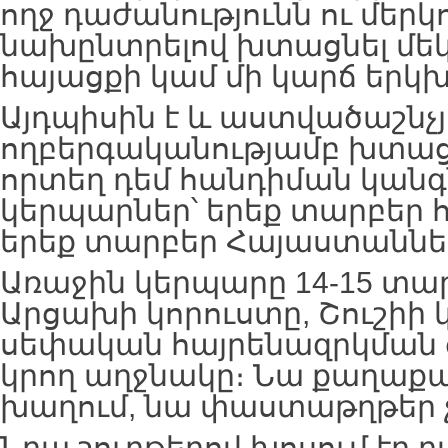
ողջ դաժանությունն ու մերկո
նախընտրելով խտացնել մեկ 
հայացքի կամ մի կարճ երկխ
Այդպիսին է և աստվածաշնչյ
ողբերգականությամբ խտաց
որտեղ դեմ հանդիման կանգ
կերպարներ՝ երեք տարբեր 
երեք տարբեր Հայաստաննե
Առաջին կերպարը 14-15 տա
Արցախի կորուստը, Շուշիի կ
սեփական հայրենազրկման 
կրող աղջնակը։ Նա քաղաքակ
խաղում, նա փաստաթղթեր չ
Նրա շուրթերով խոսում էր 