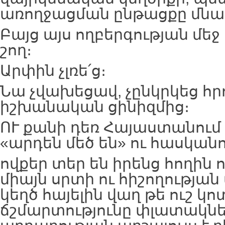
առողջացման ընթացքը մնալ
Բայց այս ողբերգության մեջ
շող։
Արփին չլռե՛ց։
Նա չվախեցավ, չընկրկեց հրո
իշխանական ցինիզմից։
ՈՒ քանի դեռ Հայաստանում 
«արդեն մեծ են» ու հասկանո
ովքեր տեր են իրենց հողին 
միայն սրտի ու հիշողության
կեղծ հայելին վաղ թե ուշ կոտ
ճշմարտությունը փլատակն