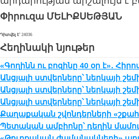
արդարության արշալույս է բե
Փիրուզա
ՄԵԼԻՔՍԵԹՅԱՆ
Դիտվել է՝
24036
Հեղինակի նյութեր
«Գողինն ու բոզինը 40 օր է»․ Հիր
Անցյալի ստվերները՝ ներկայի շեմի
Անցյալի ստվերները՝ ներկայի շեմի
Անցյալի ստվերները՝ ներկայի շեմ
Քաղաքական շվոնդերների «շքա
Պետական ամբիոնը՝ դեղին մամո
«Թուրքական ժամանակների» աու