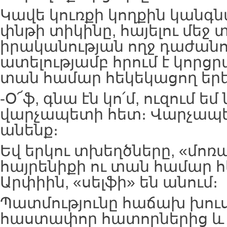
Կավե կուռքի կողքին կանգ
փնթի տիկինը, հայելու մեջ 
իրականության ողջ դաժանու
ատելությամբ հրում է կորցր
տան համար հեկեկացող եր
-Օ՜ֆ, գնա էն կո՛մ, ուզում եմ
վարչապետի հետ։ Վարչապե
անենք։
Եվ երկու տխեղծները, «մո
հայրենիքի ու տան համար 
Արփիին, «սելֆի» են անում։
Պատմությունը հաճախ խու
հաստափոր հատորներից և 