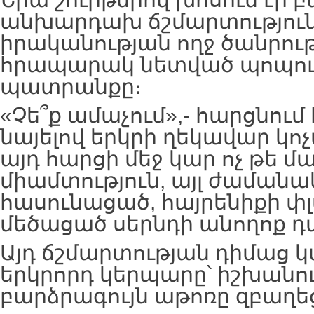
անխարդախ ճշմարտություն
իրականության ողջ ծանրութ
հրապարակ նետված պոպուլ
պատրանքը։
«Չե՞ք ամաչում»,- հարցնում
նայելով երկրի ղեկավար կոչ
այդ հարցի մեջ կար ոչ թե 
միամտություն, այլ ժամանա
հասունացած, հայրենիքի 
մեծացած սերնդի անողոք 
Այդ ճշմարտության դիմաց 
երկրորդ կերպարը՝ իշխանո
բարձրագույն աթոռը զբաղե