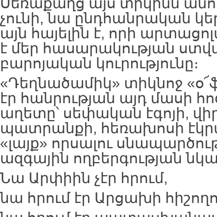
Սեռաքաղց այս տիկինն անո
չունի, նա ընդհանրական կե
այն հայելին է, որի արտացո
է մեր հասարակության ստվ
բարոյական կուրությունը։
«Դեղնածամիկ» տիկնոջ «օ՜
էր հանրության այդ մասի 
աղետը՝ սեփական էգոյի, վի
պատրանքի, հեռախոսի էկր
«լայք» որսալու սնապարծո
ազգային ողբերգության նկ
Նա Արփիին չէր հրում,
նա հրում էր Արցախի հիշողո