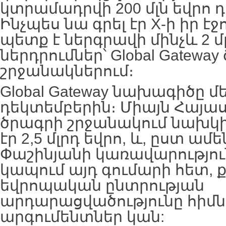
կտրամադրվի 200 մլն եվրո 
Ինչպես նա գրել էր X-ի իր էջ
պետք է ներգրավի մինչև 2 մլ
ներդրումներ՝ Global Gatewa
շրջանակներում։
Global Gateway նախագիծը մե
դեկտեմբերին։ Միայն Հայա
ծրագրի շրջանակում նախկ
էր 2,5 մլրդ եվրո, և, ըստ ամե
Փաշինյանի կառավարությունը
կապում այդ գումարի հետ, ք
եվրոպական ընտրության
արդարացվածությունը հիմն
արգումենտներ կան: