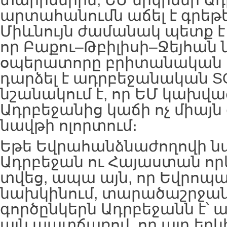
արտահանումն աճել է գրեթե 
Միևնույն ժամանակ պետք է 
որ Բաքու–Թբիլիսի–Ջեյհա
օպերատորը բրիտանական 
դարձել է ադրբեջանական S
նշանակում է, որ ԵՄ կախվա
Ադրբեջանից կաճի ոչ միայն 
նավթի ոլորտում։
Եթե Եվրահանձնաժողովի ն
Ադրբեջան ու Հայաստան որև
տվեց, ապա այն, որ Եվրոպա
նախկինում, տարածաշրջա
գործընկերն Ադրբեջանն է՝ 
այն պատճառով, որ այդ երկ