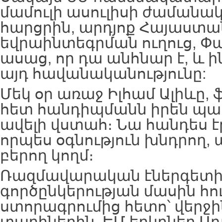
մամուլի ասուլիսի ժամանակ
հարցրին, արդյոք Հայաստա
եվրաինտեգրման ուղուց, Փ
ասաց, որ դա անհնար է, և ի
այդ հավանականությունը:
Մեկ օր առաջ Իլհամ Ալիևը, 
հետ հանդիպմանն իրեն պահ
ավելի վստահ։ Նա հանդես էր
որպես օգնություն խնդրող, 
բերող կողմ։
Ռազմավարական էներգետի
գործընկերության մասին հո
ստորագրումից հետո՝ վերջի
տարիներին, ԵՄ երկրներ Ա