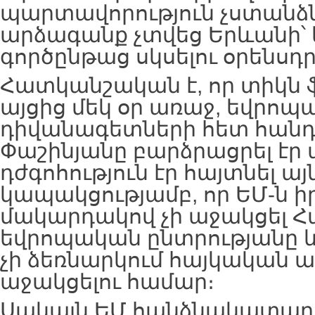
պարտավորություն չստանձ
արձագանք չտվեց Երևանի՝
գործընթաց սկսելու օրենսդ
Հատկանշական է, որ տիկն ֆ
այցից մեկ օր առաջ, եվրո
դիվանագետների հետ հան
Փաշինյանը բարձրացրել էր 
դժգոհություն էր հայտնել այ
կապակցությամբ, որ ԵՄ-ն 
մակարդակով չի աջակցել 
եվրոպական ընտրությանը և
չի ձեռնարկում հայկական
աջակցելու համար։
Սակայն ԵՄ հանձնակատար