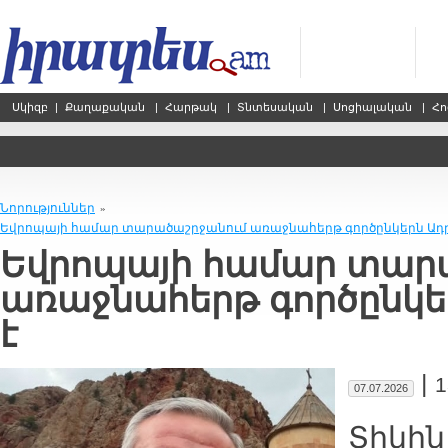
Սկիզբ
|
Քաղաքական
|
Հարթակ
|
Տնտեսական
|
Սոցիալական
|
Հո
Նորություններ
»
Եվրոպայի համար տարածաշրջանում առաջնահերթ գործընկերն Ադր
Եվրոպայի համար տար
առաջնահերթ գործընկե
է
|
1
07.07.2026
Տիկին