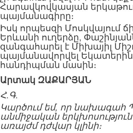
Հարավկովկասյան երկաթուղ
պայմանագիրը։
Իսկ որպեսզի Մոսկվայում ճ
Երևանի ուղերձը, Փաշինյա
զանգահարել է Միխայիլ Միշ
պայմանավորվել Եկատերին
հանդիպման մասին։
Արտակ
ԶԱՔԱՐՅԱՆ
Հ.Գ.
Կարծում եմ, որ նախագահ 
անմիջական երկխոսությու
առայժմ դժվար կլինի։