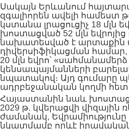
Սակայն Երևանում հայտար
զգալիորեն ավելի համեստ 
կստանա լրացուցիչ 18 մլն ե
խոստացված 52 մլն եվրոյից 
նախատեսված է արտաքին
դիվերսիֆիկացման համար, 
20 մլն եվրո՝ «սահմանամեր
կենսապայմանների բարելա
նպատակով։ Այդ գումարը պ
ադրբեջանական կողմի հետ
Հայաստանին նաև խոստացվ
2029 թ. կվերացվի վիզային ռ
ժամանակ, Եվրամիություն
նկատմամբ որևէ իրավակա