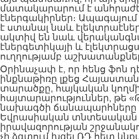
մատակարարում է անհրաժ
էներգակիրներ։ Ապագայում
է ստանալ նաև էլեկտրաէնե
ակտիվ են նաև վերականգն
էներգետիկայի և էլեկտրաց
ուղղությամբ աշխատանքնե
Օրինաչափ է, որ հենց ֆոն դ
ինքնաթիռը լքեց Հայաստան
տարածքը, հայկական կողմի
հայտարարություններ, թե 
նախագծի ճանապարհները 
Եվրասիական տնտեսական 
իրավազորության շրջանակո
չի ձգտում խզել ՌԴ հետ կն