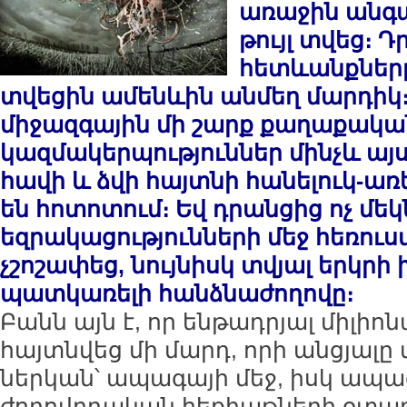
առաջին անգա
թույլ տվեց։
հետևանքները
տվեցին ամենևին անմեղ մարդիկ։
միջազգային մի շարք քաղաքակա
կազմակերպություններ մինչև այս
հավի և ձվի հայտնի հանելուկ-ա
են հոտոտում։ Եվ դրանցից ոչ մեկ
եզրակացությունների մեջ հեռ
չշոշափեց, նույնիսկ տվյալ երկ
պատկառելի հանձնաժողովը։
Բանն այն է, որ ենթադրյալ միլի
հայտնվեց մի մարդ, որի անցյալը մ
ներկան՝ ապագայի մեջ, իսկ ապա
ժողովրդական հեքիաթների օտա