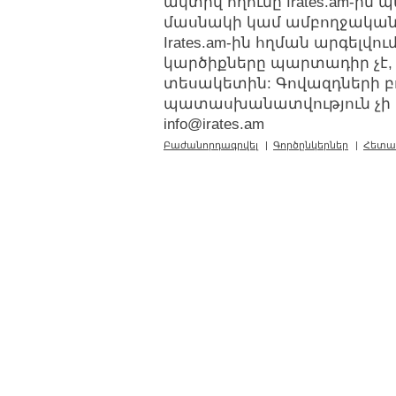
ակտիվ հղումը Irates.am-ին
մասնակի կամ ամբողջական
Irates.am-ին հղման արգելվ
կարծիքները պարտադիր չէ,
տեսակետին: Գովազդների բ
պատասխանատվություն չի կր
info@irates.am
Բաժանորդագրվել
|
Գործընկերներ
|
Հետա