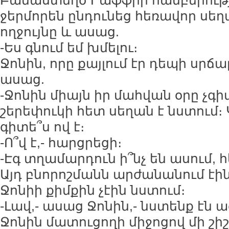
Բանաստեղծ Րաֆֆիի համբերությ
ջերմորեն ընդունեց հեռավոր սեղ
ողջույնը և ասաց.
-Ես գնում եմ խմելու։
Ջոնին, որը քայլում էր դեպի սրճա
ասաց.
-Ջոնին միայն իր մահվան օրը չգ
շերեփուկի հետ սեղան է նստում։
գիտե՞ս ով է։
-Ո՞վ է,- հարցրեցի։
-Էգ տղամարդուն ի՞նչ են ասում, հե
Այդ բնորոշմանն արժանանում էին
Ջոնիի քիմքին չէին նստում։
-Լավ,- ասաց Ջոնին,- նստենք էն
Ջոնին մատուցողի միջոցով մի շիշ