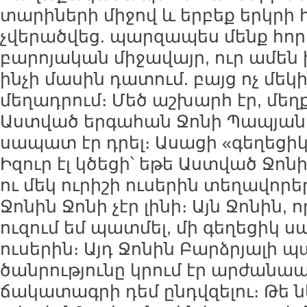
տարիների միջով և երբեք երկրի
չվերածվեց. պարզապես մենք հորի
բարոյական միջավայր, ուր ամեն ի
ինչի մասին դատում. բայց ոչ մեկին
մեղադրում։ Մեծ աշխարհ էր, մեղք
Աստված երգահան Ջոնի Պապյանի 
սապատ էր դրել։ Ասացի «գեղեցիկ»
Իզուր էլ կծեցի՝ եթե Աստված Ջո
ու մեկ ուրիշի ուսերին տեղավորեր,
Ջոնին Ջոնի չէր լինի։ Այն Ջոնին, 
ուզում եմ պատմել, մի գեղեցիկ ս
ուսերին։ Այդ Ջոնին Բարձրյալի 
ծանրությունը կրում էր արժան
ճակատագրի դեմ ընդվզելու։ Թե նե