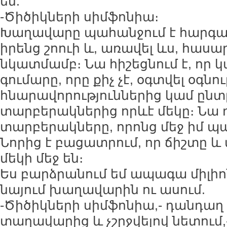
եմ.
-Ծիծիկների սիմֆոնիա։
Խաղավարը պահանջում է հարգալ
իրենց շոուի և, առավել ևս, հաս
նկատմամբ։ Նա հիշեցնում է, որ կ
գումարը, որը քիչ չէ, օգտվել օգնո
հնարավորություններից կամ ըն
տարբերակներից որևէ մեկը։ Նա 
տարբերակները, որոնց մեջ իմ 
Նորից է բացատրում, որ ճիշտը և
մեկի մեջ են։
Ես բարձրանում եմ ապագա միլի
նայում խաղավարին ու ասում.
-Ծիծիկների սիմֆոնիա,- դանդաղ 
տաղավարից և չշրջվելով նետում,