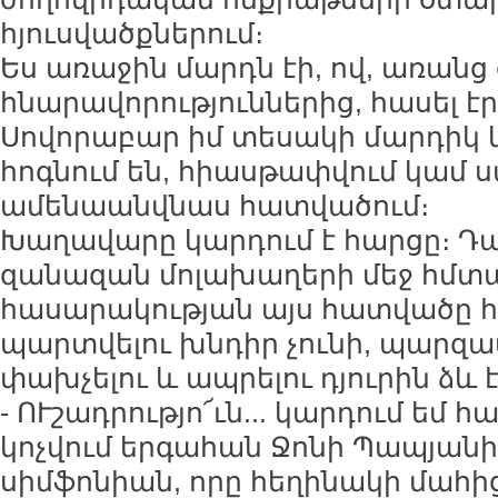
հյուսվածքներում։
Ես առաջին մարդն էի, ով, առանց 
հնարավորություններից, հասել է
Սովորաբար իմ տեսակի մարդիկ
հոգնում են, հիասթափվում կամ 
ամենաանվնաս հատվածում։
Խաղավարը կարդում է հարցը։ Դա
զանազան մոլախաղերի մեջ հմտ
հասարակության այս հատվածը հ
պարտվելու խնդիր չունի, պարզա
փախչելու և ապրելու դյուրին ձև է
- ՈՒշադրությո՜ւն... կարդում եմ հ
կոչվում երգահան Ջոնի Պապյանի
սիմֆոնիան, որը հեղինակի մահ