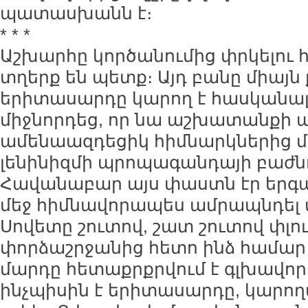
պատասխանն է։
* * *
Աշխարհը կործանումից փրկելու 
տղերք են պետք։ Այդ բանը միայ
երիտասարդը կարող է հասկանալ,
միջնորդեց, որ նա աշխատանքի 
ամենաազդեցիկ հիմնարկներից մե
լենինիզմի պրոպագանդայի բաժնո
Հավանաբար այս փաստն էր երգ
մեջ հիմնավորապես ամրապնդել ա
Սովետը շուտով, շատ շուտով փլու
փորձաշրջանից հետո ինձ համար 
մարդը հետաքրքրվում է գլխավոր
ինչպիսին է երիտասարդը, կարողա