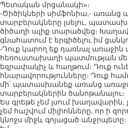
Պետական մրցանակի»։
-Ծիծիկների սիմֆոնիա,- առանց
տարբերակները լսելու, պատասխա
ծիծաղի ալիք տարածվեց։ Խաղավ
գնահատում է երգիծելու իմ ցանկո
-Դուք կարող եք դառնալ առաջին 
հեռուստախաղի պատմության մեջ,
եզրափակիչ և հաղթում։ Դուք ունե
հնարավորությունները։ Դուք համ
մի՛ պատասխանեք առանց առաջա
տարբերակներին ծանոթանալու։
Ես գրեթե չեմ լսում խաղավարին, 
չեմ հաշվում միլիոնները, որ ի զորո
կնոջս միջև գոյացած անջրպետը