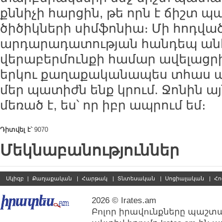
քննիչի հարցին, թե որն է ճիշտ
ծիծիկների սիմֆոնիա։ Մի հոդված
արդարադատության հանդեպ ան
վերաբերմունքի համար ավելացրին
երկու քաղաքականապես տհաս ան
մեր պատիժն ենք կրում. Ջոնին ա
մեռած է, ես՝ որ իբր ապրում եմ։
Դիտվել է՝
9070
Մեկնաբանություններ
Սկիզբ
|
Քաղաքական
|
Հարթակ
|
Տնտեսական
|
Սոցիալական
|
Հո
2026 © Irates.am
Բոլոր իրավունքները պաշտպ