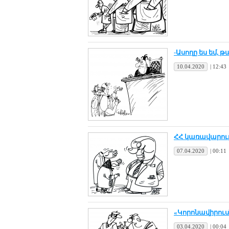
-Ա­սո­ղը ես եմ, 
10.04.2020
|
12:43
ՀՀ կա­ռա­վա­րու
07.04.2020
|
00:11
«Կո­րո­նա­վի­րու
03.04.2020
|
00:04