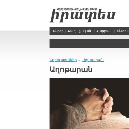
Սկիզբ
|
Քաղաքական
|
Հարթակ
|
Տնտե
Նորություններ
Աղոթարան
»
Աղոթարան