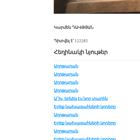
Կար­մեն ԴԱՎԹ­ՅԱՆ
Դիտվել է՝
122285
Հեղինակի նյութեր
Աղոթարան
Աղոթարան
Աղոթարան
Աղոթարան
Ա՜խ, եր­նեկ էս նոր տա­րին
Երեք նա­խա­գահ­նե­րի կո­դե­րը
Աղոթարան
Երեք նա­խա­գահ­նե­րի կո­դե­րը
Աղոթարան
Երեք նա­խա­գահ­նե­րի կո­դե­րը