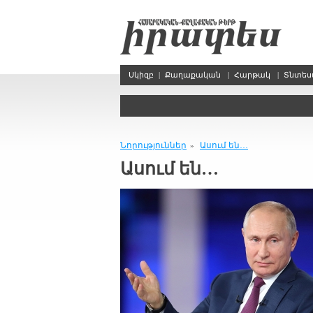
Սկիզբ
|
Քաղաքական
|
Հարթակ
|
Տնտե
Նորություններ
Ասում են…
»
Ասում են…