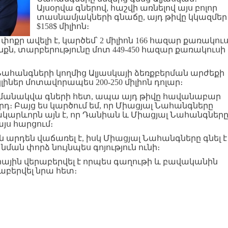
Այսօրվա գներով, հաշվի առնելով այս բոլոր
տասնամյակների գնաճը, այդ թիվը կկազմեր
$158$ միլիոն։
ոքր ավելի է, կարծեմ՝ 2 միլիոն 166 հազար քառակու
սինքն, տարբերությունը մոտ 449-450 հազար քառակուսի
ահանգների կողմից Ալյասկայի ձեռքբերման արժեքի
իներ մոտավորապես 200-250 միլիոն դոլար։
ամանակվա գների հետ, ապա այդ թիվը հավանաբար
արդ։ Բայց ես կարծում եմ, որ Միացյալ Նահանգները
ակարևորն այն է, որ Դանիան և Միացյալ Նահանգներ
այս հարցում։
 արդեն վաճառել է, իսկ Միացյալ Նահանգները գնել է
 նման փորձ նույնպես գոյություն ունի։
իային վերաբերվել է որպես գաղութի և բավականին
աբերվել նրա հետ։