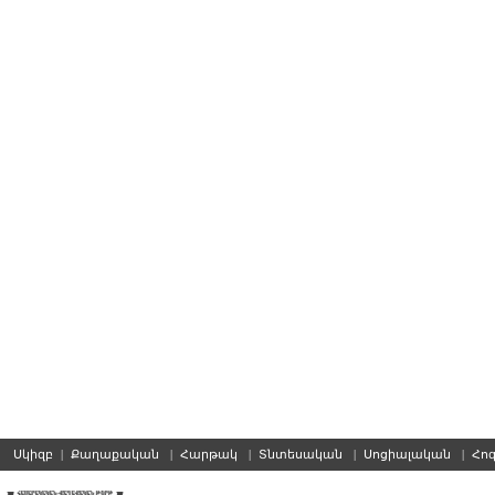
Սկիզբ
|
Քաղաքական
|
Հարթակ
|
Տնտեսական
|
Սոցիալական
|
Հո