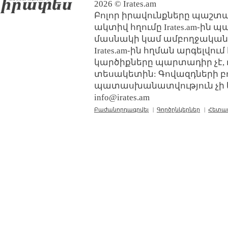
2026 © Irates.am
Բոլոր իրավունքները պաշտպ
ակտիվ հղումը Irates.am-ին 
մասնակի կամ ամբողջական
Irates.am-ին հղման արգելվո
կարծիքները պարտադիր չէ, 
տեսակետին: Գովազդների բ
պատասխանատվություն չի կր
info@irates.am
Բաժանորդագրվել
|
Գործընկերներ
|
Հետա