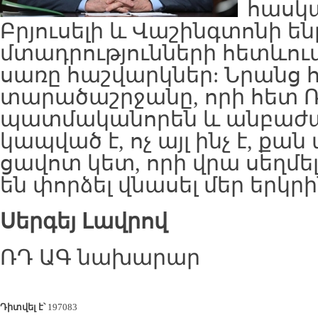
հասկա
Բրյուսելի և Վաշինգտոնի 
մտադրությունների հետևու
սառը հաշվարկներ: Նրանց 
տարածաշրջանը, որի հետ Ռ
պատմականորեն և անբաժա
կապված է, ոչ այլ ինչ է, քա
ցավոտ կետ, որի վրա սեղմե
են փորձել վնասել մեր երկրի
Սերգեյ
Լավրով
ՌԴ ԱԳ նախարար
Դիտվել է՝
197083