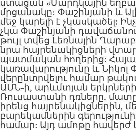
ստացան «Մարդկային եղբա
մրցանակը։ Փաշինյանի և Ալ
մեջ կարելի է չկասկածել: Ի
չկա Փաշինյանի դավաճանութ
թույլ տվեց Լեռնային Ղարա
նրա հայրենակիցների վտար
պատմական հողերից: Հայ
կառավարությունը և Նիկոլ 
վերընտրվելու համար թակու
ԱՄՆ-ի, արևմտյան երկրների 
Ռուսաստանի դռները, մատը
իրենց հայրենակիցներին, մ
բարեկամներին գերություն
համար: Այդ ամոթը հավերժ 