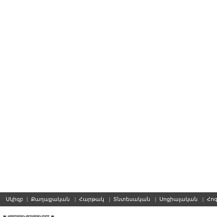
Սկիզբ
|
Քաղաքական
|
Հարթակ
|
Տնտեսական
|
Սոցիալական
|
Հո