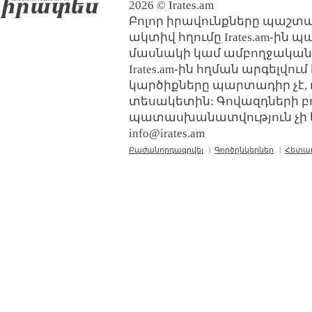
2026 © Irates.am
Բոլոր իրավունքները պաշտպ
ակտիվ հղումը Irates.am-ին 
մասնակի կամ ամբողջական
Irates.am-ին հղման արգելվո
կարծիքները պարտադիր չէ, 
տեսակետին: Գովազդների բ
պատասխանատվություն չի կր
info@irates.am
Բաժանորդագրվել
|
Գործընկերներ
|
Հետա