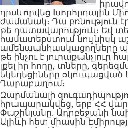
իրավո
դրսևորվեց Խորհրդային Միո
ժամանակ։ Դա բռնություն է
թե դատավարություն։ Եվ տե
համատեքստում նույնիսկ 
ամենաանհասկացողները պ
թե ինչու է յուրաքանչյուր հ
լքել իր հողը, տները, գերե
եկեղեցիները օկուպացված 
Ղարաբաղում։
Զարմանալի զուգադիպությո
հրապարակվեց, երբ ՀՀ վար
Փաշինյանը, Ադրբեջանի ն
Ալիևի հետ միասին Էմիրությ