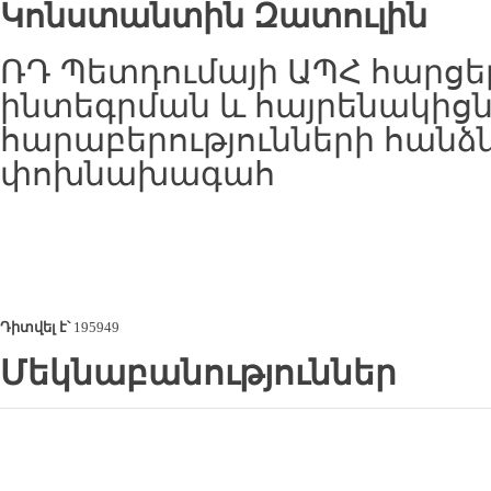
Կոնստանտին
Զատուլին
ՌԴ Պետդումայի ԱՊՀ հարցե
ինտեգրման և հայրենակիցն
հարաբերությունների հանձ
փոխնախագահ
Դիտվել է՝
195949
Մեկնաբանություններ