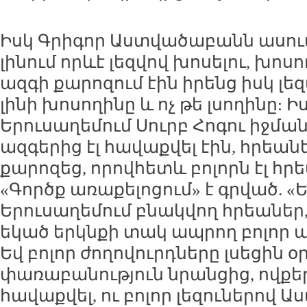
Իսկ Գրիգոր Աստվածաբանն ասում 
լինում որևէ լեզվով խոսելու, խոսո
ազգի քարոզում էին իրենց իսկ լե
լինի խոսողինը և ոչ թե լսողինը: 
Երուսաղեմում Սուրբ Հոգու իջման 
ազգերից էլ հավաքվել էին, հրեան
քարոզեց, որովհետև բոլորն էլ հրե
«Գործք առաքելոցում» է գրված. «
Երուսաղեմում բնակվող հրեաներ,
եկած երկնքի տակ ապրող բոլոր ազգ
Եվ բոլոր ժողովուրդները լսեցին օր
փառաբանություն նրանցից, ովքե
հավաքվել, ու բոլոր լեզուներով Ա