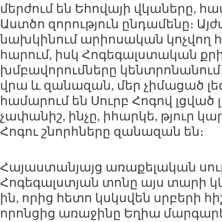
մերժում են Եհովայի վկաները, հ
Աստծո զորություն ընդամենը։ Այ
նախկինում արիոսական կոչվող 
հարում, իսկ Հոգեգալստական ք
խմբավորումները կենտրոնանում 
վրա և զանազան, մեր չիմացած լե
համարում են Սուրբ Հոգով լցված լ
չափանիշ, ինչը, իհարկե, թյուր կա
Հոգու շնորհները զանազան են։
Հայաստանյայց առաքելական սուր
Հոգեգալստյան տոնը այս տարի կ
ին, որից հետո կսկսվեն սրբերի 
որոնցից առաջինը Եղիա մարգարեն