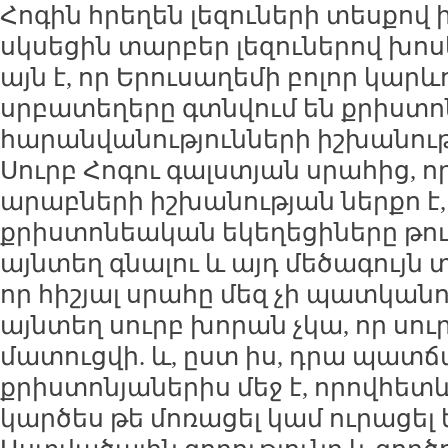
Հոգին հրեղեն լեզուների տեսքով 
սկսեցին տարբեր լեզուներով խոս
այն է, որ Երուսաղեմի բոլոր կարև
սրբատեղերը գտնվում են քրիստ
հարանվանությունների իշխանութ
Սուրբ Հոգու գալստյան սրահից, 
արաբների իշխանության ներքո է,
քրիստոնեական եկեղեցիները թույ
այնտեղ գնալու և այդ մեծագույն տ
որ հիշյալ սրահը մեզ չի պատկան
այնտեղ սուրբ խորան չկա, որ ս
մատուցվի. և, ըստ իս, դրա պատճա
քրիստոնյաներիս մեջ է, որովհետ
կարծես թե մոռացել կամ ուրացել 