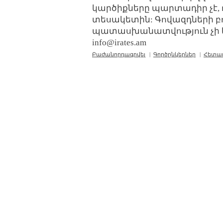
կարծիքները պարտադիր չէ, 
տեսակետին: Գովազդների բ
պատասխանատվություն չի կր
info@irates.am
Բաժանորդագրվել
|
Գործընկերներ
|
Հետա