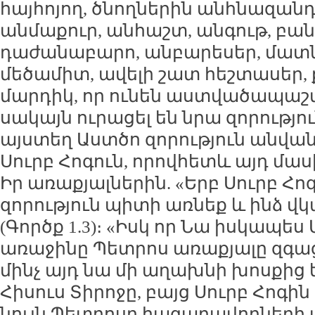
հայհոյող, ծնողներին անհնազանդ
անմաքուր, անհաշտ, անգութ, բան
դաժանաբարո, անբարեսեր, մատնի
մեծամիտ, ավելի շատ հեշտասեր,
մարդիկ, որ ունեն աստվածապաշ
սակայն ուրացել են նրա զորությունը
այստեղ Աստծո զորություն անվա
Սուրբ Հոգուն, որովհետև այդ մա
Իր առաքյալներին. «Երբ Սուրբ Հոգ
զորություն պիտի առնեք և ինձ վ
(Գործք 1.3)։ «Իսկ որ Նա իսկապես 
առաջինը Պետրոս առաքյալը զգաց
մինչ այդ նա մի աղախնի խոսքից
Հիսուս Տիրոջը, բայց Սուրբ Հոգի
նույն Պետրոսը հազարավորների 