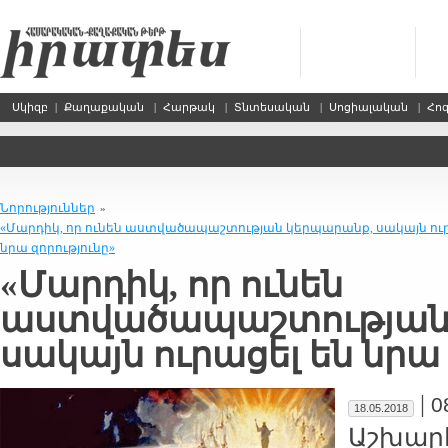
Սկիզբ
|
Քաղաքական
|
Հարթակ
|
Տնտեսական
|
Սոցիալական
|
Հո
Նորություններ
»
«Մարդիկ, որ ունեն աստվածապաշտության կերպարանք, սակայն ուր
նրա զորությունը»
«Մարդիկ, որ ունեն
աստվածապաշտության
սակայն ուրացել են նրա 
|
0
18.05.2018
Աշխարհ