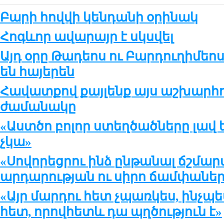
Բա­րի հով­վի կեն­դա­նի օ­րի­նակ
Հոգևոր ավարայր է սկսվել
Այդ օրը Թադեոս ու Բարդուղիմեո
են հայերեն
Հավատքով քայլենք այս աշխարհո
ժամանակը
«Աստծո բոլոր ստեղծածները լավ 
չկա»
«Սովորեցրու ինձ ընթանալ ճշմար
արդարության ու սիրո ճամփաներ
«Այր մարդու հետ չպառկես, ինչպե
հետ, որովհետև դա պղծություն է»