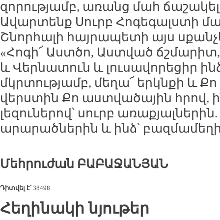
զորությամբ, առանց մահ ճաշակելո
Ավարտենք Սուրբ Հոգեգալստի մա
Շնորհալի հայրապետի այս սքանչե
«Հոգի՜ Աստծո, Աստված ճշմարիտ
և Վերնատուն և լուսավորեցիր ին
մկրտությամբ, մեղա՜ երկնքի և Քո
վերստին Քո աստվածային հրով, ի
լեզուներով՝ սուրբ առաքյալներին.
արարածներին և ինձ՝ բազմամեղի
Մեհրուժան ԲԱԲԱՋԱՆՅԱՆ
Դիտվել է՝
38498
Հեղինակի նյութեր