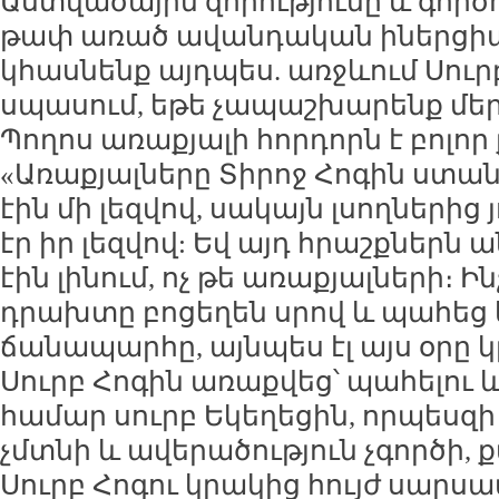
Աստվածային զորությունը և գործ
թափ առած ավանդական իներցիայո
կհասնենք այդպես. առջևում Սուրբ
սպասում, եթե չապաշխարենք մեր
Պողոս առաքյալի հորդորն է բոլոր
«Առաքյալները Տիրոջ Հոգին ստան
էին մի լեզվով, սակայն լսողներից 
էր իր լեզվով: Եվ այդ հրաշքներ
էին լինում, ոչ թե առաքյալների։
դրախտը բոցեղեն սրով և պահեց
ճանապարհը, այնպես էլ այս օրը 
Սուրբ Հոգին առաքվեց՝ պահելո
համար սուրբ Եկեղեցին, որպեսզ
չմտնի և ավերածություն չգործի
Սուրբ Հոգու կրակից հույժ սարսա