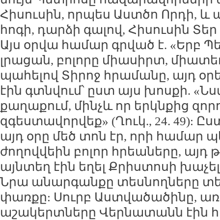
Հիսուսին, որպես Աստծո Որդի, և 
հոգի, դարձի գալով, Հիսուսին Տեր 
Այս օրվա համար գրված է. «Երբ 
լրացան, բոլորը միասիրտ, միատեղ
պահելով Տիրոջ հրամանը, այդ օր
էին գտնվում՝ ըստ այս խոսքի. «Ն
քաղաքում, մինչև որ երկնքից զոր
զգեստավորվեք» (Ղուկ., 24. 49): Ը
այդ օրը մեծ տոն էր, որի համար 
ժողովվեին բոլոր հրեաները, այդ թ
այնտեղ էին եղել Քրիստոսի խաչել
Նրա անարգանքը տեսնողները տե
փառքը: Սուրբ Աստվածածինը, առա
աշակերտները Վերնատանն էին հա