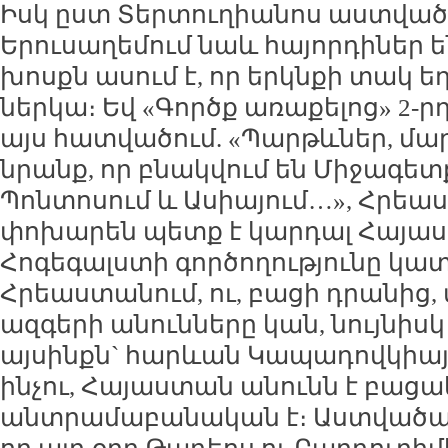
Իսկ ըստ Տերտուղիանոս աստված
Երուսաղեմում նաև հայորդիներ են
խոսքն ասում է, որ երկնքի տակ եղ
ներկա։ Եվ «Գործք առաքելոց» 2-ր
այս հատվածում. «Պարթևներ, մար
նրանք, որ բնակվում են Միջագետ
Պոնտոսում և Ասիայում…», Հրեա
փոխարեն պետք է կարդալ Հայաս
Հոգեգալստի գործողությունը կատ
Հրեաստանում, ու, բացի դրանից, 
ազգերի անունները կան, նույնիսկ
այսինքն` հարևան Կապադովկիայի
ինչու, Հայաստան անունն է բացակ
անտրամաբանական է։ Աստվածաբ