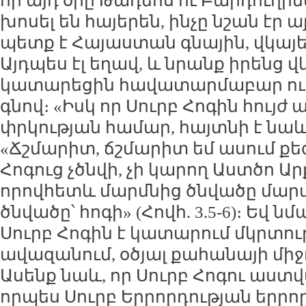
որ այդ օրը Թադեոս ու Բարդուղի
խոսել են հայերեն, ինչը նշան էր ա
պետք է Հայաստան գնային, վկայե
Այդպես էլ եղավ, և նրանք իրենց վ
կատարեցին հավատարմաբար ու
գնով։ «Իսկ որ Սուրբ Հոգին հույժ
փրկության համար, հայտնի է նաև
«Ճշմարիտ, ճշմարիտ եմ ասում քեզ
Հոգուց չծնվի, չի կարող Աստծո Ար
որովհետև մարմնից ծնվածը մարմի
ծնվածը՝ հոգի» (Հովհ. 3.5-6)։ Եվ 
Սուրբ Հոգին է կատարում մկրտու
ավազանում, օծյալ քահանայի միջ
Ասենք նաև, որ Սուրբ Հոգու աստ
որպես Սուրբ Երրորդության երրո