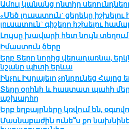
Ամուլ կանանց ընտիր սերունդներ
«Մեծ լուսատուն` ցերեկը իշխելու
լուսատուն` գիշերը իշխելու համա
Լույսը խավարի հետ նույն տեղում 
Իմաստուն ծերը
Երբ Տերը նորից վերադառնա, երկ
նշանը պիտի երևա
Ինչու Իսրայելը չընդունեց Հայոց
Տերը օրհնի և հաստատ պահի մե
աշխարհը
Երբ եղբայրները կռվում են, օգտվ
Մասնաբաժին ունե՞ս քո նախնինե