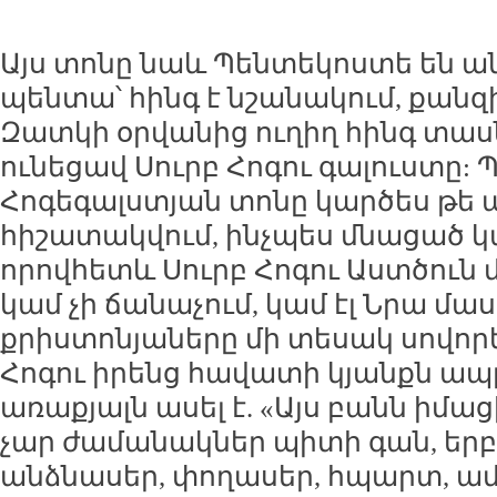
Այս տոնը նաև Պենտեկոստե են ան
պենտա՝ հինգ է նշանակում, քանզ
Զատկի օրվանից ուղիղ հինգ տաս
ունեցավ Սուրբ Հոգու գալուստը:
Հոգեգալստյան տոնը կարծես թե այ
հիշատակվում, ինչպես մնացած կ
որովհետև Սուրբ Հոգու Աստծուն
կամ չի ճանաչում, կամ էլ Նրա մա
քրիստոնյաները մի տեսակ սովորե
Հոգու իրենց հավատի կյանքն ապր
առաքյալն ասել է. «Այս բանն իմաց
չար ժամանակներ պիտի գան, երբ
անձնասեր, փողասեր, հպարտ, 