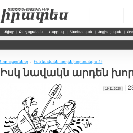
Սկիզբ
|
Քաղաքական
|
Հարթակ
|
Տնտեսական
|
Սոցիալական
|
Հո
Նորություններ
Իսկ նավակն արդեն խորտակվում է
»
Իսկ նավակն արդեն խո
|
2
19.11.2020