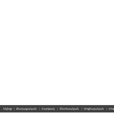
Սկիզբ
|
Քաղաքական
|
Հարթակ
|
Տնտեսական
|
Սոցիալական
|
Հո