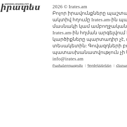
2026 © Irates.am
Բոլոր իրավունքները պաշտպ
ակտիվ հղումը Irates.am-ին 
մասնակի կամ ամբողջական
Irates.am-ին հղման արգելվո
կարծիքները պարտադիր չէ, 
տեսակետին: Գովազդների բ
պատասխանատվություն չի կր
info@irates.am
Բաժանորդագրվել
|
Գործընկերներ
|
Հետա