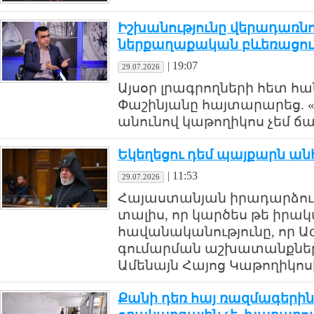
Իշխանությունը վերադառնո
ներքաղաքական բևեռացում
|
19:07
29.07.2026
Այսօր լրագրողների հետ 
Փաշինյանը հայտարարեց. «
անունով կաթողիկոս չեմ ճան
Եկեղեցու դեմ պայքարն ան
|
11:53
29.07.2026
Հայաստանյան իրադարձությ
տալիս, որ կարծես թե իրակ
հավանականությունը, որ Ազ
գումարման աշխատանքնե
Ամենայն Հայոց Կաթողիկոսի
Քանի դեռ հայ ռազմագերին