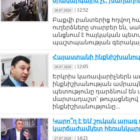
օրակարգային չէ, խաղաղու
|
12:52
28.07.2026
Բաքվի բանտերից հղվող հ
ուղերձները տարբեր են, սա
անցնում է հայկական պետ
պաշտպանության գերակայու
Հայաստանի ինքնիշխանությ
|
12:05
28.07.2026
Երկրիս կառավարիչներն ա
ինքնիշխանության ամրապն
պետությունը դարձնում են
մարտադաշտ՝ թուլացնելով
ինքնիշխանությունը...
Կարո՞ղ է ԵՄ շուկան արագ
կարճաժամկետ հեռանկարու
|
14:21
27.07.2026