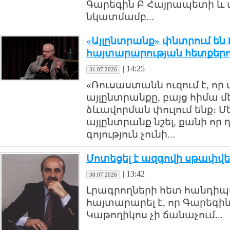
Գարեգին Բ Հայրապետի և 
նկատմամբ...
«Այլընտրանք» փնտրում են li
հայտարարության հետքեր
|
14:25
31.07.2026
«Ռուսաստանն ուզում է, որ 
այլընտրանքը, բայց հիմա մ
ձևավորման փուլում ենք։ Մ
այլընտրանք նշել, քանի ո
գոյություն չունի...
Մոտեցել է ազգովի սթափվե
|
13:42
30.07.2026
Լրագրողների հետ հանդիպ
հայտարարել է, որ Գարեգին
Կաթողիկոս չի ճանաչում...