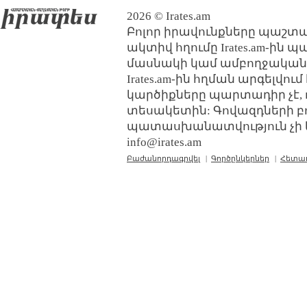
2026 © Irates.am
Բոլոր իրավունքները պաշտպ
ակտիվ հղումը Irates.am-ին 
մասնակի կամ ամբողջական
Irates.am-ին հղման արգելվո
կարծիքները պարտադիր չէ, 
տեսակետին: Գովազդների բ
պատասխանատվություն չի կր
info@irates.am
Բաժանորդագրվել
|
Գործընկերներ
|
Հետա