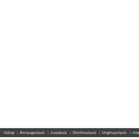
Սկիզբ
|
Քաղաքական
|
Հարթակ
|
Տնտեսական
|
Սոցիալական
|
Հո