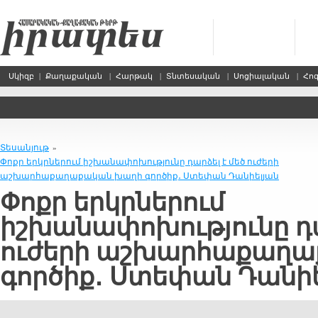
Սկիզբ
|
Քաղաքական
|
Հարթակ
|
Տնտեսական
|
Սոցիալական
|
Հո
Տեսանյութ
»
Փոքր երկրներում իշխանափոխությունը դարձել է մեծ ուժերի
աշխարհաքաղաքական խաղի գործիք․ Ստեփան Դանիելյան
Փոքր երկրներում
իշխանափոխությունը դա
ուժերի աշխարհաքաղ
գործիք․ Ստեփան Դանիե