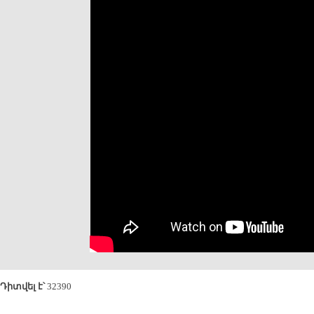
Դիտվել է՝
32390