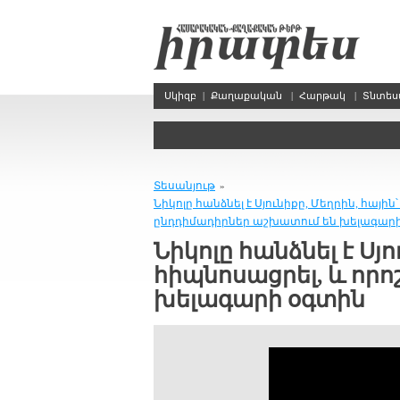
Սկիզբ
|
Քաղաքական
|
Հարթակ
|
Տնտե
Տեսանյութ
»
Նիկոլը հանձնել է Սյունիքը, Մեղրին, հային
ընդդիմադիրներ աշխատում են խելագար
Նիկոլը հանձնել է Սյո
հիպնոսացրել, և որ
խելագարի օգտին