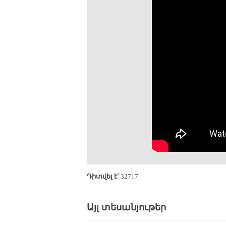
Դիտվել է՝
32717
Այլ տեսանյութեր