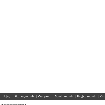
Սկիզբ
|
Քաղաքական
|
Հարթակ
|
Տնտեսական
|
Սոցիալական
|
Հո