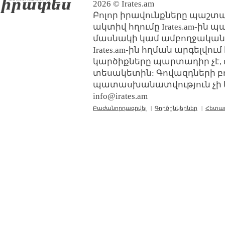
2026 © Irates.am
Բոլոր իրավունքները պաշտպ
ակտիվ հղումը Irates.am-ին 
մասնակի կամ ամբողջական
Irates.am-ին հղման արգելվո
կարծիքները պարտադիր չէ, 
տեսակետին: Գովազդների բ
պատասխանատվություն չի կր
info@irates.am
Բաժանորդագրվել
|
Գործընկերներ
|
Հետա