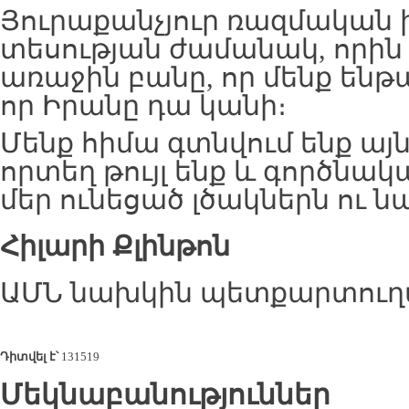
Յուրաքանչյուր ռազմական
տեսության ժամանակ, որին 
առաջին բանը, որ մենք ենթադ
որ Իրանը դա կանի։
Մենք հիմա գտնվում ենք այն
որտեղ թույլ ենք և գործնակ
մեր ունեցած լծակներն ու ն
Հիլարի
Քլինթոն
ԱՄՆ նախկին պետքարտու
Դիտվել է՝
131519
Մեկնաբանություններ