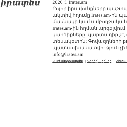
2026 © Irates.am
Բոլոր իրավունքները պաշտպ
ակտիվ հղումը Irates.am-ին 
մասնակի կամ ամբողջական
Irates.am-ին հղման արգելվո
կարծիքները պարտադիր չէ, 
տեսակետին: Գովազդների բ
պատասխանատվություն չի կր
info@irates.am
Բաժանորդագրվել
|
Գործընկերներ
|
Հետա