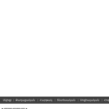
Սկիզբ
|
Քաղաքական
|
Հարթակ
|
Տնտեսական
|
Սոցիալական
|
Հո