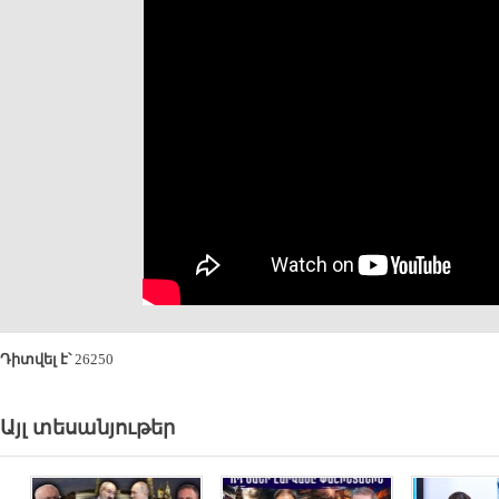
Դիտվել է՝
26250
Այլ տեսանյութեր