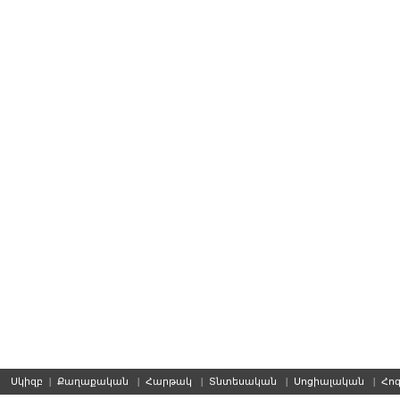
Սկիզբ
|
Քաղաքական
|
Հարթակ
|
Տնտեսական
|
Սոցիալական
|
Հո