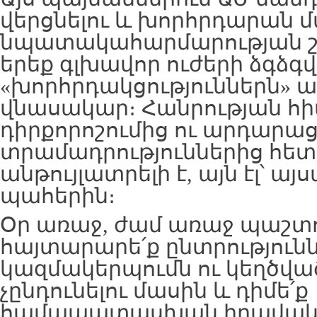
վերցնելու և խորհրդարան մ
նպատակահարմարության շո
երեք գլխավոր ուժերի ձգձգ
«խորհրդակցություններն» ա
վնասակար։ Հանրության հ
դիրքորոշումից ու արդարա
տրամադրություններից հետ
անթույլատրելի է, այն էլ՝ այ
պահերին։
Օր առաջ, ժամ առաջ պաշ
հայտարարե՛ք ընտրությու
կազմակերպումն ու կեղծվա
չընդունելու մասին և դիմե՛ք
համապատասխան իրավական 