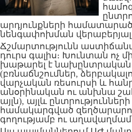
համոզ
ընտրո
արդյունքների համատարած 
նենգափոխման վերաբերյալ
Ճշմարտությունն աստիճանա
դուրս գալիս։ Խունտան ոչ մ
խաթարել է նախընտրական
(բռնաճնշումներ, ձերբակալո
վարչական ռեսուրսի և հանր
անօրինական ու անխնա շա
այլն), այլև ընտրությունների
համակարգված զեղծարարու
գողությամբ ու աղավաղմամ
Այս պայմաններում ԱԺ ման