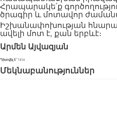
Հրապարակե՛ք գործողությո
ծրագիր և մոտավոր ժաման
Իշխանափոխության հնարավ
ավելի մոտ է, քան երբևէ։
Արմեն Այվազյան
Դիտվել է՝
7454
Մեկնաբանություններ