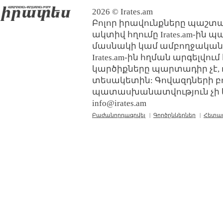
2026 © Irates.am
Բոլոր իրավունքները պաշտպ
ակտիվ հղումը Irates.am-ին 
մասնակի կամ ամբողջական
Irates.am-ին հղման արգելվո
կարծիքները պարտադիր չէ, 
տեսակետին: Գովազդների բ
պատասխանատվություն չի կր
info@irates.am
Բաժանորդագրվել
|
Գործընկերներ
|
Հետա