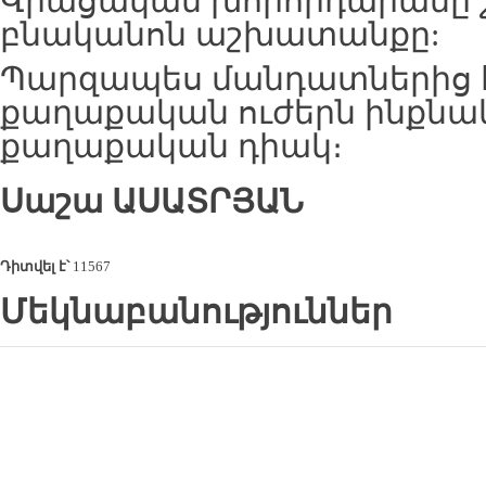
Վրացական խորհրդարանը շ
բնականոն աշխատանքը:
Պարզապես մանդատներից 
քաղաքական ուժերն ինքնա
քաղաքական դիակ։
Սաշա
ԱՍԱՏՐՅԱՆ
Դիտվել է՝
11567
Մեկնաբանություններ