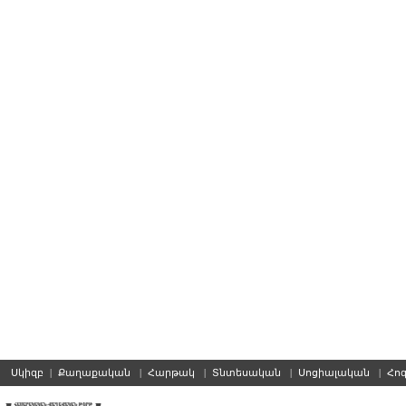
Սկիզբ
|
Քաղաքական
|
Հարթակ
|
Տնտեսական
|
Սոցիալական
|
Հո