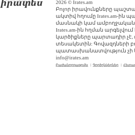
2026 © Irates.am
Բոլոր իրավունքները պաշտպ
ակտիվ հղումը Irates.am-ին 
մասնակի կամ ամբողջական
Irates.am-ին հղման արգելվո
կարծիքները պարտադիր չէ, 
տեսակետին: Գովազդների բ
պատասխանատվություն չի կր
info@irates.am
Բաժանորդագրվել
|
Գործընկերներ
|
Հետա