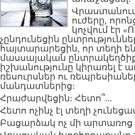
Վրաստանում
ուժերը, որոն
կոչվում էր 
չընդունեցին ընտրություննե
հայտարարեցին, որ տեղի են
մասսայական ընտրակեղծիք
իշխանությունը կիրառել է
ռեսուրսներ ու ռեպրեսիան
մանդատներից:
Հրաժարվեցին: Հետո՞...
Հետո ոչինչ էլ տեղի չունեցա
Բացարձակ ոչ մի արտառոց 