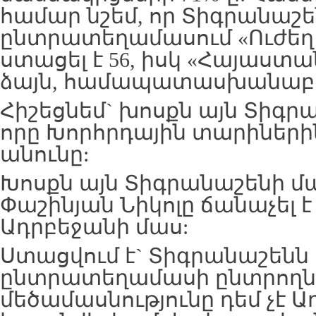
համար նշեմ, որ Տիգրանաշե
ընտրատեղամասում «Ուժեղ
ստացել է 56, իսկ «Հայաստա
ձայն, համապատասխանաբար`
Հիշեցնեմ` խոսքն այն Տիգր
որը Խորհրդային տարիներին
անունը:
Խոսքն այն Տիգրանաշենի մա
Փաշինյան Նիկոլը ճանաչել է
Ադրբեջանի մաս:
Ստացվում է` Տիգրանաշենն
ընտրատեղամասի ընտրողնե
մեծամասնությունը դեմ չէ 