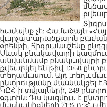
մեծամ
քվեար
Տիգր
համայնք չէ: Համաձայն «Հ
վարչատարածքային բաժան
օրենքի, Տիգրանաշենը ընդգ
Սևակ բնակավայրի կազմում
անվանմամբ բնակավայրի բ
քվեարկել են թիվ 13/50 ընտ
տեղամասում: Այդ տեղամասն 
ընտրությանը մասնակցել է 3
ԿԸՀ-ի տվյալների, 249 ընտրո
օգտին: Դա կազմում է ընտր
մասնակիցների 71%-ը: Համ