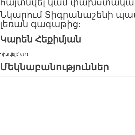
հայտնվել կամ փախստական
Նկարում Տիգրանաշենի պա
լեռան գագաթից:
Կարեն Հեքիմյան
Դիտվել է՝
6141
Մեկնաբանություններ