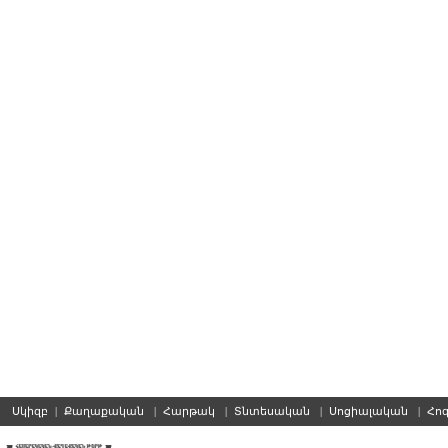
Սկիզբ
|
Քաղաքական
|
Հարթակ
|
Տնտեսական
|
Սոցիալական
|
Հո