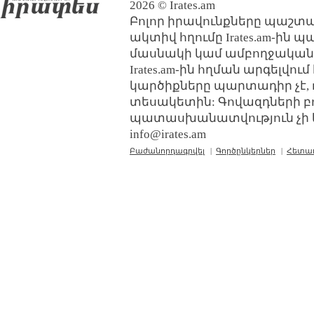
2026 © Irates.am
Բոլոր իրավունքները պաշտպ
ակտիվ հղումը Irates.am-ին 
մասնակի կամ ամբողջական
Irates.am-ին հղման արգելվո
կարծիքները պարտադիր չէ, 
տեսակետին: Գովազդների բ
պատասխանատվություն չի կր
info@irates.am
Բաժանորդագրվել
|
Գործընկերներ
|
Հետա