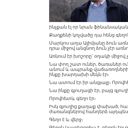
ինչքան էլ որ նրան ֆինանսակա
Քաղքենի կոչվածը դա հենց գեղոն
Մարկոս աղա Ալիմյանը ձուն առ
դրա միջով անցնող ձուն չէր առնո
Առնում էր խոշորը` օղակի միջով 
Նա փող շատ ուներ, ծառաներ ուն
անում և ապրանք վաճառողներին
ինքը խարդախի մեկն էր։
Նա ատում էր իր անցյալը։ Որովհ
Նա ինքը գյուղացի էր, բայց գյո
Որովհետև գեղո էր։
Իսկ գյուղից քաղաք փախած, հաջ
ժառանգներով հանդերձ այդպես էլ
Գեղո է և վերջ։
Գեղոն կատեգորիա է, գեղոն էությ