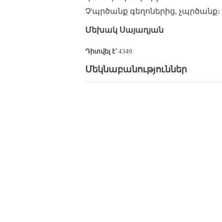
Չ'պրծանք գեղոներից, չպրծանք։
Մեխակ Սայադյան
Դիտվել է՝
4349
Մեկնաբանություններ