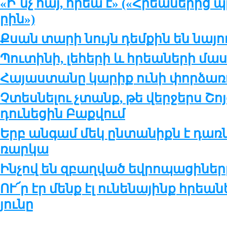
«Ի՜նչ հայ, հրեա է» («Հրեա­նե­րից պ
րին»)
Քսան տա­րի նույն դեմ­քին են նա­յո
Պու­տի­նի, լե­հե­րի և հրեա­նե­րի մա­
Հա­յաս­տա­նը կա­րիք ու­նի փոր­ձա­ռո
Չտես­նե­լու չտանք, թե վեր­ջերս Շոյ­գ
դու­նե­ցին Բաք­վում
Երբ ան­գամ մեկ ըն­տա­նիքն է դառ­նո
ռար­կա
Ինչով են զբաղ­ված եվ­րո­պա­ցի­նե­ր
ՈՒ՜ր էր մենք էլ ու­նե­նա­յինք հրեա­
յու­նը