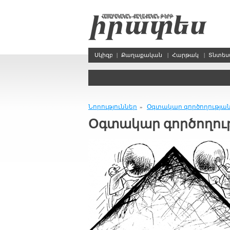
Սկիզբ
|
Քաղաքական
|
Հարթակ
|
Տնտե
Նորություններ
Օգտակար գործողության
»
Օգտակար գործողութ