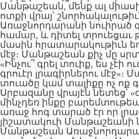
Մանթաշեան, մենք ալ միաս
ոտքի վրայ՝ շնորհակալութիւ
Առաջնորդարանի նուիրած գ
համար, և դիտել տրուեցաւ թ
մասին հրատարակութիւն եղ
մէջ։ Մանթաշեան քիչ մը սրտ
«Ինչու՞ գրել տուիք, ես չէի 
գրուէր լրագիրներու մէջ»։ Մ
տուածը կամ տալիքը ոչ ոք 
Սրբազանը վրայէն նետեց՝ «գ
մինչդեռ ինքը բարեմտութեա
առաջ հոգ տարած էր որ լրա
յիշատակուի Մանթաշեանի ն
Մանթաշեան Առաջնորդարան