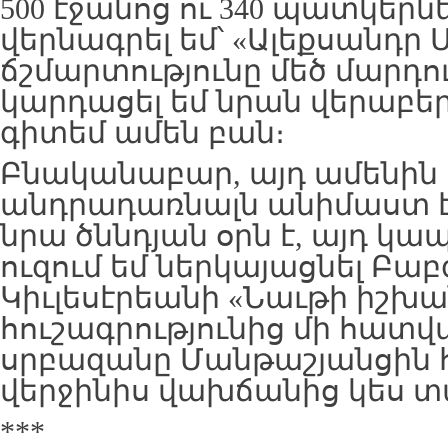
500 էջանոց ու 340 պատկերնե
վերնագրել եմ՝ «Ալեքսանդր 
ճշմարտությունը մեծ մարդու
կարդացել եմ նրան վերաբե
գիտեմ ամեն բան։
Բնականաբար, այդ ամենին
անդրադառնալն անիմաստ է,
նրա ծննդյան օրն է, այդ կ
ուզում եմ ներկայացնել Բա
Կիւլեսէրեանի «Նաւթի իշխա
հուշագրությունից մի հատվա
սրբազանը Մանթաշյանցին 
վերջինիս վախճանից կես տ
***