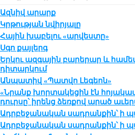
Ազնիվ արարք
Կրթության նվիրյալը
Հային խաբելու «արվեստը»
Սգո քայլերգ
Երկու ազգային բարերար և հա
դիտարկում
Անպատիվ «Պատվո Լեգեոն»
«Նրանք խորտակեցին էն հոյակա
դուրսը՝ իրենց ձեռքով արած աւեր
Ադրբեջանական սադրանքին՝ ի
Ադրբեջանական սադրանքին՝ ի