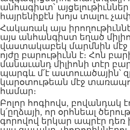
անհագիստ՝ այցելութիւններ 
հայրենիքէն խոյս տալու չափ,
Հակառակ այս իրողութիւննե
այս անհանգիստ եղած միլի
վաստակաբեկ մարմնին մէջ 
ոյժը բարութիւնն է։ Հոն բար
մանաւանդ միլիոնի տէր բար
պարգև մ՛է աստուածային՝ 
կարօտութեան մէջ տառապո
համար։
Բոլոր հոգիովս, բովանդակ 
կ՛ըղձայի, որ օրհնեալ ծերու
գորովով երկար ապրէր դեռ