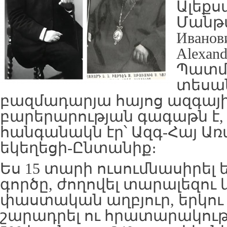
Ալեքս
Մանթա
Иванов
Alexand
Պատմ
տեսան
բազմադարյա հայոց ազգայ
բարերարության գագաթն է,
հանգանակն էր՝ Ազգ-Հայ Ա
եկեղեցի-Ընտանիք։
Ես 15 տարի ուսումնասիրել 
գործը, ժողովել տարալեզու 
փաստական աղբյուր, երկու
շարադրել ու հրատարակու