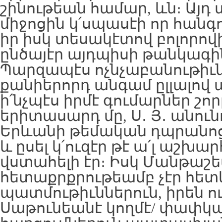
շինութեան համար, ևն։ Այդ
միջոցին կ՛սպասէի որ հանգ
իր իսկ տեսակէտով բոլորո
ընծայէր այդպիսի թանկագին
Պարզապէս ոչնչաբանութիւն
քանիերորդ անգամ ըլլալով
ի՛նչպէս իրմէ գումարներ շո
երիտասարդ մը, Ս․ Յ․ անուն
Երևանի թեմական դպրանոցէ
և ըսել կ՛ուզէր թէ ա՛լ աշխարհ
վստահելի էր։ Իսկ Մանթաշե
հետաքրքրութեամբ չէր հետ
պատմութիւններուն, իրեն ու
Սաթունեանէ կողմէ/ փափ