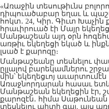
«Առաջին տեսութիւնս բոլոր
դիպուածաբար եղաւ և պաշ
հոկտ․ 24, Կիր․ Գիւտ Խաչին
հրաւիրուած էի Մայր եկեղեցւ
Մանթաշեան այդ օրն հոգե
առթիւ եկեղեցի եկած և ին
լսած է քարոզը։
Մանթաշեանը տեսնելու փ
ըլլալով բարեկամներու շրջ
մին՝ եկեղեցւոյ աւարտումէն
Առաջնորդարան հասաւ ետևէ
Մանթաշեան եկեղեցին էր, շ
քարոզէն․ հիմա Սաթունեան
տեսնելու պիտի գայ, այս ա