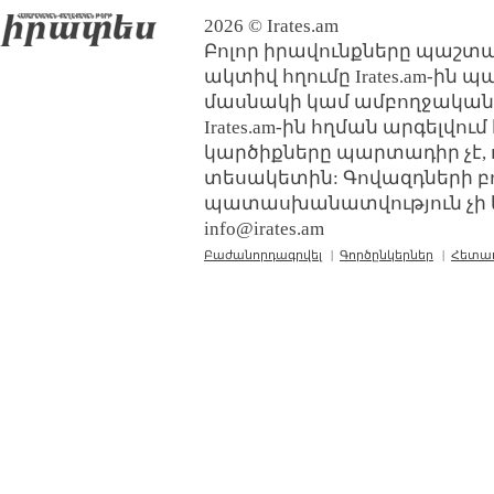
2026 © Irates.am
Բոլոր իրավունքները պաշտպ
ակտիվ հղումը Irates.am-ին 
մասնակի կամ ամբողջական
Irates.am-ին հղման արգելվո
կարծիքները պարտադիր չէ, 
տեսակետին: Գովազդների բ
պատասխանատվություն չի կր
info@irates.am
Բաժանորդագրվել
|
Գործընկերներ
|
Հետա