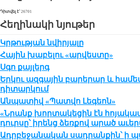
Դիտվել է՝
26701
Հեղինակի նյութեր
Կրթության նվիրյալը
Հային խաբելու «արվեստը»
Սգո քայլերգ
Երկու ազգային բարերար և հա
դիտարկում
Անպատիվ «Պատվո Լեգեոն»
«Նրանք խորտակեցին էն հոյակա
դուրսը՝ իրենց ձեռքով արած աւեր
Ադրբեջանական սադրանքին՝ ի