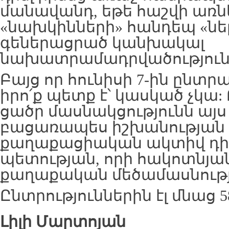
մանավանդ, եթե հաշվի առն
«նախկինների» հանդեպ «նե
գեներացրած կանխակալ
նախատրամադրվածություն
Բայց որ հունիսի 7-ին ընտ
իրո՛ք պետք է՝ կասկած չկա
ցածր մասնակցությունն այս
բացառապես իշխանության օ
քաղաքացիական ակտիվ դիր
պետության, որի հակոտնյա
քաղաքական մեծամասնությո
Ընտրություններին էլ մնաց 58
Լիլի Մարտոյան