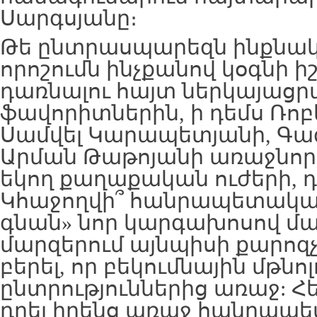
Սարգսյանը։
Թե ընտրասպարեզն ինքնակա
որոշումն ինչքանով կօգնի ի
դառնալու հայտ ներկայաց
ֆավորիտներին, ի դեմս Ռոբ
Սամվել Կարապետյանի, Գագ
Արման Թաթոյանի առաջնոր
եկող քաղաքական ուժերի, դ
Կհաջողվի՞ հանրապետական
գնան» նոր կարգախոսով մա
մարզերում այնպիսի քարոզչո
բերել, որ բեկումնային մթն
ընտրություններից առաջ: Հ
դրել իրենց առաջ հանրապ