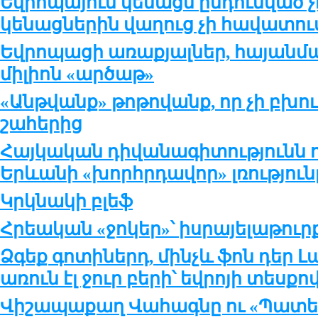
Եվրոպայում կենացն ընդունված չէ
կենացներին վաղուց չի հավատու
Եվրոպացի առաքյալներ, հայանման
միլիոն «արծաթ»
«Անթվանք» թոթովանք, որ չի բխ
շահերից
Հայկական դիվանագիտությունն
Երևանի «խորհրդավոր» լռություն
Կրկնակի բլեֆ
Հրեական «ջոկեր»՝ իսրայելաթու
Ձգեք գոտիներդ, մինչև ֆոն դեր 
առուն էլ ջուր բերի՝ եվրոյի տեսքո
Վիշապաքաղ Վահագնը ու «Պատե