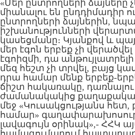
«Մեր ընտրողների ձայները չեն
միանալու են ընդդիմադիր ո
ընտրողների ձայներին, նպա
իշխանությունների վերար
կասեցմանը։ Կյանքով և պա
մեր էգոն երբեք չի վերածվել
էգոիզմի, դա անթույլատրելի 
մեզ հեշտ չի տրվել, բայց կա
դրա համար մենք երբեք-երբե
ճիշտ հակառակը, դառնալու
ժամանակակից քաղաքակա
մեջ «Կուսակցությանս հետ, 
համար» գաղափարախոսությ
լավագույն օրինակ»,- ՀՀԿ ա
համագումարում հայտարարե