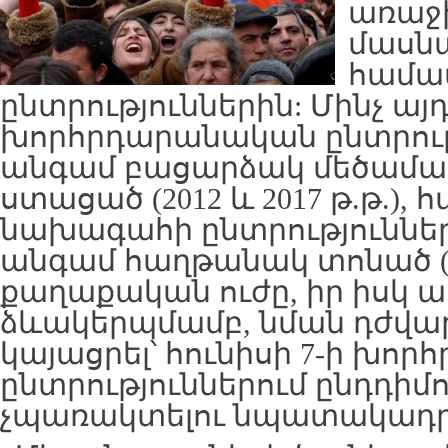
առաջի
մասն
համա
ընտրություններին: Մինչ այ
խորհրդարանական ընտրությ
անգամ բացարձակ մեծամաս
ստացած (2012 և 2017 թ.թ.)
նախագահի ընտրություններո
անգամ հաղթանակ տոնած (20
քաղաքական ուժը, իր իսկ 
ձևակերպմամբ, նման դժվարի
կայացրել՝ հունիսի 7-ի խո
ընտրություններում ընդդիմու
չպառակտելու նպատակադր