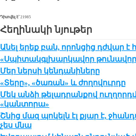
Դիտվել է՝
21985
Հեղինակի նյութեր
Անել երեք բան, որոնցից դժվար է 
«Սպիտակգլխարկավոր թունավոր 
Մեր ներսի կենդանիները
«Տերը», «ծառան» և ժողովուրդը
Մեկ անձի թելադրանքով ուղղոր
«կանտորա»
Շնից մազ պոկելն էլ քյար է, ջհան
չես մնա