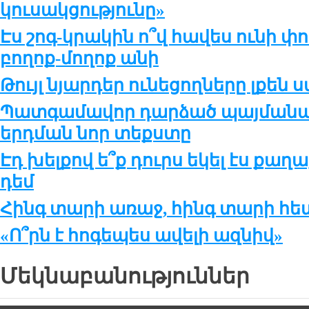
կուսակցությունը»
Էս շոգ-կրակին ո՞վ հավես ունի փո
բողոք-մողոք անի
Թույլ նյարդեր ունեցողները լքեն
Պատգամավոր դարձած պայմանակ
երդման նոր տեքստը
Էդ խելքով ե՞ք դուրս եկել էս ք
դեմ
Հինգ տարի առաջ, հինգ տարի հե
«Ո՞րն է հոգեպես ավելի ազնիվ»
Մեկնաբանություններ