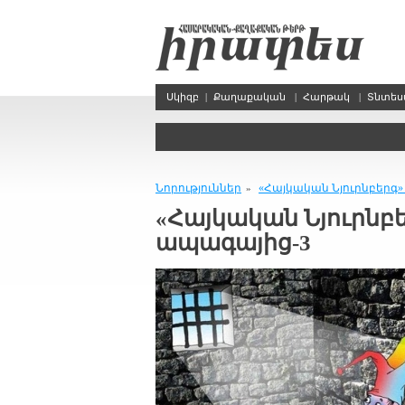
Սկիզբ
|
Քաղաքական
|
Հարթակ
|
Տնտե
Նորություններ
«Հայկական Նյուրնբերգ
»
«Հայկական Նյուրնբ
ապագայից-3