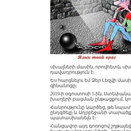
սխալների մասին, որովհետև սխալը
դավադրություն է։
Ես հարցնելու եմ Ձեր Լեզվի մաս
զինանոցը։
2019-ի օգոստոսի 5-ին, Ստեփա
խաղերի բացման ընթացքում, կո
Հանրությունը կարծեց, թե նպ
ընդգծելը և Ադրբեջանի տարած
պատասխանելն է։
Հանցավոր այդ գոռոցով շղթայեց