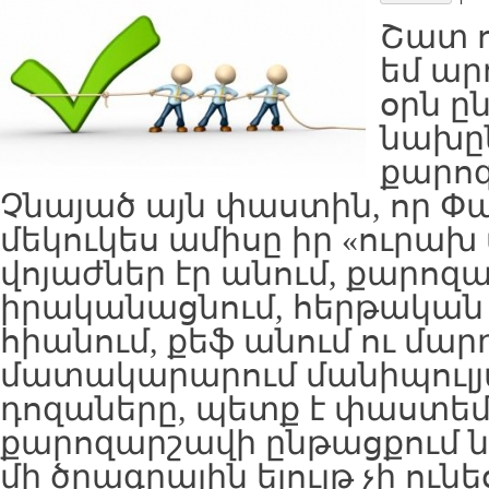
Շատ ո
եմ ար
օրն ը
նախը
քարո
Չնայած այն փաստին, որ Փա
մեկուկես ամիսը իր «ուրախ
վոյաժներ էր անում, քարոզ
իրականացնում, հերթական
հիանում, քեֆ անում ու մա
մատակարարում մանիպուլյ
դոզաները, պետք է փաստեմ,
քարոզարշավի ընթացքում նո
մի ծրագրային ելույթ չի ունե