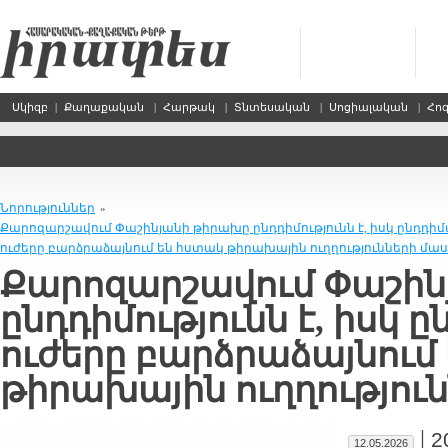
Սկիզբ
|
Քաղաքական
|
Հարթակ
|
Տնտեսական
|
Սոցիալական
|
Հո
Նորություններ
»
Քարոզարշավում Փաշինյանի թիրախը ընդդիմությունն է, իսկ ընդդի
ուժերը բարձրաձայնում են հստակ թիրախային ուղղությունների մա
Քարոզարշավում Փաշին
ընդդիմությունն է, իսկ 
ուժերը բարձրաձայնում
թիրախային ուղղությու
|
2
12.05.2026