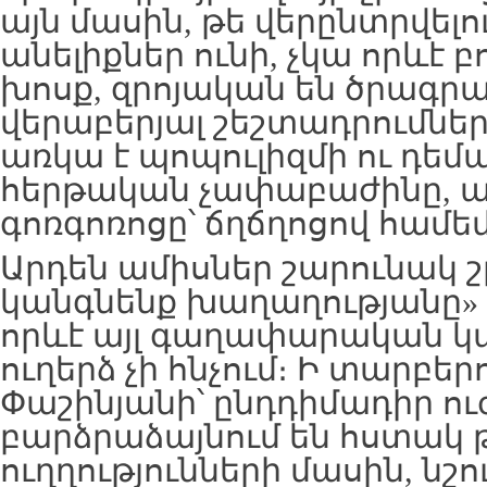
այն մասին, թե վերընտրվելո
անելիքներ ունի, չկա որևէ
խոսք, զրոյական են ծրագրա
վերաբերյալ շեշտադրումներ
առկա է պոպուլիզմի ու դեմ
հերթական չափաբաժինը, 
գոռգոռոցը՝ ճղճղոցով համե
Արդեն ամիսներ շարունակ 
կանգնենք խաղաղությանը» 
որևէ այլ գաղափարական 
ուղերձ չի հնչում։ Ի տարբեր
Փաշինյանի՝ ընդդիմադիր ու
բարձրաձայնում են հստակ
ուղղությունների մասին, նշու