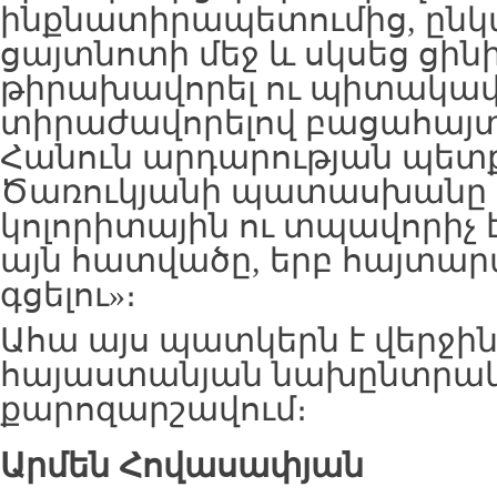
ինքնատիրապետումից, ընկ
ցայտնոտի մեջ և սկսեց ցի
թիրախավորել ու պիտակավո
տիրաժավորելով բացահայտ
Հանուն արդարության պետք է
Ծառուկյանի պատասխանը
կոլորիտային ու տպավորիչ
այն հատվածը, երբ հայտարա
գցելու»։
Ահա այս պատկերն է վերջին
հայաստանյան նախընտրա
քարոզարշավում։
Արմեն Հովասափյան