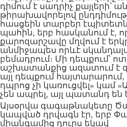
դիմում է սադրիչ քայլերի՝ 
թիրախավորելով ընդդիմութ
հասցեին տարբեր էպիտետնե
պահին, երբ հասկանում է, ո
քարոզարշավը մղվում է երկ
անմիջապես որևէ սկանդալա
բեմադրում։ Մի դեպքում՝ ո
աշխատանքից ազատում է զ
այլ դեպքում հայտարարում,
դպրոց չի կառուցվել» կամ 
չեն ապրել, այլ պատանդ են ե
Այսօրվա գագաթնակետը Ծա
կապված դրվագն էր, երբ Փ
միանգամից դուրս եկավ