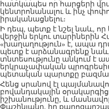
հատկապես որ հարցերի վր
կենտրոնանալու և ինչ փոփո
իրականացնելու։
Ի դեպ, պետք է նշել նաև, որ
վերջին երկու տարիներին 
«խաղաղություն» է, ապա դ
պետք է արձանագրենք նաև,
տնտեսությունը անկում է ա
երկրաչափական պրոգրեսիա
պետական պարտքը բազմապ
Հենց սրանով էլ պայմանավո
բովանդակային օրակարգից 
իշխանությունը, և մասնավ
Փաշինյանը, իր քարոզարշա