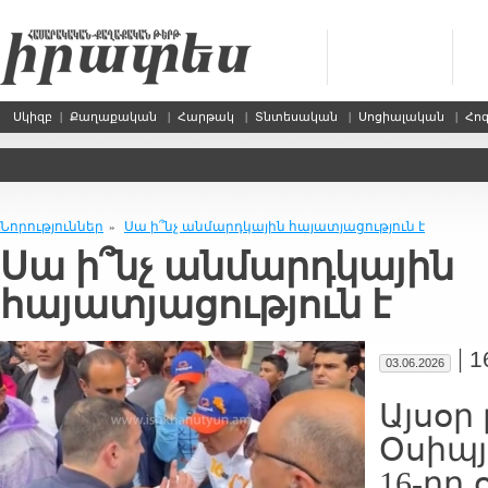
Սկիզբ
|
Քաղաքական
|
Հարթակ
|
Տնտեսական
|
Սոցիալական
|
Հո
Նորություններ
Սա ի՞նչ անմարդկային հայատյացություն է
»
Սա ի՞նչ անմարդկային
հայատյացություն է
|
1
03.06.2026
Այսօր
Օսիպյ
16-րդ 