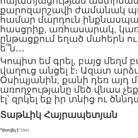
հայատյացության աստիճան է։
քարոզարշավի ժամանակ պ
համար մարդուն ինքնասպա
հասցրիք, առհասարակ, կ
ընթացքում եղած մահերն ու
ե՞ն․․․
Կոպիտ եմ գրել, բայց մեղմ
վաղուց անցել է։ Ազատ արձ
Օսիպյանին, քանի դեռ այդ 
առողջությանը մեծ վնաս չեք
էլ՝ զրկել եք իր տնից ու ծնն
Տաթևիկ Հայրապետյան
Դիտվել է՝
5941