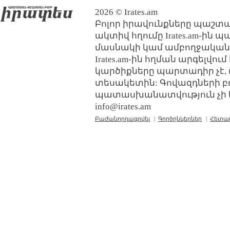
2026 © Irates.am
Բոլոր իրավունքները պաշտպ
ակտիվ հղումը Irates.am-ին 
մասնակի կամ ամբողջական
Irates.am-ին հղման արգելվո
կարծիքները պարտադիր չէ, 
տեսակետին: Գովազդների բ
պատասխանատվություն չի կր
info@irates.am
Բաժանորդագրվել
|
Գործընկերներ
|
Հետա