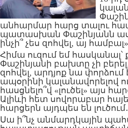
կալան
Փաշին
անհարմար հարց տալու համ
պատասխան Փաշինյանն ասել
ինչի՞ չես զոհվել, այ համբալ
Հիմա ուզում եմ հասկանալ՝ 
Փաշինյանի բախտը չի բերել,
զոհվել, արդյոք նա փորձում 
ապօրինի կալանավորելով ու
հասցնելո՞վ «լուծել» այս հար
Ալիևի հետ սովորաբար հայ
հարցերն այդպես են լուծում․
Սա ի՞նչ անմարդկային պահվ