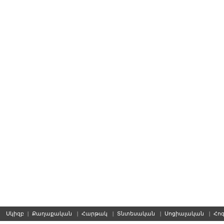
Սկիզբ
|
Քաղաքական
|
Հարթակ
|
Տնտեսական
|
Սոցիալական
|
Հո