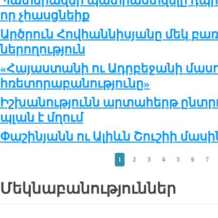
Պատերազմի պատրաստվելը դպրո
որ չհասցնեիք
Արծրուն Հովհաննիսյանը մեկ բառ
ներողություն
«Հայաստանի ու Ադրբեջանի մասո
հռետորաբանությունը»
Իշխանությունն արտահերթ ընտրո
պլան է մղում
Փաշինյանն ու Ալիևն Շուշիի մասին
1
2
3
4
5
6
7
Մեկնաբանություններ