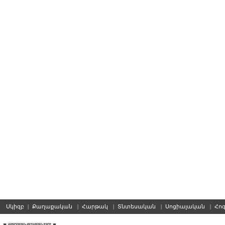
Սկիզբ
|
Քաղաքական
|
Հարթակ
|
Տնտեսական
|
Սոցիալական
|
Հո