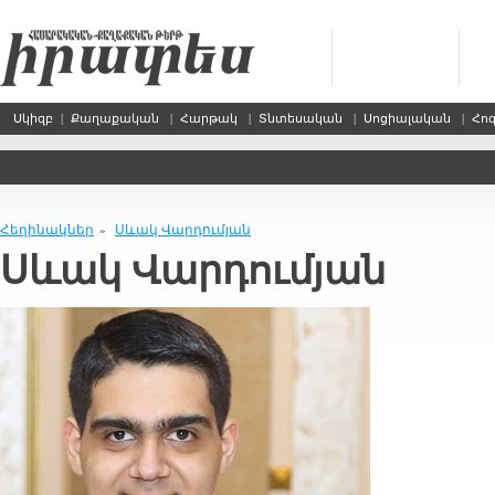
Սկիզբ
|
Քաղաքական
|
Հարթակ
|
Տնտեսական
|
Սոցիալական
|
Հո
Հեղինակներ
Սևակ Վարդումյան
»
Սևակ Վարդումյան