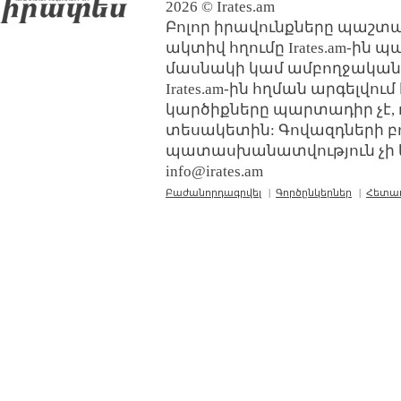
2026 © Irates.am
Բոլոր իրավունքները պաշտպ
ակտիվ հղումը Irates.am-ին 
մասնակի կամ ամբողջական
Irates.am-ին հղման արգելվո
կարծիքները պարտադիր չէ, 
տեսակետին: Գովազդների բ
պատասխանատվություն չի կր
info@irates.am
Բաժանորդագրվել
|
Գործընկերներ
|
Հետա