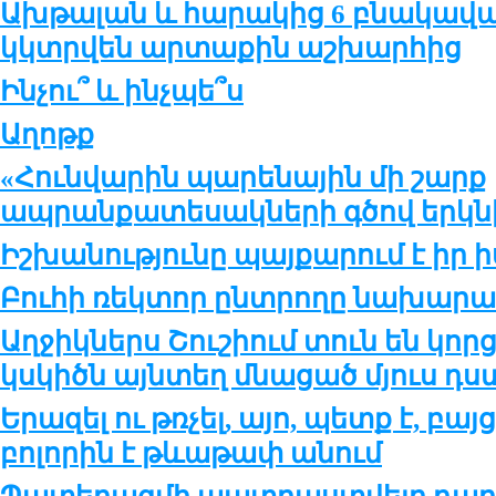
Ախթալան և հարակից 6 բնակավայ
կկտրվեն արտաքին աշխարհից
Ինչու՞ և ինչպե՞ս
Աղոթք
«Հունվարին պարենային մի շարք
ապրանքատեսակների գծով երկնիշ
Իշխանությունը պայքարում է իր ի
Բուհի ռեկտոր ընտրողը նախարարն
Աղջիկներս Շուշիում տուն են կոր
կսկիծն այնտեղ մնացած մյուս դստ
Երազել ու թռչել, այո, պետք է, բա
բոլորին է թևաթափ անում