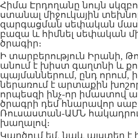
Հիմա Էրդողանը նույն սկզբո
ստանալ միջուկային տեխնո
զարգացման սեփական մա
բազա և հիմնել սեփական մ
ծրագիր։
Ի տարբերություն Իրանի, Թ
անում է խիստ գաղտնի և ք
պայմաններում, ընդ որում, 
ներառում է արտաքին խոշոր
որպեսզի ինչ-որ իմաստով 
ծրագրի դեմ հնարավոր սա
Ռուսաստան-ԱՄՆ հակադրու
խաղալով։
Կարծում եմ, նաև այստեղ է 