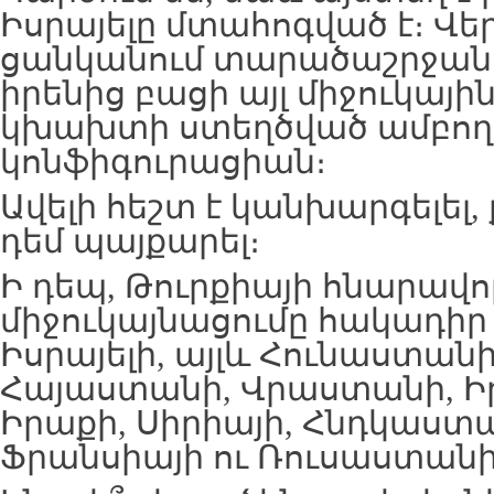
Իսրայելը մտահոգված է։ Վեր
ցանկանում տարածաշրջանո
իրենից բացի այլ միջուկային
կխախտի ստեղծված ամբող
կոնֆիգուրացիան։
Ավելի հեշտ է կանխարգելել,
դեմ պայքարել։
Ի դեպ, Թուրքիայի հնարավո
միջուկայնացումը հակադիր է
Իսրայելի, այլև Հունաստանի
Հայաստանի, Վրաստանի, Ի
Իրաքի, Սիրիայի, Հնդկաստա
Ֆրանսիայի ու Ռուսաստանի