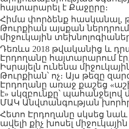
հայտարարել է Քաջըրը։
Հիմա փորձենք հասկանալ, թե
Թուրքիան այսքան ներդրու
միջուկային տեխնոլոգիաներ
Դեռևս 2018 թվականից և դր
Էրդողանը հայտարարում էր, 
Իսրայելն ունենա միջուկային
Թուրքիան՝ ոչ։ Այս թեզը զար
Էրդողանը առաջ քաշեց «աշ
է» սկզբունքը՝ պահանջելով
ՄԱԿ Անվտանգության խորհր
Հետո Էրդողանը սկսեց նաև
ավելի քիչ խոսել միջուկային