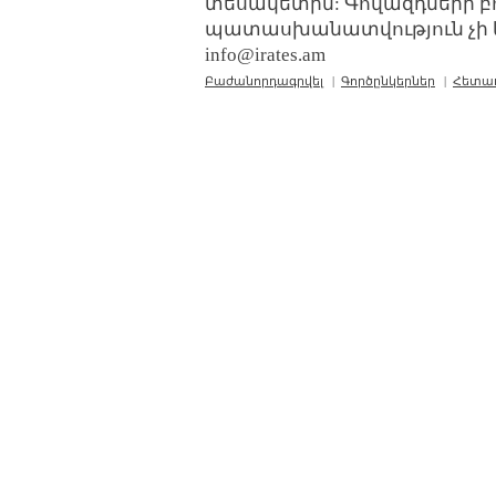
տեսակետին: Գովազդների բ
պատասխանատվություն չի կր
info@irates.am
Բաժանորդագրվել
|
Գործընկերներ
|
Հետա