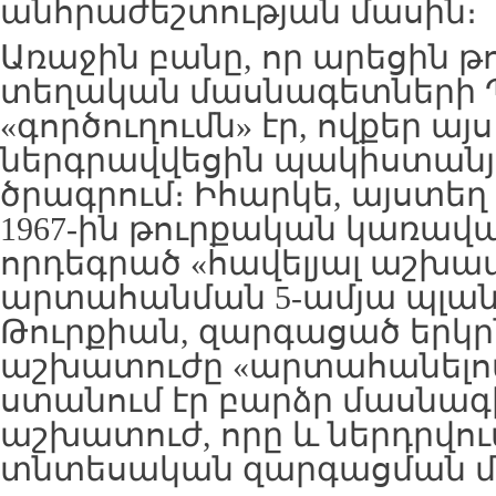
անհրաժեշտության մասին։
Առաջին բանը, որ արեցին թ
տեղական մասնագետների
«գործուղումն» էր, ովքեր այ
ներգրավվեցին պակիստանյ
ծրագրում։ Իհարկե, այստեղ
1967-ին թուրքական կառավ
որդեգրած «հավելյալ աշխա
արտահանման 5-ամյա պլանն
Թուրքիան, զարգացած երկր
աշխատուժը «արտահանելով
ստանում էր բարձր մասնա
աշխատուժ, որը և ներդրվում
տնտեսական զարգացման մ