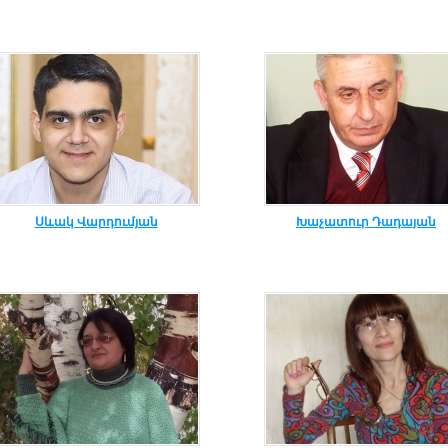
Սևակ Վարդումյան
Խաչատուր Դադայան