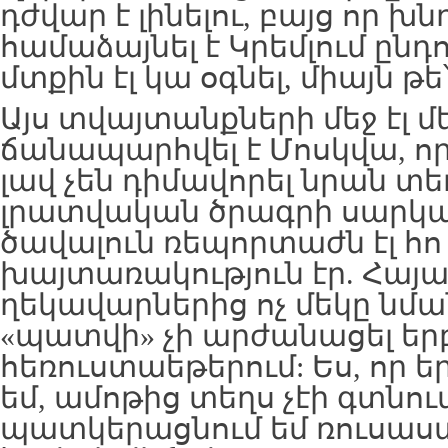
դժվար է լինելու, բայց որ խն
համաձայնել է Կրեմլում ընդու
մտքին էլ կա օգնել, միայն թե
Այս տվայտանքների մեջ էլ 
ճանապարհվել է Մոսկվա, որ
լավ չեն դիմավորել նրան տեղի 
լրատվական ծրագրի սարկազ
ծավալուն ռեպորտաժն էլ հո 
խայտառակություն էր. Հայ
ղեկավարներից ոչ մեկը նմ
«պատվի» չի արժանացել եր
հեռուստաեթերում: Ես, որ 
եմ, ամոթից տեղս չէի գտնո
պատկերացնում եմ ռուսա