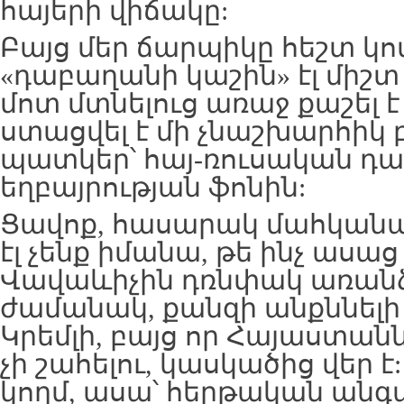
հայերի վիճակը:
Բայց մեր ճարպիկը հեշտ կո
«դաբաղանի կաշին» էլ միշտ
մոտ մտնելուց առաջ քաշել է 
ստացվել է մի չնաշխարհի
պատկեր՝ հայ-ռուսական դ
եղբայրության ֆոնին:
Ցավոք, հասարակ մահկանա
էլ չենք իմանա, թե ինչ ասա
Վավաևիչին դռնփակ առանձ
ժամանակ, քանզի անքննելի
Կրեմլի, բայց որ Հայաստանն
չի շահելու, կասկածից վեր է:
կողմ, ասա՝ հերթական անգա