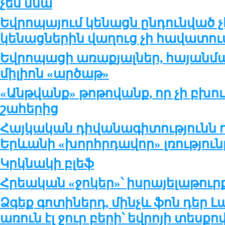
չես մնա
Եվրոպայում կենացն ընդունված չէ
կենացներին վաղուց չի հավատու
Եվրոպացի առաքյալներ, հայանման
միլիոն «արծաթ»
«Անթվանք» թոթովանք, որ չի բխ
շահերից
Հայկական դիվանագիտությունն
Երևանի «խորհրդավոր» լռություն
Կրկնակի բլեֆ
Հրեական «ջոկեր»՝ իսրայելաթու
Ձգեք գոտիներդ, մինչև ֆոն դեր 
առուն էլ ջուր բերի՝ եվրոյի տեսքո