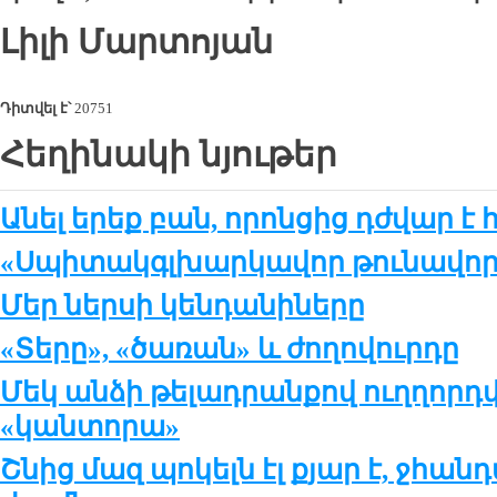
Լիլի Մարտոյան
Դիտվել է՝
20751
Հեղինակի նյութեր
Անել երեք բան, որոնցից դժվար է 
«Սպիտակգլխարկավոր թունավոր 
Մեր ներսի կենդանիները
«Տերը», «ծառան» և ժողովուրդը
Մեկ անձի թելադրանքով ուղղոր
«կանտորա»
Շնից մազ պոկելն էլ քյար է, ջհան