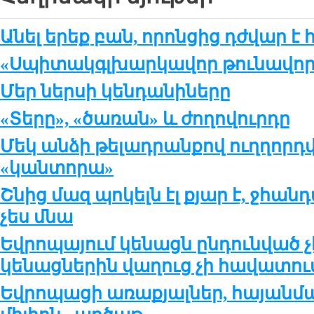
Անել երեք բան, որոնցից դժվար է 
«Սպիտակգլխարկավոր թունավոր 
Մեր ներսի կենդանիները
«Տերը», «ծառան» և ժողովուրդը
Մեկ անձի թելադրանքով ուղղոր
«կանտորա»
Շնից մազ պոկելն էլ քյար է, ջհան
չես մնա
Եվրոպայում կենացն ընդունված չէ
կենացներին վաղուց չի հավատու
Եվրոպացի առաքյալներ, հայանման