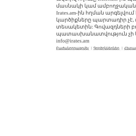
մասնակի կամ ամբողջական
Irates.am-ին հղման արգելվո
կարծիքները պարտադիր չէ, 
տեսակետին: Գովազդների բ
պատասխանատվություն չի կր
info@irates.am
Բաժանորդագրվել
|
Գործընկերներ
|
Հետա