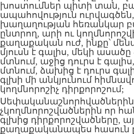
խոստումներ պիտի տան, բար
ապահովություն ուրվագծե
խաղաղության հեռանկար բ
ընտրող, արի ու կողմնորոշվի
քաղաքական ուժ, ինքը՝ մենա
մյուսն է գալիս, մեկի ասա
մտնում, աջից դուրս է գալիս,
մտնում, ձախից է դուրս գալի
գլխի մի անկյունում հիմնավ
կողմնորոշիչ դիրքորոշում;
Սեփականաշնորհվածներին 
չկողմնորոշվածներին որ հա
գլխից դիրքորոշվածները, այ
քաղաքականապես հասուն 