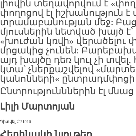
լիովին տեղավորվում է «փո
փողոցով էլ իշխանություն է
տրամաբանության մեջ: Բաց
մյուսներին նետված խայծ է
«խուժան կռվի» վերածելու փ
մրցակից չունեն: Բարեբախ
այդ խայծը դեռ կուլ չի տվել, հ
կտա՝ չներքաշվելով «մարտե
կանոնների« ընտրադմփոցի 
Ընտրությունններին էլ մնաց 
Լիլի
Մարտոյան
Դիտվել է՝
21916
Հեղինակի նյութեր