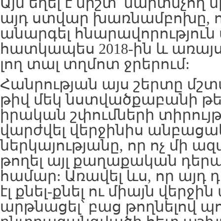
Այն եղել է միշտ՝ մարտնչող 
այդ ստվար խառնամբոխը, 
անարգել հնարավորությու
հատկապես 2018-ին և առայս
լող տալ տղմոտ ջրերում:
Հանրության այս շերտը մշտ
թիվ մեկ նստվածքաբանի թե՛
իրական շփումների տիրույթ
վարժվել վերջինիս անբաց
ներկայությանը, որ ոչ մի 
թողել այլ քաղաքական դե
համար: Առավել ևս, որ այ
էլ քնել-քնել ու միայն վերջի
արթնացել՝ բաց թողնելով պ