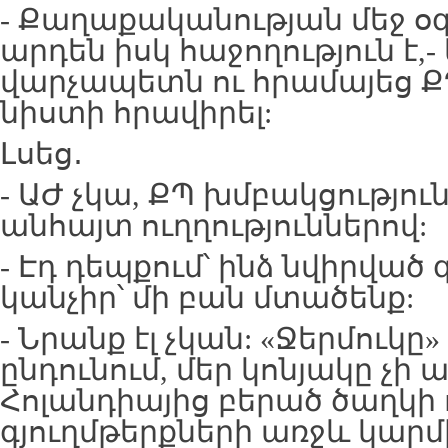
- Քաղաքականության մեջ օ
արդեն իսկ հաջողություն է,
վարչապետն ու հրամայեց 
նիստի հրավիրել:
Լսեց․
- ԱԺ չկա, ՔՊ խմբակցությու
անհայտ ուղղություններով:
- Էդ դեպքում՝ ինձ նվիրվա
կանչիր՝ մի բան մտածենք:
- Նրանք էլ չկան: «Ջերմուկը
ընդունում, մեր կոնյակը չի 
Հոլանդիայից բերած ծաղկի
գյուղմթերքների առջև կարմիր