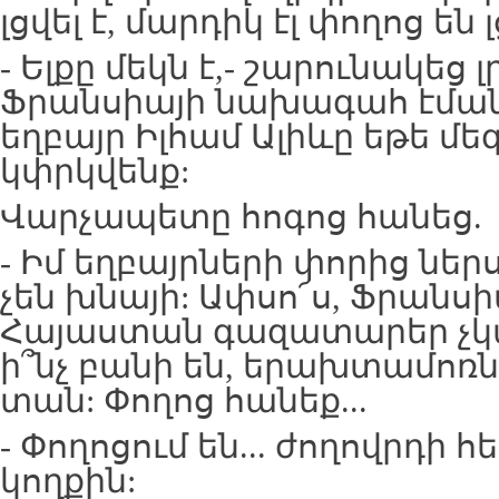
լցվել է, մարդիկ էլ փողոց են լ
- Ելքը մեկն է,- շարունակեց լ
Ֆրանսիայի նախագահ էմանո
եղբայր Իլհամ Ալիևը եթե մե
կփրկվենք:
Վարչապետը հոգոց հանեց.
- Իմ եղբայրների փորից ներ
չեն խնայի: Ափսո՜ս, Ֆրանս
Հայաստան գազատարեր չկ
ի՞նչ բանի են, երախտամոռն
տան: Փողոց հանեք...
- Փողոցում են... ժողովրդի հ
կողքին: