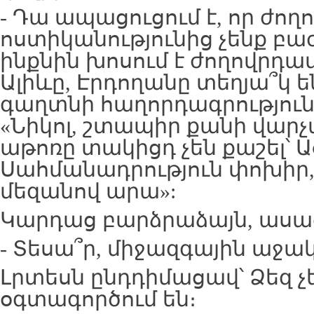
- Դա ապացուցում է, որ ժող
ոստիկանությունից չենք բաժ
ինքնին խոսում է ժողովրդա
Ալիևը, Էրդողանը տեղյա՞կ ե
գաղտնի հաղորդագրություն
«Նիկոլ, շտապիր քանի վա
աթոռը տակիցդ չեն քաշել՝ 
Սահմանադրություն փոխիր,
մեզանով արա»:
Կարդաց բարձրաձայն, ասա
- Տեսա՞ր, միջազգային աջակ
Լրտեսն ընդդիմացավ՝ Ձեզ չ
օգտագործում են։