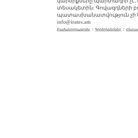
կարծիքները պարտադիր չէ, 
տեսակետին: Գովազդների բ
պատասխանատվություն չի կր
info@irates.am
Բաժանորդագրվել
|
Գործընկերներ
|
Հետա