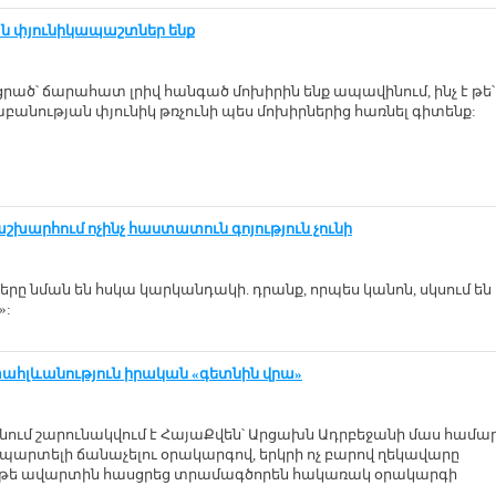
ն փյունիկապաշտներ ենք
ցրած՝ ճարահատ լրիվ հանգած մոխիրին ենք ապավինում, ինչ է թե՝
բանության փյունիկ թռչունի պես մոխիրներից հառնել գիտենք:
արհում ոչինչ հաստատուն գոյություն չունի
երը նման են հսկա կարկանդակի. դրանք, որպես կանոն, սկսում են
»:
հլևանություն իրական «գետնին վրա»
ում շարունակվում է ՀայաՔվեն՝ Արցախն Ադրբեջանի մաս համար
արտելի ճանաչելու օրակարգով, երկրի ոչ բարով ղեկավարը
գրեթե ավարտին հասցրեց տրամագծորեն հակառակ օրակարգի