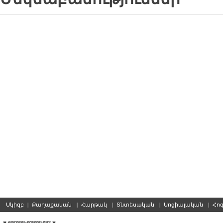
Սկիզբ
|
Քաղաքական
|
Հարթակ
|
Տնտեսական
|
Սոցիալական
|
Հո