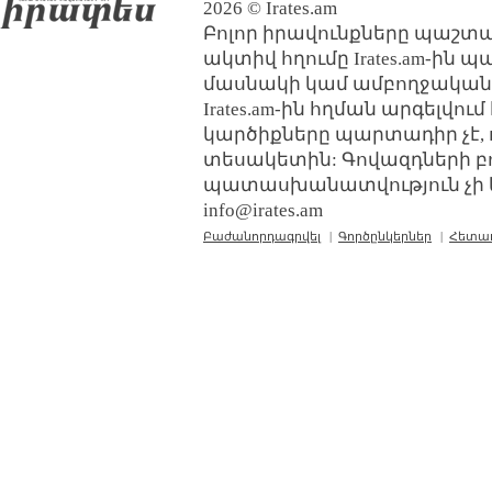
2026 © Irates.am
Բոլոր իրավունքները պաշտպ
ակտիվ հղումը Irates.am-ին 
մասնակի կամ ամբողջական
Irates.am-ին հղման արգելվո
կարծիքները պարտադիր չէ, 
տեսակետին: Գովազդների բ
պատասխանատվություն չի կր
info@irates.am
Բաժանորդագրվել
|
Գործընկերներ
|
Հետա