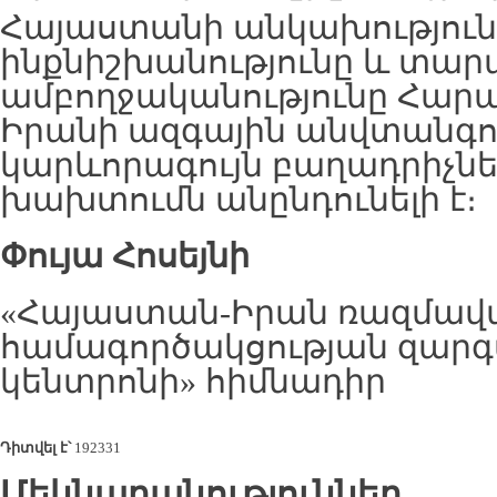
Հայաստանի անկախություն
ինքնիշխանությունը և տար
ամբողջականությունը Հարա
Իրանի ազգային անվտանգո
կարևորագույն բաղադրիչներ
խախտումն անընդունելի է։
Փ
ույա
Հոսեյնի
«Հայաստան-Իրան ռազմա
համագործակցության զար
կենտրոնի» հիմնադիր
Դիտվել է՝
192331
Մեկնաբանություններ