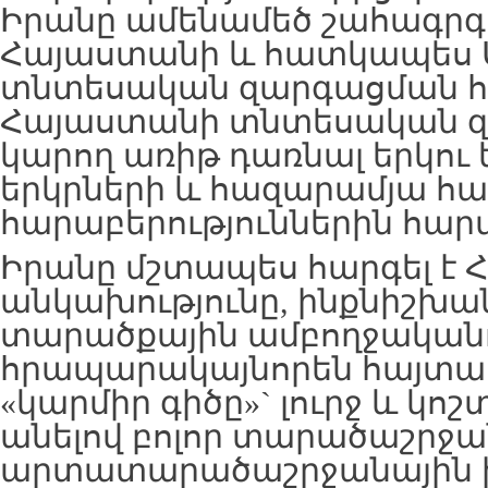
Իրանը ամենամեծ շահագրգի
Հայաստանի և հատկապես Ս
տնտեսական զարգացման հա
Հայաստանի տնտեսական զ
կարող առիթ դառնալ երկու
երկրների և հազարամյա հ
հարաբերություններին հար
Իրանը մշտապես հարգել է
անկախությունը, ինքնիշխան
տարածքային ամբողջականու
հրապարակայնորեն հայտար
«կարմիր գիծը»` լուրջ և կոշ
անելով բոլոր տարածաշրջա
արտատարածաշրջանային 