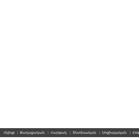
Սկիզբ
|
Քաղաքական
|
Հարթակ
|
Տնտեսական
|
Սոցիալական
|
Հո