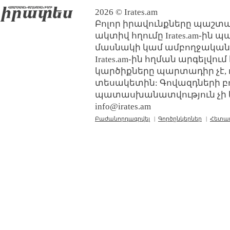
2026 © Irates.am
Բոլոր իրավունքները պաշտպ
ակտիվ հղումը Irates.am-ին 
մասնակի կամ ամբողջական
Irates.am-ին հղման արգելվո
կարծիքները պարտադիր չէ, 
տեսակետին: Գովազդների բ
պատասխանատվություն չի կր
info@irates.am
Բաժանորդագրվել
|
Գործընկերներ
|
Հետա