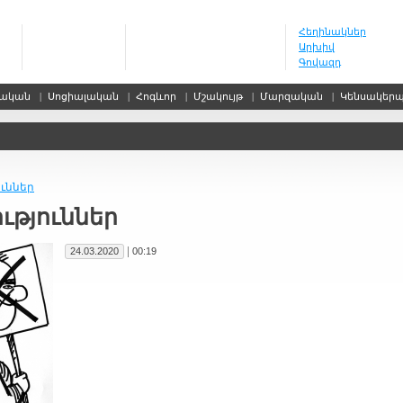
Հեղինակներ
Արխիվ
Գովազդ
սական
|
Սոցիալական
|
Հոգևոր
|
Մշակույթ
|
Մարզական
|
Կենսակեր
ւններ
ւթյուններ
|
24.03.2020
00:19