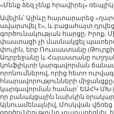
«Մենք ձեզ չենք հրավիրել» ռեպլիկ
Ավելին՝ Ալիևը հայտարարեց «ղա
ավարտվել է», և բացահայտ դրվե
գործունակության հարցը: Իրոք, 
փաստացի չի մասնակցել պատեր
փուլին, երբ Ռուսաստանը (Թուրքի
Ադրբեջանը և Հայաստանը ուղղակ
կոնֆլիկտի կարգավորման ճանա
որոնումներով, որից հետո ուրվագ
հնարավորությունների միջանցքը
կարգավորման համար՝ ԵԱՀԿ ՄԽ-ից
որ բանակցային նախկին օրակարգ
Այնուամենայնիվ, Մոսկվան վճռեց
գործունեությունը չդադարեցնել,