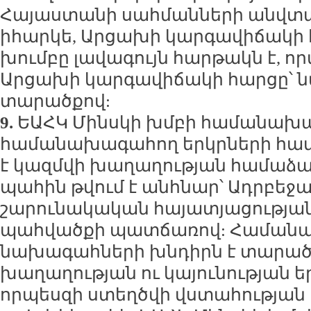
Հայաստանի սահմանների անվտան
իհարկե, Արցախի կարգավիճակի 
խումբը լավագույն հարթակն է, որ
Արցախի կարգավիճակի հարցը՝ ն
տարածքով:
9.
ԵԱՀԿ Մինսկի խմբի համանախա
համանախագահող երկրների համ
է կազմվի խաղաղության համաձայ
պահին թվում է անհնար՝ Ադրբեջ
շարունակական հայատյացությա
պահվածքի պատճառով: Համանա
նախագահների խնդիրն է տարած
խաղաղության ու կայունության 
որպեսզի ստեղծվի վստահության 