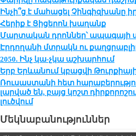
Ինչի՞ց է մահացել Չինգիզխանը 
Հերիք է Ցիցերոն խաղանք
Մարտական դրոններ՝ ապագայի
Էրդողանի մտրակն ու քաղցրաբլի
2050. Ինչ կա-չկա աշխարհում
Երբ Երևանում կբացվի Թուրքիա
Ռուսաստանի հետ հարաբերությո
լարված են, բայց կոշտ դիրքորոշու
լուծվում
Մեկնաբանություններ