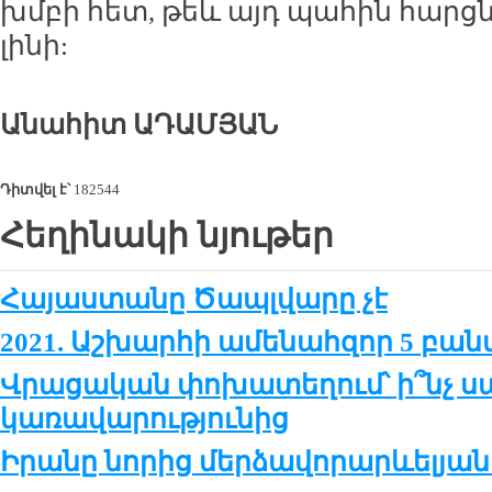
խմբի հետ, թեև այդ պահին հարցն
լինի:
Անահիտ ԱԴԱՄՅԱՆ
Դիտվել է՝
182544
Հեղինակի նյութեր
Հայաստանը Ծապլվարը չէ
2021. Աշխարհի ամենահզոր 5 բա
Վրացական փոխատեղում՝ ի՞նչ ս
կառավարությունից
Իրանը նորից մերձավորարևելյան