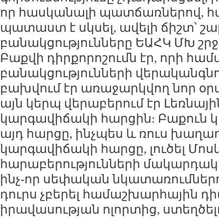
որ հասկանալի պատճառներով, հ
պատաստ է սկսել, ավելի ճիշտ՝ շա
բանակցությունները ԵԱՀԿ ՄԽ շր
Բաքվի դիրքորոշումն էր, որի համ
բանակցությունների վերականգն
բախվում էր առաջարկվող նոր օրա
այն կերպ վերաբերում էր Լեռն
կարգավիճակի հարցին: Բաքուն կ
այդ հարցը, ինչպես և ռուս խաղ
կարգավիճակի հարցը, լուծել Մոս
հարաբերությունների մակարդակո
ինչ-որ սեփական նկատառումներո
դուրս չբերել համաշխարհային դ
իրավասության ոլորտից, ստեղծե