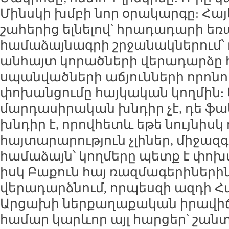
Մինսկի խմբի նոր օրակարգը: Հա
շահերից ելնելով՝ հրադադարի եռ
համաձայնագրի շրջանակներում՝
անհայտ կորածների վերադարձը հ
սպանվածների աճյունների որոնու
փոխանցումը հայկական կողմին: Ե
մարդասիրական խնդիր չէ, դե 
խնդիր է, որովհետև եթե նույնիսկ
հայտարարություն չլիներ, միջազ
համաձայն՝ կողմերը պետք է փոխ
իսկ Բաքուն հայ ռազմագերիներին
վերադարձնում, որպեսզի ազդի Հ
Արցախի ներքաղաքական իրավիճա
համար կարևոր այլ հարցեր՝ շան