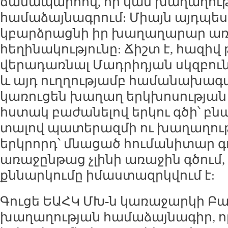
ճանապարհով, որ կան խաղաղութ
համաձայնագրում: Միայն այդպես
կբարձրացնի իր խաղաղարար առ
հեղինակությունը: Ճիշտ է, հազիվ
վերադառնալ Մադրիդյան սկզբուն
և այդ ուղղությամբ համանախագ
կառուցեն խաղաղ երկխոսության 
հստակ բաժանելով երկու գծի՝ բն
տալով պատերազմի ու խաղաղութ
երկրորդ՝ մնացած հումանիտար գո
առաջընթաց չլինի առաջին գծում
քննարկումը իմաստազրկվում է:
Գուցե ԵԱՀԿ ՄԽ-ն կառաջարկի Բա
խաղաղության համաձայնագիր, որ