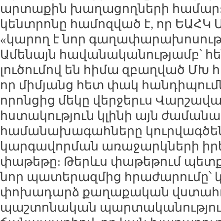
արտաքին խաղացողների համար: The
կենտրոնը համոզված է, որ ԵԱՀԿ 
«կարող է նոր գաղափարախոսությ
Ամենայն հավանականությամբ՝ հե
լուծումով են հիմա զբաղված Մ
որ միմյանց հետ փակ հանդիպում
որոնցից մեկը վերջերւս Վարշավայ
հստակություն կլինի այն ժամանա
համանախագահները կուրվագծեն
կարգավորման առաջարկների ի
փաթեթը: Թերևս փաթեթում պետք
նոր պատերազմից հրաժարումը՝ կ
փոխադարձ քաղաքական վստահո
պաշտոնական պարտականություն