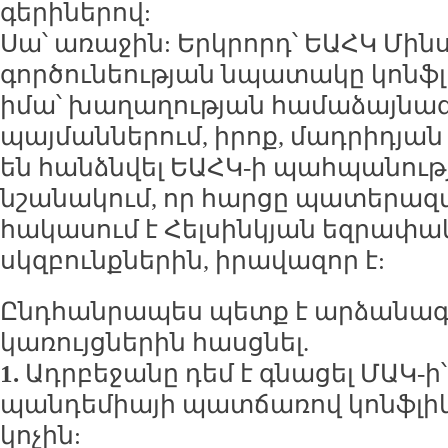
գերիներով:
Սա՝ առաջին: Երկրորդ՝ ԵԱՀԿ Մին
գործունեության նպատակը կոնֆլ
իմա՝ խաղաղության համաձայնագր
պայմաններում, իրոք, մադրիդյան
են հանձնվել ԵԱՀԿ-ի պահպանությ
նշանակում, որ հարցը պատերազմով
հակասում է Հելսինկյան եզրափա
սկզբունքներին, իրավազոր է:
Ընդհանրապես պետք է արձանագր
կառույցներին հասցնել.
1.
Ադրբեջանը դեմ է գնացել ՄԱԿ-
պանդեմիայի պատճառով կոնֆլիկ
կոչին: