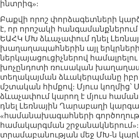
ինտրիգ»:
Բաքվի որոշ փորձագետների կար
է, որ որոշակի հանգամանքներում
ԵԱՀԿ ՄԽ ձևաչափում դնել Լեռնա
խաղաղապահներին այլ երկրներ
ներկայացուցիչներով համալրելու
խոչընդոտի ռուսական խաղաղապ
տեղակայման ձևակերպմանը իբ
մշտական հիմքով: Մյուս կողմից՝ 
ձևաչափում կարող է մյուս համ
դնել Լեռնային Ղարաբաղի կարգ
«համանախագահների գործողությ
համակարգման շրջանակներում»: 
տրամաբանության մեջ ՄԽ-ն կարևո