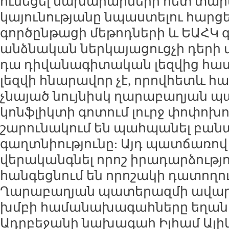
ունեցել նախարարների հետ տա
կայունությանը նպաստելու հարց
գործընթացի մեթոդների և ԵԱՀԿ
անձնական ներկայացուցչի դերի 
դա դիվանագիտական լեզվից հա
լեզվի հնարավոր չէ, որովհետև 
չնայած նույնիսկ ղարաբաղյան 
կոնֆլիկտի գոտում լուրջ փոփոխո
շարունակում են պահպանել բան
գաղտնիությունը: Այդ պատճառով
վերականգնել որոշ իրադարձությո
հանգեցնում են որոշակի դատողու
Ղարաբաղյան պատերազմի ավար
խմբի համանախագահները եղան 
Ադրբեջանի նախագահ Իլհամ Ալիև