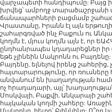
վարչապետի հանդիպումը: Բայց ին
խրվեց՝ ամբողջ տարածաշրջանի
ճանապարհների բացմամբ շահագ
Վրաստանը, Իրանն էլ այն երթուղի
շահարգռված ինչ Բաքուն ու Անկա
կողմն է, մյուս կողմն այն է, որ Ե
ընդհանրապես կդադարեցներ իր գ
եթե չլինեին Մակրոնն ու Բայդենը:
Բայդենը, ելնելով իրենց շահերից, 
հայտարարությունը, որ ռուսները
անվանում են խաղաղության համա
ոչ հրադադարի, այլ՝ խաղաղության
Մոսկվայի, Բաքվի, Անկարայի շահ
հայկական կողմի շահերը: Առաջի
Մակրոնը, հետո՝ Բլինկինը: Ո՞րը կ