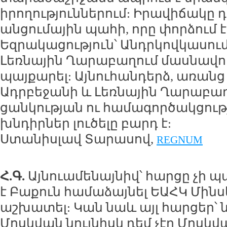
իրողություններում: Իրավիճակը դ
անցումային պահի, որը փորձում է 
Եզրակացություն՝ Անդրկովկասու
Լեռնային Ղարաբաղում մասնավո
պայքարել: Այնուհանդերձ, առան
Ադրբեջանի և Լեռնային Ղարաբա
ցանկության ու համագործակցութ
խնդիրներ լուծելը բարդ է:
Ստանիսլավ Տարասով,
REGNUM
Հ.Գ.
Այնուամենայնիվ՝ հարցը չի 
է Բաքուն համաձայնել ԵԱՀԿ Մինս
աշխատել: Կան նաև այլ հարցեր՝ ն
Մոսկվան նույնիսկ դեմ չէր Մոսկ