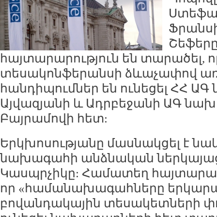
Ստեֆա
Ֆրանսի
Շեֆերը
հայտարարություն են տարածել, ո
տեսակոնֆերանսի ձևաչափով ա
հանդիպումներ են ունեցել ՀՀ Ա
Այվազյանի և Ադրբեջանի ԱԳ նախ
Բայրամովի հետ:
Երկխոսությանը մասնակցել է նա
նախագահի անձնական ներկայացո
Կասպրչիկը: Համատեղ հայտարարո
որ «համանախագահները երկար
բովանդակային տեսակետների փ