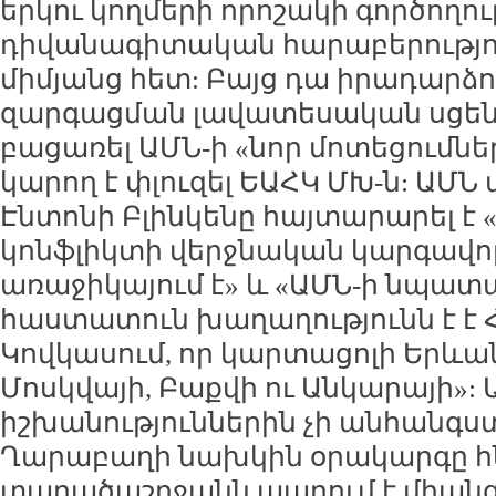
երկու կողմերի որոշակի գործողութ
դիվանագիտական հարաբերությո
միմյանց հետ: Բայց դա իրադարձ
զարգացման լավատեսական սցենա
բացառել ԱՄՆ-ի «նոր մոտեցումնե
կարող է փլուզել ԵԱՀԿ ՄԽ-ն: Ա
Էնտոնի Բլինկենը հայտարարել է
կոնֆլիկտի վերջնական կարգավոր
առաջիկայում է» և «ԱՄՆ-ի նպատ
հաստատուն խաղաղությունն է է
Կովկասում, որ կարտացոլի Երևան
Մոսկվայի, Բաքվի ու Անկարայի»: 
իշխանություններին չի անհանգստ
Ղարաբաղի նախկին օրակարգը հնա
տարածաշրջանն ապրում է միանգ