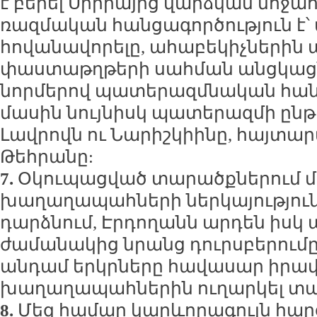
է բերել Սիրիայից վարձկան մոջահ
ռազմական հանցագործություն է՝ 
հովանավորելը, ահաբեկիչներին
փաստաթղթերի սահման անցկացն
նորմերով պատերազմնական հանցա
մասին նույնիսկ պատերազմի ընթ
Լավրովն ու Նարիշկիինը, հայտարա
Թեհրանը:
7.
Օկուպացված տարածքներում մի
խաղաղապահների ներկայությունը
դարձնում, Էրդողանն արդեն իսկ 
ժամանակից նրանց դուրսբերումը
անդամ երկրները հավասար իրավո
խաղաղապահներին ուղարկել տ
8.
Մեզ համար կարևորագույն հարց