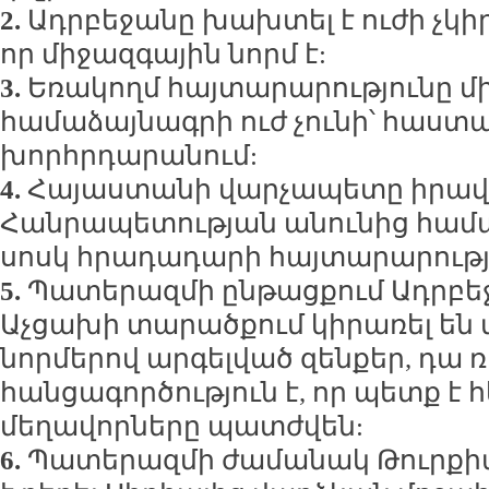
2.
Ադրբեջանը խախտել է ուժի չկի
որ միջազգային նորմ է:
3.
Եռակողմ հայտարարությունը մ
համաձայնագրի ուժ չունի՝ հաստա
խորհրդարանում:
4.
Հայաստանի վարչապետը իրավա
Հանրապետության անունից համա
սոսկ հրադադարի հայտարարությո
5.
Պատերազմի ընթացքում Ադրբե
Աչցախի տարածքում կիրառել են 
նորմերով արգելված զենքեր, դա
հանցագործություն է, որ պետք է 
մեղավորները պատժվեն:
6.
Պատերազմի ժամանակ Թուրքի