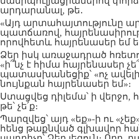
մանիպուլյացիաներով փորձ
արդարանալ, թե․
«Այդ արտահայտությունը ար
պատճառով, հայրենասիրու
որովհետև հայրենասեր եմ եղ
Ձեր իսկ առաջադրած հռետ
«ի՞նչ է հիմա հայրենասեր չե՞
պատասխանեցիք՝ «ոչ ավելի
նույնքան հայրենասեր եմ»։
Ստացվեց դիլեմա՝ ի վերջո, հ
թե՝ չե՛ք։
Պարզվեց՝ այդ «եք»-ի ու «չեք
հենց թաքնված գլխավոր հա
սադրիչը՝ Ձեր լեզուն։ Որը, ը