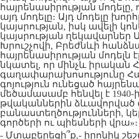
հայրենասիրության մոդելը, 
այդ մոդելը։ Այդ մոդելը խոր
կայսրության, իսկ ավելի կո
կայսրության ղեկավարներ 
Խրուշչովի, Բրեժնևի հանձ
հայրենասիրության մոդելն էր
նկատել, որ մինչև իրական
գաղափարախոսությունը Հ
գոյություն ունեցած հայրեն
մեծամասամբ հենվել է 1940-
թվականներին ձևավորված գ
բանաստեղծությունների, 
գործերի ու պիեսների վրա»։
- Մտաբերեցի՞ք,- իրոնիկ շ