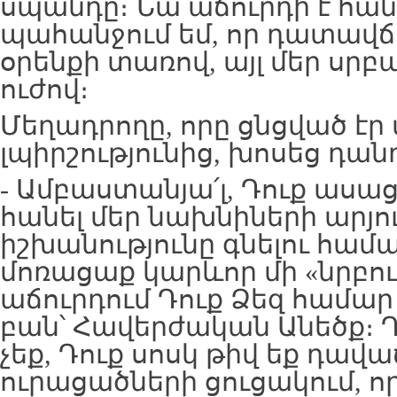
սպանդը։ Նա աճուրդի է հանե
պահանջում եմ, որ դատավճի
օրենքի տառով, այլ մեր սրբ
ուժով։
Մեղադրողը, որը ցնցված էր
լպիրշությունից, խոսեց դան
- Ամբաստանյա՛լ, Դուք ասաց
հանել մեր նախնիների արյու
իշխանությունը գնելու համար
մոռացաք կարևոր մի «նրբութ
աճուրդում Դուք Ձեզ համար 
բան՝ Հավերժական Անեծք։ Դ
չեք, Դուք սոսկ թիվ եք դավ
ուրացածների ցուցակում, ո