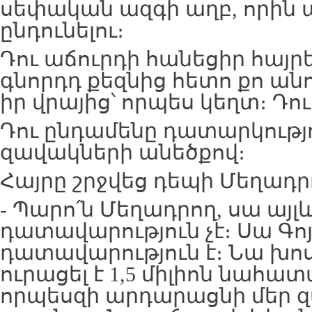
սեփական ազգի աղբ, որին ա
ընդունելու։
Դու աճուրդի հանեցիր հայրե
գնորդդ քեզնից հետո քո անու
իր վրայից՝ որպես կեղտ։ Դո
Դու ընդամենը դատարկությու
զավակների անեծքով։
Հայրը շրջվեց դեպի Մեղադր
- Պարո՛ն Մեղադրող, սա այ
դատավարություն չէ։ Սա Գո
դատավարություն է։ Նա խո
ուրացել է 1,5 միլիոն նահա
որպեսզի արդարացնի մեր 