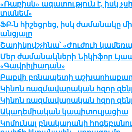
«Ռաբիսն» ազատություն է, իսկ չսիր
տանեմ»
ՖԲ-ն հիշեցրեց, իսկ ժամանակը մի
անցյալը
Շարիկովշչինա՝ «Ժուժուի կամեռա
Մեր ժամանակների Նիկիֆոր Լյապ
«Գավրիլիադան»
Բաքվի բռնապետի աշխարհաքաղ
Կինոն ռազմավարական հզոր զենք
Կինոն ռազմավարական հզոր զենք
Ակադեմիական կապիտուլյացիա
Կոմունալ բնակարանի հոգեբանու