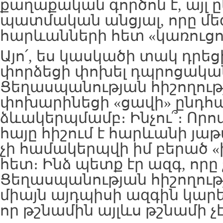
քաղաքական գործոն է, այլ 
պատմական անցյալ, որը մե
հարևանների հետ «կառուցող
Այո՛, ես կասկածի տակ դրեց
փորձեցի փոխել դպրոցական
Ցեղասպանության հիշողութ
փոխարինեցի «ցավի» ընդհ
ձևակերպմամբ։ Ինչու՞։ Որո
հայը հիշում է հարևանի յա
չի համակերպվի իմ բերած 
հետ։ Ինձ պետք էր ազգ, որը 
Ցեղասպանության հիշողությ
միայն այդպիսի ազգին կարե
որ թշնամին այլևս թշնամի չէ