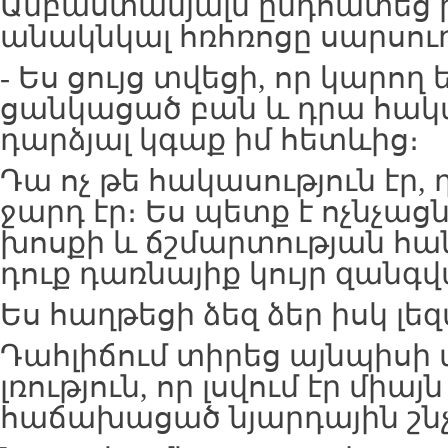
Ամբաստանյալն ընդհատեց 
անակնկալ հռհռոցը սարսու
- Ես ցույց տվեցի, որ կարող 
ցանկացած բան և դրա հակա
դարձյալ կգաք իմ հետևից։
Դա ոչ թե հակասություն էր
ջարդ էր։ Ես պետք է ոչնչա
խոսքի և ճշմարտության հա
դուք դառնայիք կույր զանգվա
Ես հաղթեցի ձեզ ձեր իսկ լեզ
Դահլիճում տիրեց այնպիսի
լռություն, որ լսվում էր մի
հաճախացած նյարդային շնչ