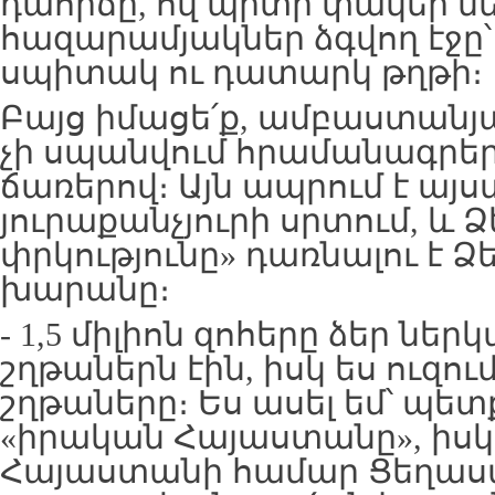
դահիճը, ով պիտի փակեր մ
հազարամյակներ ձգվող էջը՝
սպիտակ ու դատարկ թղթի։
Բայց իմացե՛ք, ամբաստանյա՛
չի սպանվում հրամանագրեր
ճառերով։ Այն ապրում է այ
յուրաքանչյուրի սրտում, և 
փրկությունը» դառնալու է 
խարանը։
- 1,5 միլիոն զոհերը ձեր նե
շղթաներն էին, իսկ ես ուզում
շղթաները։ Ես ասել եմ՝ պետ
«իրական Հայաստանը», իս
Հայաստանի համար Ցեղասպա