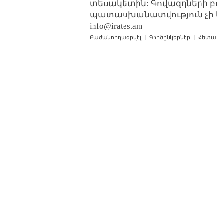
տեսակետին: Գովազդների բ
պատասխանատվություն չի կր
info@irates.am
Բաժանորդագրվել
|
Գործընկերներ
|
Հետա