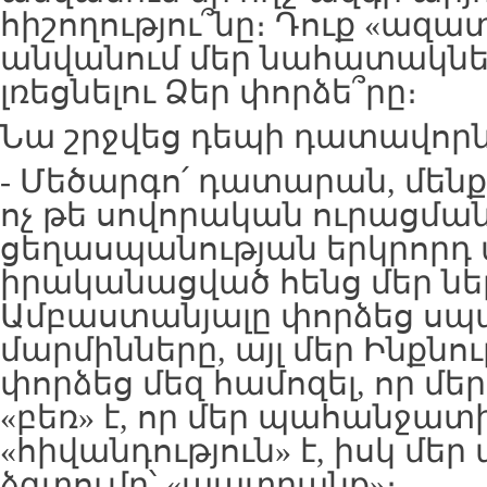
հիշողությու՞նը։ Դուք «ազա
անվանում մեր նահատակներ
լռեցնելու Ձեր փորձե՞րը։
Նա շրջվեց դեպի դատավորն
- Մեծարգո՛ դատարան, մեն
ոչ թե սովորական ուրացման,
ցեղասպանության երկրորդ 
իրականացված հենց մեր նե
Ամբաստանյալը փորձեց սպա
մարմինները, այլ մեր Ինքնու
փորձեց մեզ համոզել, որ մ
«բեռ» է, որ մեր պահանջատի
«հիվանդություն» է, իսկ մե
ձգտումը՝ «պատրանք»։