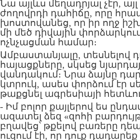
Նա այլևս մեղադրյալ չէր, ա
ժողովրդի դահիճը, որը հ
խոստովանեց, որ իր ողջ իշխ
մի մեծ դիվային փորձարկում
ոչնչացման համար։
Ամբաստանյալը, տեսնելով 
հայացքները, սկսեց նյարդայ
վանդակում։ Նրա ձայնը դար
կտրուկ, ասես փորձում էր
թաքցնել ագրեսիայի հետևու
- Իմ բոլոր քայլերով ես ընդ
ազատել ձեզ «զոհի բարդույթ
բղավեց՝ թքելով բառերը դեպ
ուզում էի, որ դուք դադարեք 