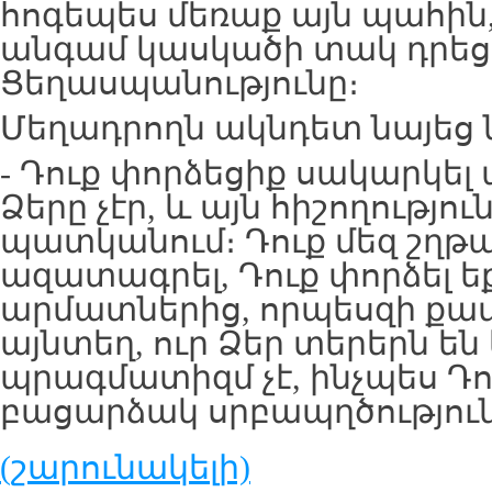
հոգեպես մեռաք այն պահին
անգամ կասկածի տակ դրեց
Ցեղասպանությունը։
Մեղադրողն ակնդետ նայեց 
- Դուք փորձեցիք սակարկել ա
Ձերը չէր, և այն հիշողություն
պատկանում։ Դուք մեզ շղթա
ազատագրել, Դուք փորձել եք
արմատներից, որպեսզի քամ
այնտեղ, ուր Ձեր տերերն են
պրագմատիզմ չէ, ինչպես Դու
բացարձակ սրբապղծություն
(շարունակելի)