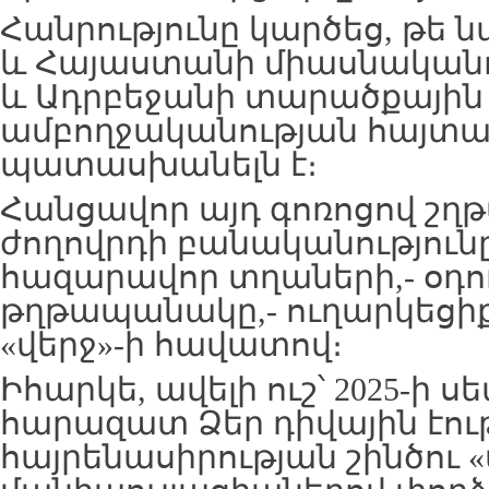
Հանրությունը կարծեց, թե
և Հայաստանի միասնականու
և Ադրբեջանի տարածքային
ամբողջականության հայտա
պատասխանելն է։
Հանցավոր այդ գոռոցով շղթ
ժողովրդի բանականությունը
հազարավոր տղաների,- օդ
թղթապանակը,- ուղարկեցի
«վերջ»-ի հավատով։
Իհարկե, ավելի ուշ՝ 2025-ի ս
հարազատ Ձեր դիվային էու
հայրենասիրության շինծու «