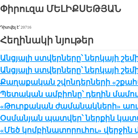
Փիրուզա
ՄԵԼԻՔՍԵԹՅԱՆ
Դիտվել է՝
20716
Հեղինակի նյութեր
Անցյալի ստվերները՝ ներկայի շեմի
Անցյալի ստվերները՝ ներկայի շեմ
Քաղաքական շվոնդերների «շքահ
Պետական ամբիոնը՝ դեղին մամու
«Թուրքական ժամանակների» աու
Օսմանյան պատվեր՝ ներքին կա
«Մեծ կոմբինատորուհու» վերջին 