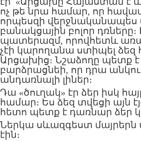
էի՝ «Արցախը Հայաստան է և 
ոչ թե նրա համար, որ հավատ
որպեսզի վերջնականապես
բանակցային բոլոր դռները։
պատերազմ, որովհետև առ
չէի կարողանա ստիպել ձեզ
Արցախից։ Նշաձողը պետք է
բարձրացնեի, որ դրա անկու
անդառնալի լիներ։
Դա «ծուղակ» էր ձեր իսկ հա
համար։ Ես ձեզ տվեցի այն է
հետո պետք է դառնար ձեր 
Ներկա սևազգեստ մայրերն 
էին։