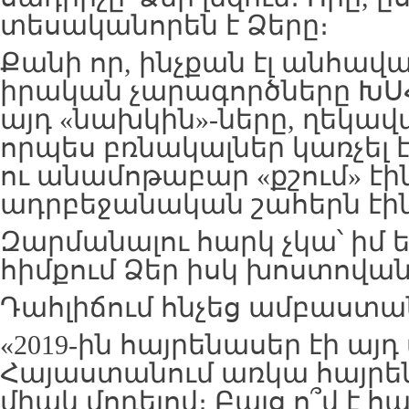
տեսականորեն է Ձերը։
Քանի որ, ինչքան էլ անհավ
իրական չարագործները ԽՍ
այդ «նախկին»-ները, ղեկավա
որպես բռնակալներ կառչել է
ու անամոթաբար «քշում» էին
ադրբեջանական շահերն էին
Զարմանալու հարկ չկա՝ իմ
հիմքում Ձեր իսկ խոստովանո
Դահլիճում հնչեց ամբաստան
«2019-ին հայրենասեր էի այ
Հայաստանում առկա հայրե
միակ մոդելով։ Բայց ո՞վ է 