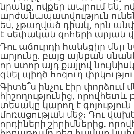
նրանք, ովքեր ապրում են, ո
արժանապատվություն ունեն
ես, չթաղված դիակ, որն ան
է սեփական զոհերի արյան վ
Դու աճուրդի հանեցիր մեր 
արյունը, բայց այնքան սնանկ
որ ստոր այդ քայլով նույնի
գնել պիղծ հոգուդ փրկությու
Գիտե՞ս ինչու էիր փորձում
հիշողությունից, որովհետև 
տեսակը կարող է գոյություն
մոռացության մեջ։ Դու վախե
որդիների շիրիմներից, որո
հողաթումբ քեզ համար կախ