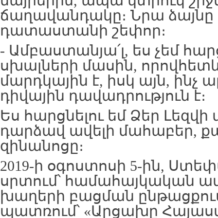
մայրերին, ապա կտրուկ շրջ
ճաղավանդակը։ Նրա ձայնը 
դատաստանի շեփոր։
- Ամբաստանյա՛լ, ես չեմ հար
սխալների մասին, որովհետ
մարդկային է, իսկ այն, ինչ ա
դիվային դավադրություն է։
Ես հարցնելու եմ Ձեր Լեզվի 
դարձավ ավելի մահաբեր, քա
զինանոցը։
2019-ի օգոստոսի 5-ին, Ստ
սրտում՝ համահայկական ամ
խաղերի բացման ընթացքում
պատռում՝ «Արցախը Հայաստա