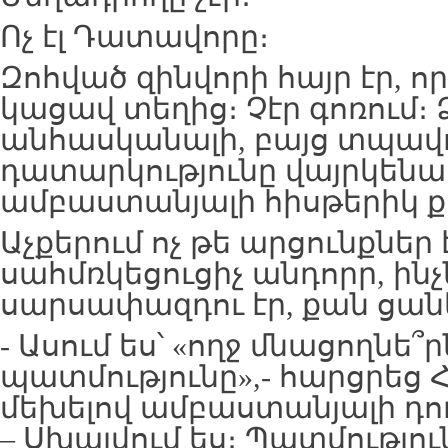
Ոչ էլ Դատավորը։
Զոհված զինվորի հայր էր, ո
կացավ տեղից։ Չէր գոռում։ 
անհասկանալի, բայց տպավ
դատարկությունը վայրկեն
ամբաստանյալի հիսթերիկ ք
Աչքերում ոչ թե արցունքներ է
սահմռկեցուցիչ անդորր, ինչ
սարսափազդու էր, քան ցան
- Ասում ես՝ «ողջ մնացողնե՞ր
պատմությունը»,- հարցրեց 
մեխելով ամբաստանյալի դո
– Սխալվում ես։ Պատմությու