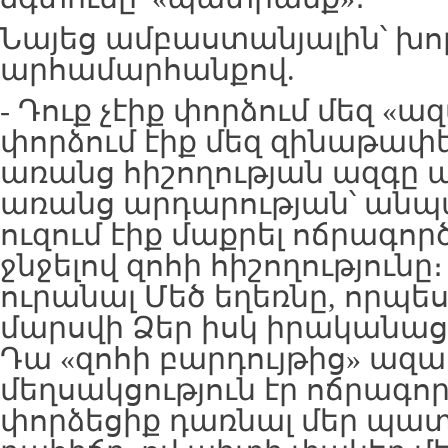
Նայեց ամբաստանյալին՝ խո
արհամարհանքով.
- Դուք չէիք փորձում մեզ «ա
փորձում էիք մեզ զինաթափե
առանց հիշողության ազգը ա
առանց արդարության՝ անպ
ուզում էիք մաքրել ոճրագո
ջնջելով զոհի հիշողությունը
ուրանալ Մեծ եղեռնը, որպե
մարսվի Ձեր իսկ իրականաց
Դա «զոհի բարդույթից» ազատ
մեղսակցություն էր ոճրագոր
փորձեցիք դառնալ մեր պատ