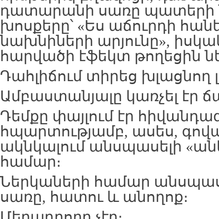
դատարանի սառը պատերի ն
խոսքերը՝ «Ես աճուրդի հան
նախնիների արյունը», իսկ
հարվածի էֆեկտ թողեցին ն
Դահլիճում տիրեց խլացնող լ
Ամբաստանյալը կառչել էր ճ
Դեմքը փայլում էր հիվանդա
հպարտությամբ, ասես, գով
ակնկալում անսպասելի «ան
համար։
Ներկաների համար անսպասել
սառը, հատու և անողոք։
Մեղադրողը չէր։