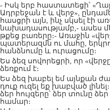
- Իսկ երբ հաստատեցի՝ «Ղ
Ադրբեջան է և վերջ», ընդա
հասցրի այն, ինչ սկսել էի ա
նախադասությամբ,- ասես մ
թքեց բառերը։- Առաջին «վեր
պատերազմն ու մահը, երկրո
հանձնումը և ուրացումը։
Ես ձեզ սովորեցրի, որ «վերջ
ձեռքում է։
Ես ձեզ խաբել եմ այնքան ժ
դուք ուզել եք խաբված լինե
ձեր հույզերը՝ ձեր տունը ձեր
համար։