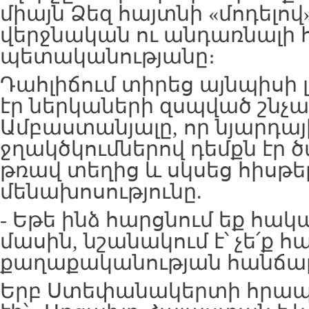
միայն Ձեզ հայտնի «մոդելո
վերջնական ու անդառնալի 
պետականությանը։
Դահլիճում տիրեց այնպիսի լռ
էր ներկաների զսպված շնչառ
Ամբաստանյալը, որ նյարդայ
ջղակծկումներով դեմքն էր ծ
թռավ տեղից և սկսեց հիսթե
մենախոսությունը.
- Եթե ինձ հարցնում եք հակ
մասին, նշանակում է՝ չե՛ք հ
քաղաքականության հանճար
Երբ Ստեփանակերտի հրապ