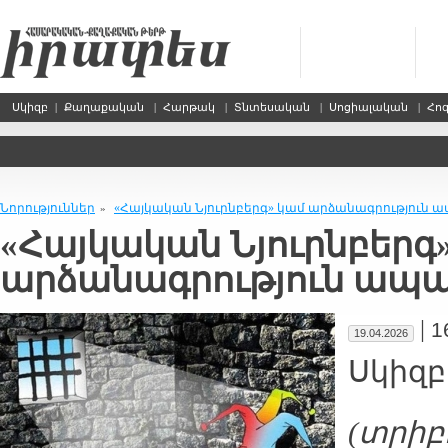
Սկիզբ
|
Քաղաքական
|
Հարթակ
|
Տնտեսական
|
Սոցիալական
|
Հո
Նորություններ
«Հայկական Նյուրնբերգ» կամ արձանագրություն ա
»
«Հայկական Նյուրնբերգ
արձանագրություն ապա
|
1
19.04.2026
Սկիզբ
(տրիբ