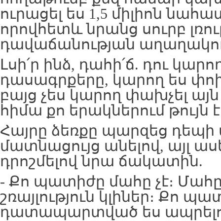
ուրացել ես 1,5 միլիոն նահ
որովհետև նրանց սուրբ լռու
դավաճանության աղաղակող 
Լսի՛ր ինձ, դահի՛ճ. դու կարող
դասագրքերը, կարող ես փո
բայց չես կարող փախչել այն 
հիմա քո երակներում թույն է
Հայրը ձեռքը պարզեց դեպի 
մատնացույց անելով, այլ ա
դրոշմելով նրա ճակատին.
- Քո պատիժը մահը չէ։ Մահ
շռայլություն կլիներ։ Քո պատ
դատապարտված ես ապրելո