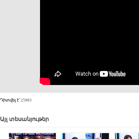
Դիտվել է՝
25983
Այլ տեսանյութեր