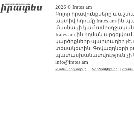
2026 © Irates.am
Բոլոր իրավունքները պաշտպ
ակտիվ հղումը Irates.am-ին 
մասնակի կամ ամբողջական
Irates.am-ին հղման արգելվո
կարծիքները պարտադիր չէ, 
տեսակետին: Գովազդների բ
պատասխանատվություն չի կր
info@irates.am
Բաժանորդագրվել
|
Գործընկերներ
|
Հետա