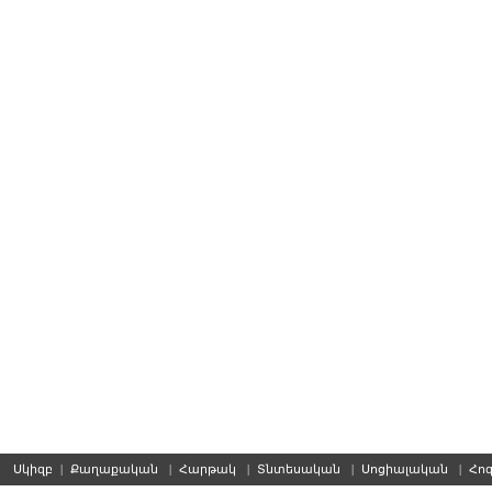
Սկիզբ
|
Քաղաքական
|
Հարթակ
|
Տնտեսական
|
Սոցիալական
|
Հո