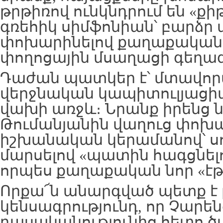
թրթիռով ունկնդրում են «քիթ
գռեհիկ սիմֆոնիան՝ բարձր
փոխարինելով քաղաքական 
փողոցային մսաղացի գեղա
Դաժան պատկեր է՝ մտավո
վերջնական կապիտուլյացի
վախի առջև։ Նրանք իրենց 
Թումանյանին վաղուց փոխա
իշխանական կերամանով՝ սո
մարսելով «պատին հագցնելո
որպես քաղաքական նոր «էթ
Որքա՜ն անարգված պետք է 
կենսագրությունդ, որ Չարեն
դասականությունից հետո 