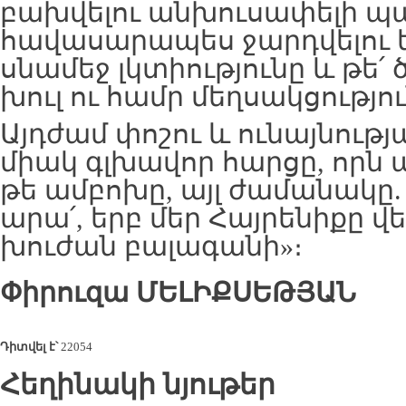
բախվելու անխուսափելի պ
հավասարապես ջարդվելու ե
սնամեջ լկտիությունը և թե
խուլ ու համր մեղսակցությու
Այդժամ փոշու և ունայնությա
միակ գլխավոր հարցը, որն ա
թե ամբոխը, այլ ժամանակը. «
արա՛, երբ մեր Հայրենիքը վ
խուժան բալագանի»։
Փիրուզա
ՄԵԼԻՔՍԵԹՅԱՆ
Դիտվել է՝
22054
Հեղինակի նյութեր