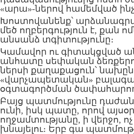
«արա»-ներով համեմված ին
Խոստովանենք՝ արձանագրվ
մեծ ողբերգություն է, քան ո
անսանձ տգիտությունը։
Կամավոր ու գիտակցված անկ
անհատը սեփական ձեռքերով
ներսի քաղաքացուն՝ նախըն
«վարչապետական» բալագա
օգտագործման ծափահարող
Բայց պատմությունը դաժան 
ունի, իսկ պատը, որով այսօ
ողջամտությանը, ի վերջո, ոչ
խնայելու։ Երբ գա պատմու