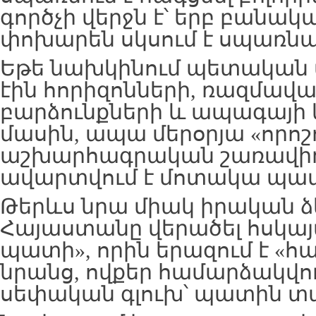
գործչի վերջն է՝ երբ բանակ
փոխարեն սկսում է սպառն
Եթե նախկինում պետական 
էին հորիզոնների, ռազմավ
բարձունքների և ապագայի
մասին, ապա մերօրյա «որոշ
աշխարհագրական շառավիղը
ավարտվում է մոտակա պա
Թերևս նրա միակ իրական ձե
Հայաստանը վերածել հսկայ
պատի», որին երազում է «հա
նրանց, ովքեր համարձակվու
սեփական գլուխ՝ պատին տ