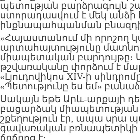
պետության բարձրագույն շ
ստորադասվում է մեկ անձի
ինքնապահպանման բնազդի
«Հայաստանում մի որոշող կ
արտահայտությունը մատնու
միապետական բարդույթը։ Ս
թշվառականը փորձում է մա
«Լյուդովիկոս XIV-ի սինդրո
«Պետությունը ես եմ» բանա
Սակայն եթե Արև-արքայի դ
բացարձակ միապետության
շքեղություն էր, ապա սրա 
գավառական բռնապետիկի 
ճղճղոց է։