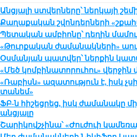
Անցյալի ստվերները՝ ներկայի շեմ
Քաղաքական շվոնդերների «շքահ
Պետական ամբիոնը՝ դեղին մամու
«Թուրքական ժամանակների» աու
Օսմանյան պատվեր՝ ներքին կա
«Մեծ կոմբինատորուհու» վերջին 
«Ռաբիսն» ազատություն է, իսկ չսիր
տանեմ»
ՖԲ-ն հիշեցրեց, իսկ ժամանակը մի
անցյալը
Շարիկովշչինա՝ «Ժուժուի կամեռա
Մեր ժամանակների Նիկիֆոր Լյապ