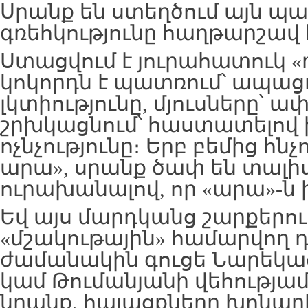
Սրանք են ստեղծում այն պ
գռեհկությունը հաղթարշավ 
Ստացվում է յուրահատուկ «
կոկորդն է պատռում՝ ապացո
լկտիությունը, մյուսները՝ ա
շրխկացնում՝ հաստատելով 
ոչնչությունը։ Երբ բեմից հնչո
արա», սրանք ծափ են տալիս
ուրախանալով, որ «արա»-ն ի
Եվ այս մարդկանց շարքերու
«մշակութային» համարվող դ
ժամանակին գուցե Նարեկաց
կամ Թումանյանի վեհությամ
նրանք, հայացքները խոնար