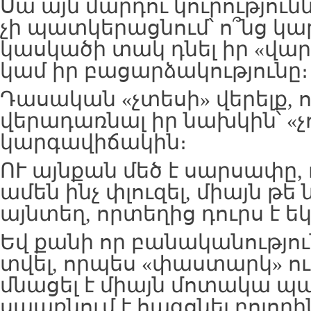
Սա այն մարդու կուրություն
չի պատկերացնում՝ ո՞նց կար
կասկածի տակ դնել իր «վա
կամ իր բացարձակությունը։
Դասական «չտեսի» վերելք, 
վերադառնալ իր նախկին՝ «չ
կարգավիճակին։
ՈՒ այնքան մեծ է սարսափը
ամեն ինչ փլուզել, միայն թե
այնտեղ, որտեղից դուրս է եկ
Եվ քանի որ բանականությու
տվել, որպես «փաստարկ» ո
մնացել է միայն մոտակա պա
սպառնում է հագցնել բոլոր