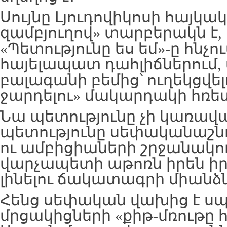
Սույնը Լյուդովիկոսի հայկա
զամբյուղով» տարբերակն է,
«Պետությունը ես եմ»-ը հնչու
հայելապատ դահլիճներում, 
բալագանի բեմից՝ ուղեկցվելո
ջարդելու» մակարդակի հռե
Նա պետությունը չի կառավա
պետությունը սեփականաշնո
ու ամբիցիաների շրջանակում
վարչապետի աթոռն իրեն իր
լինելու ճակատագրի միանձ
Հենց սեփական վախից է ս
մրցակիցների «քիթ-մռութը 