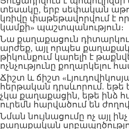
Ցուցադրվում է պոպուլիզմ
տեսակը, երբ սեփական աթո
կռիվը փաթեթավորվում է ո
կամքի» պաշտպանություն։
Նա քաղաքացուն դիտարկում
արժեք, այլ որպես քաղաքա
թիկունքում կարելի է թաքն
ոչնչությունը քողարկելու հ
Ճիշտ և ճիշտ «Լյուդովիկոսյ
հերթական դրսևորում. եթե ե
չկա քաղաքացին, եթե ինձ հ
ուրեմն հարվածում են ժողո
Նման նույնացումը ոչ այլ ինչ
քաղաքական սրբապղծությո