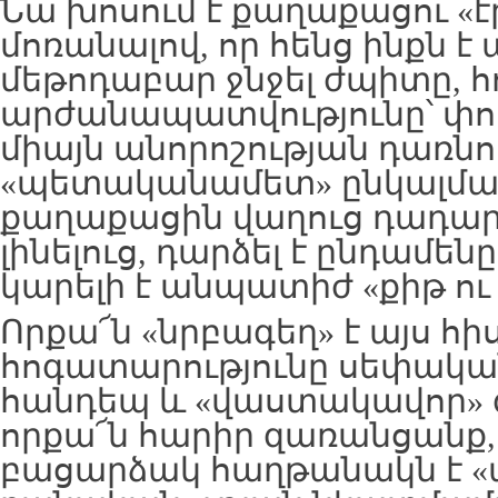
Նա խոսում է քաղաքացու «է
մոռանալով, որ հենց ինքն է 
մեթոդաբար ջնջել ժպիտը, հո
արժանապատվությունը՝ փո
միայն անորոշության դառնո
«պետականամետ» ընկալմա
քաղաքացին վաղուց դադարե
լինելուց, դարձել է ընդամեն
կարելի է անպատիժ «քիթ ու 
Որքա՜ն «նրբագեղ» է այս հ
հոգատարությունը սեփակա
հանդեպ և «վաստակավոր»
որքա՜ն հարիր զառանցանք,
բացարձակ հաղթանակն է «