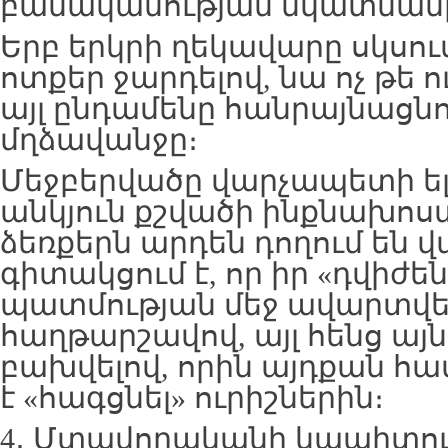
բանականության նկատմամ
Երբ երկրի ղեկավարը սկսու
ոտքեր ջարդելով, նա ոչ թե ո
այլ ընդամենը հանրայնացն
մղձավանջը։
Մեջբերվածը վարչապետի ելու
անկյուն քշվածի ինքնախոստ
ձեռքերն արդեն դողում են 
գիտակցում է, որ իր «դվիժե
պատմության մեջ ավարտվելո
հաղթարշավով, այլ հենց այ
բախվելով, որին այդքան հա
է «հագցնել» ուրիշներին։
4․ Մտավորականի կապիտու