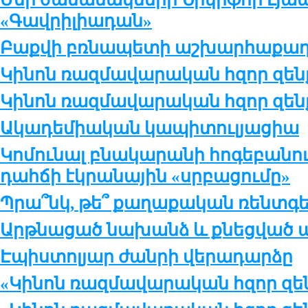
«Գավրիլիադան»
Բաքվի բռնապետի աշխարհաքաղ
Կինոն ռազմավարական հզոր զենք
Կինոն ռազմավարական հզոր զենք
Ակադեմիական կապիտուլյացիա
Կոմունալ բնակարանի հոգեբանու
դահճի էկրանային «սրբացումը»
Պրա՞նկ, թե՞ քաղաքական ռենտգ
Արթնացած նախանձ և քնեցված ա
Էպիստոլյար ժանրի վերադարձը
«Կինոն ռազմավարական հզոր զեն