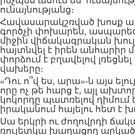
ինչպես ասում են՝ ունայնութ
ունայնությանց։
Հավասարակշռված խոսք 
գործչի փոխարեն, ասպարեզ
միջին վիճակագրական խուլ
հայտնվել է իրեն անհարիր մ
փորձում է բղավելով լռեցնե
վախերը։
«Դու ո՞վ ես, արա»-ն այս ելո
որը ոչ թե հարց է, այլ ախտո
կոկորդը պատռելով դիմում է
իրականում հայելու հետ է խ
Սա երկրի ու ժողովրդի ճա
ռուլետկա խաղացող արկա