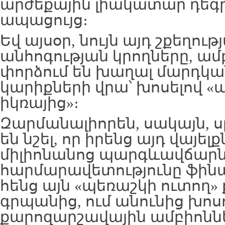
արժեքային լիակատար դեգ
ապացույց։
Եվ այսօր, նույն այդ շքեղու
անհոգության կրողները, ամ
փորձում են խաղալ մարդկ
կարիքների վրա՝ խոսելով «պ
իկռայից»։
Զարմանալիորեն, սակայն, ս
են նշել, որ իրենց այդ վայե
միլիոնանոց պարգևավճարնե
հարմարավետությունը ֆինա
հենց այն «պեռաշկի ուտող
գրպանից, ում անունից խոս
քարոզարշավային ամբիոնն