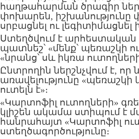
հաղթահարման ծրագիր ներ
փոխարեն, իշխանությունը փ
սրբացնել ու լեգիտիմացնել 
Ստեղծվում է արհեստական
պատնեշ՝ «մենք՝ պեռաշկի ո
«նրանց՝ սև իկռա ուտողների
Ընտրողին ներշնչվում է, որ 
առավելությունը «պեռաշկի 
ուտելն է»։
«Կարտոֆիլ ուտողների» գռ
կլիշեն ակամա ստիպում է 
հանրահայտ «Կարտոֆիլ ուտո
ստեղծագործությունը։