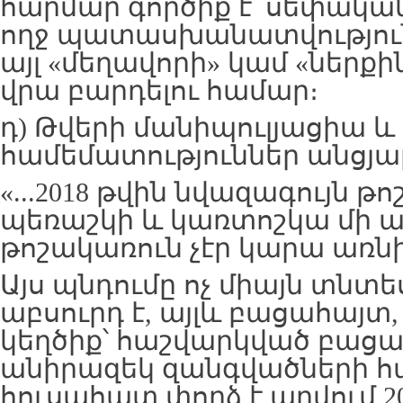
հարմար գործիք է՝ սեփակա
ողջ պատասխանատվությու
այլ «մեղավորի» կամ «ներք
վրա բարդելու համար։
դ) Թվերի մանիպուլյացիա և
համեմատություններ անցյա
«...2018 թվին նվազագույն թ
պեռաշկի և կառտոշկա մի 
թոշակառուն չէր կարա առնի
Այս պնդումը ոչ միայն տն
աբսուրդ է, այլև բացահայտ
կեղծիք՝ հաշվարկված բաց
անիրազեկ զանգվածների հ
հուսահատ փորձ է արվում 2