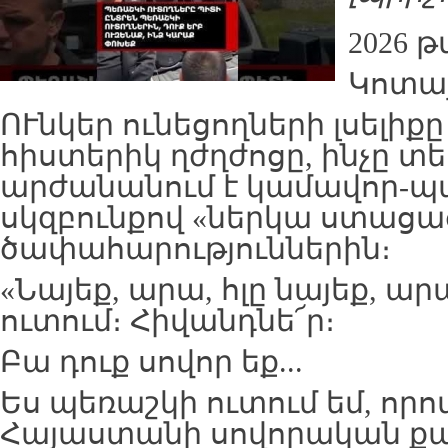
2026 թ
Կոտայ
ՈՒնկեր ունեցողների լսելիքը
հիստերիկ ղժղժոցը, ինչը տ
արժանանում է կամավոր-
սկզբունքով «ներկա ստացած
ծափահարություններին։
«Նայեք, արա, հլը նայեք, ա
ուտում։ Հիվանդնե՜ր։
Բա դուք սովոր եք...
Ես պեռաշկի ուտում եմ, որ
Հայաստանի սովորական քա