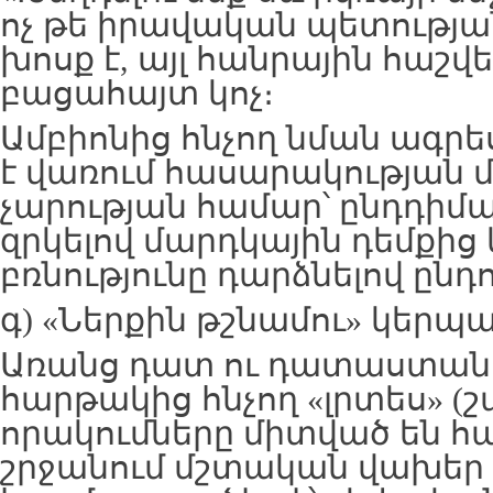
ոչ թե իրավական պետությ
խոսք է, այլ հանրային հաշ
բացահայտ կոչ։
Ամբիոնից հնչող նման ագրե
է վառում հասարակության 
չարության համար՝ ընդդիմ
զրկելով մարդկային դեմքից 
բռնությունը դարձնելով ընդո
գ) «Ներքին թշնամու» կերպա
Առանց դատ ու դատաստան
հարթակից հնչող «լրտես» (շ
որակումները միտված են հ
շրջանում մշտական վախեր 