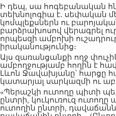
Ի դեպ, սա հոգեբանական հ
տեխնոլոգիա է. սեփական մ
կոմպլեքսներն ու բարոյակա
բարձրախոսով վերագրել ուր
որպեսզի ամբոխի ուշադրութ
իրականությունից։
Այս զառանցանքի ողջ փուչի
ամբողջությամբ հողին է հա
Լևոն Ջավախյանը՝ հարցը հ
կատարյալ սարկազմի ու աբ
«Պերաշկի ուտողը պիտի պե
ընտրի, կուկուռուզ ուտողը 
ուտողին ընտրի, դավաճանն