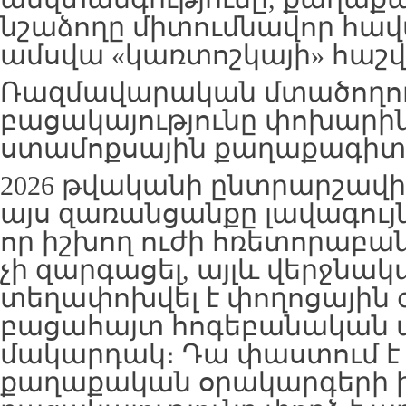
նշաձողը միտումնավոր հավ
ամսվա «կառտոշկայի» հաշվ
Ռազմավարական մտածողու
բացակայությունը փոխարին
ստամոքսային քաղաքագիտո
2026 թվականի ընտրարշավ
այս զառանցանքը լավագույն
որ իշխող ուժի հռետորաբանո
չի զարգացել, այլև վերջն
տեղափոխվել է փողոցային 
բացահայտ հոգեբանական 
մակարդակ։ Դա փաստում է ա
քաղաքական օրակարգերի 