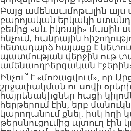
Բայց ամենաամոթալին այս 
բարոյական երկակի ստանդ
բեմից «սև իկռայի» մասին 
հնչում, հանրային հիշողութ
հետադարձ հայացք է նետու
պատմության վերջին ութ տ
ամենաողբերգական էջերին
Ինչու՞ է «մոռացվում», որ 
շրջափակման ու սովի օրերին,
հայրենակիցներ հացի կիլո
հերթերում էին, երբ մանուկ
կարողանում քնել, իսկ հղի 
թերսնուցումից պտուղ էին կ