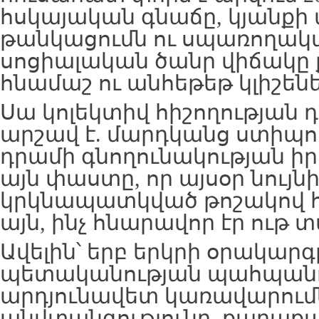
հսկայական գնաճը, կյանք
թանկացումն ու սպառողակա
սոցիալական ծանր վիճակը 
հնամաշ ու անհեթեթ կլիշեն
Սա կոլեկտիվ հիշողության 
արշավ է. մարդկանց ստիպո
դրամի գնողունակության ի
այն փաստը, որ այսօր նույն
կրկնապատկված թոշակով հն
այն, ինչ հնարավոր էր ութ 
Ավելին՝ երբ երկրի օրակարգ
պետականության պահպանում
արդյունավետ կառավարումն
անվտանգությունը, քաղաք