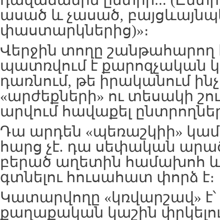
դավաճանին ընտրի... (Ընտր
ասած և չասած, բայցևայնպե
փաստարկներից)»։
Վերջին տողը շանթահարող 
պատռվում է քարոզչական կ
դառնում, թե իրականում ին
«արժեքների» ու տեսակի շու
արվում հավաքել ընտրողնե
Դա արդեն «պեռաշկիի» կամ 
հարց չէ. դա սեփական արած
բերած աղետին համախոհ և
գտնելու հուսահատ փորձ է։
Կատարվողը «կռվարշավ» է
քաղաքական կաշին փրկելո