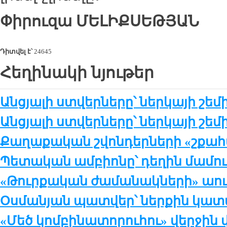
Փիրուզա
ՄԵԼԻՔՍԵԹՅԱՆ
Դիտվել է՝
24645
Հեղինակի նյութեր
Անցյալի ստվերները՝ ներկայի շեմի
Անցյալի ստվերները՝ ներկայի շեմ
Քաղաքական շվոնդերների «շքահ
Պետական ամբիոնը՝ դեղին մամու
«Թուրքական ժամանակների» աու
Օսմանյան պատվեր՝ ներքին կա
«Մեծ կոմբինատորուհու» վերջին 