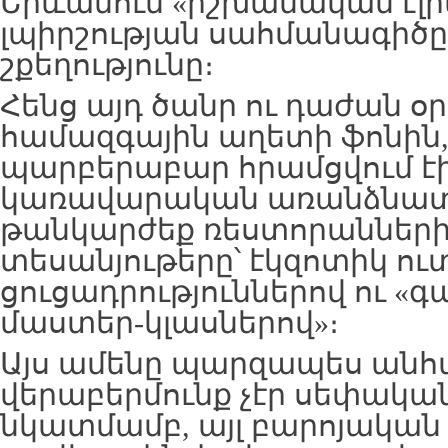
Երևանում «իշխանական էլիտ
լպիրշության սահմանագիծ
շքեղությունը։
Հենց այդ ծանր ու դաժան օր
համազգային աղետի ֆոնին,
պարբերաբար հրամցվում է
կառավարական առանձնատ
թանկարժեք ռեստորանների
տեսանյութերը՝ էկզոտիկ ո
ցուցադրություններով ու 
մաստեր-կլասներով»։
Այս ամենը պարզապես անհ
վերաբերմունք չէր սեփակա
նկատմամբ, այլ բարոյական 