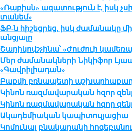
«Ռաբիսն» ազատություն է, իսկ չսիր
տանեմ»
ՖԲ-ն հիշեցրեց, իսկ ժամանակը մի
անցյալը
Շարիկովշչինա՝ «Ժուժուի կամեռա
Մեր ժամանակների Նիկիֆոր Լյապ
«Գավրիլիադան»
Բաքվի բռնապետի աշխարհաքաղ
Կինոն ռազմավարական հզոր զենք
Կինոն ռազմավարական հզոր զենք
Ակադեմիական կապիտուլյացիա
Կոմունալ բնակարանի հոգեբանու