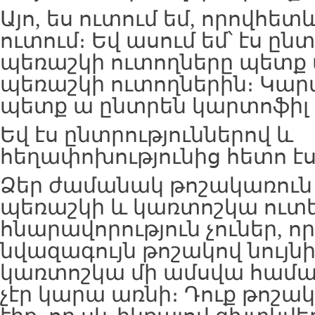
Այո, ես ուտում եմ, որովհետև
ուտում։ Եվ ասում եմ՝ էս ըն
պեռաշկի ուտողները պետք
պեռաշկի ուտողներին։ Կար
պետք ա ընտրեն կարտոֆիլ 
Եվ էս ընտրություններով և
հեղափոխությունից հետո էսօ
Ձեր ժամանակ թոշակառուն 
պեռաշկի և կառտոշկա ուտե
հնարավորություն չուներ, ո
նվազագույն թոշակով նույն
կառտոշկա մի ամսվա համա
չէր կարա առնի։ Դուք թոշա