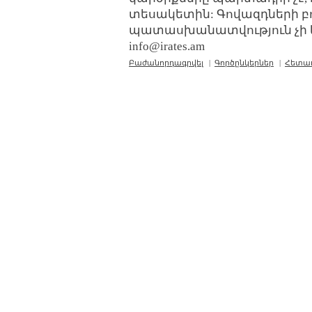
տեսակետին: Գովազդների բ
պատասխանատվություն չի կր
info@irates.am
Բաժանորդագրվել
|
Գործընկերներ
|
Հետա