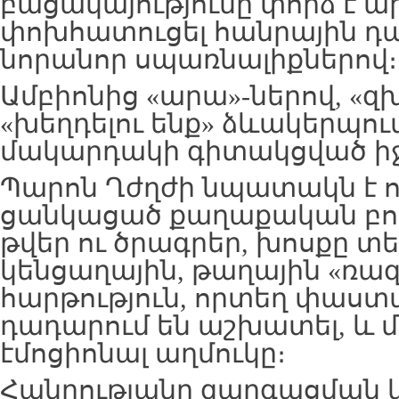
բացակայությունը փորձ է ա
փոխհատուցել հանրային դ
նորանոր սպառնալիքներով։
Ամբիոնից «արա»-ներով, «զխ
«խեղդելու ենք» ձևակերպու
մակարդակի գիտակցված իջե
Պարոն Ղժղժի նպատակն է ո
ցանկացած քաղաքական բով
թվեր ու ծրագրեր, խոսքը տ
կենցաղային, թաղային «ռազ
հարթություն, որտեղ փաստ
դադարում են աշխատել, և մն
էմոցիոնալ աղմուկը։
Հանրությանը զարգացման 