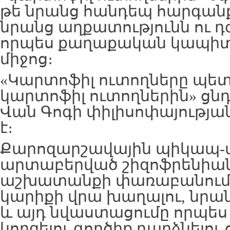
թե նրանց հանդեպ հարգանք
նրանց աղքատությունն ու 
որպես քաղաքական կապիտա
միջոց։
«Կարտոֆիլ ուտողները պետ
կարտոֆիլ ուտողներին» ցն
Վան Գոգի փիլիսոփայությ
է։
Քարոզարշավային պիկապ-
արտաբերված շիզոֆրենիա
աշխատանքի փառաբանում չ
կարիքի վրա խաղալու, նրա
և այդ նվաստացումը որպես
կորզելու գործիք դարձնելու 