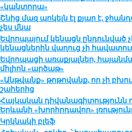
«կանտորա»
Շնից մազ պոկելն էլ քյար է, ջհան
չես մնա
Եվրոպայում կենացն ընդունված չէ
կենացներին վաղուց չի հավատու
Եվրոպացի առաքյալներ, հայանման
միլիոն «արծաթ»
«Անթվանք» թոթովանք, որ չի բխ
շահերից
Հայկական դիվանագիտությունն
Երևանի «խորհրդավոր» լռություն
Կրկնակի բլեֆ