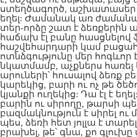
ստեղծագործ, աշխատասեր 
եղել: Ժամանակ առ ժամանակ
տեր-որձը շատ է ձեռքերին ա
հաճախ էլ բանը հասցնելով
հաշվեհարդարի կամ բացահա
ոտնձգությունը մեր հոգևոր 
նկատմամբ, աչքներս հառել 
արուների՝ հուսալով ձեռք բե
կարեկից, բարի ու ոչ թե ծեծո
կյանքի ուղեկից: Դա էլ է եղել
բարին ու սիրողը, թարսի պե
բազմակնություն է սիրել ու մե
պես, ձեռի հետ յոլլա է տարել,
բրախել, թե՝ գնա, քո գլուխ