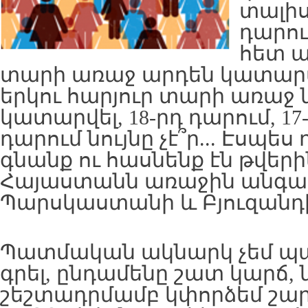
տալիս՝
դարու
հետ այ
տարի առաջ արդեն կատարվել 
երկու հարյուր տարի առաջ նո
կատարվել, 18-րդ դարում, 17-
դարում նույնը չէ՞ր... Էսպե
գնանք ու հասնենք էն թվերի
Հայաստանն առաջին անգամ
Պարսկաստանի և Բյուզանդիա
Պատմական ակնարկ չեմ պ
գրել, ընդամենը շատ կարճ, 
շեշտադրմամբ կփորձեմ շար