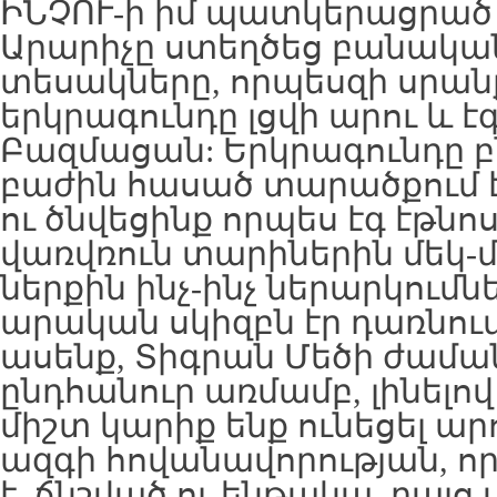
ԻՆՉՈՒ-ի իմ պատկերացրա
Արարիչը ստեղծեց բանական
տեսակները, որպեսզի սրան
երկրագունդը լցվի արու և է
Բազմացան: Երկրագունդը բ
բաժին հասած տարածքում էլ
ու ծնվեցինք որպես էգ էթնոս
վառվռուն տարիներին մեկ-մ
ներքին ինչ-ինչ ներարկումնե
արական սկիզբն էր դառնում
ասենք, Տիգրան Մեծի ժամա
ընդհանուր առմամբ, լինելով
միշտ կարիք ենք ունեցել արո
ազգի հովանավորության, որ
է, ճնշված ու ենթակա, բայց 