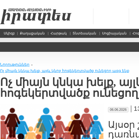
Սկիզբ
|
Քաղաքական
|
Հարթակ
|
Տնտեսական
|
Սոցիալական
|
Հո
Նորություններ
»
Ոչ միայն կնկա խելք, այլև կնոջ հոգեկերտվածք ունեցող ազգ ենք
Ոչ միայն կնկա խելք, այլ
հոգեկերտվածք ունեցող
|
1
06.06.2026
Այսօր
դառն