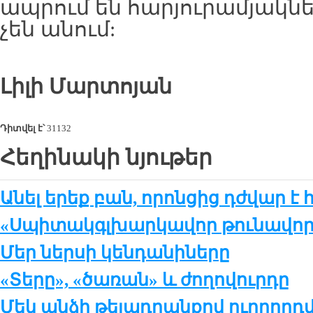
ապրում են հարյուրամյակնե
չեն անում:
Լիլի Մ
արտոյան
Դիտվել է՝
31132
Հեղինակի նյութեր
Անել երեք բան, որոնցից դժվար է 
«Սպիտակգլխարկավոր թունավոր 
Մեր ներսի կենդանիները
«Տերը», «ծառան» և ժողովուրդը
Մեկ անձի թելադրանքով ուղղոր