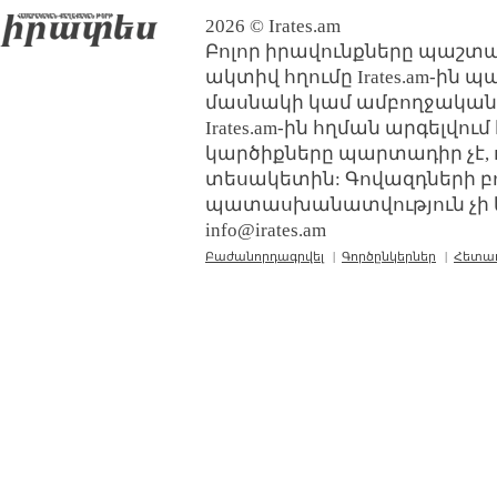
2026 © Irates.am
Բոլոր իրավունքները պաշտպ
ակտիվ հղումը Irates.am-ին 
մասնակի կամ ամբողջական
Irates.am-ին հղման արգելվո
կարծիքները պարտադիր չէ, 
տեսակետին: Գովազդների բ
պատասխանատվություն չի կր
info@irates.am
Բաժանորդագրվել
|
Գործընկերներ
|
Հետա