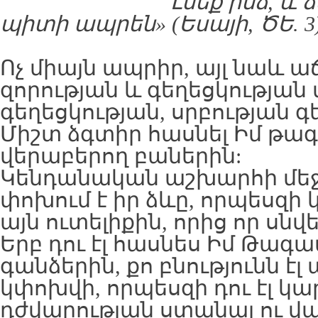
Լսեք ինձ, և 
պիտի ապրեն» (Եսայի, ԾԵ. 3)
Ոչ միայն ապրիր, այլ նաև աճ
զորության և գեղեցկության
գեղեցկության, սրբության գ
Միշտ ձգտիր հասնել Իմ թա
վերաբերող բաներին:
Կենդանական աշխարհի մեջ
փոխում է իր ձևը, որպեսզի
այն ուտելիքին, որից որ սնվել
Երբ դու էլ հասնես Իմ Թագ
գանձերին, քո բնությունն էլ
կփոխվի, որպեսզի դու էլ 
դժվարության ստանալ ու վայ