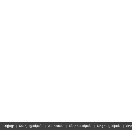
Սկիզբ
|
Քաղաքական
|
Հարթակ
|
Տնտեսական
|
Սոցիալական
|
Հո