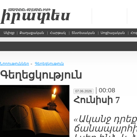
Սկիզբ
|
Քաղաքական
|
Հարթակ
|
Տնտեսական
|
Սոցիալական
|
Հո
Նորություններ
Գեղեցկություն
»
Գեղեցկություն
|
00:08
07.06.2026
Հունիսի 7
«Ականջ դրեք
ճանապարհի