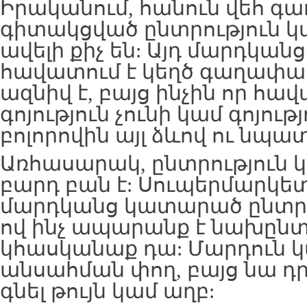
Իրականում, հանուն վեհ գ
գիտակցված ընտրություն 
ավելի քիչ են: Այդ մարդկանց
հավատում է կեղծ գաղափա
ազնիվ է, բայց ինչին որ հավ
գոյություն չունի կամ գոյությ
բոլորովին այլ ձևով ու նպա
Առհասարակ, ընտրություն 
բարդ բան է: Սուպերմարկե
մարդկանց կատարած ընտրու
ով ինչ ապարանք է նախընտ
կհասկանաք դա: Մարդուն կ
անսահման փող, բայց նա դ
գնել թույն կամ աղբ: