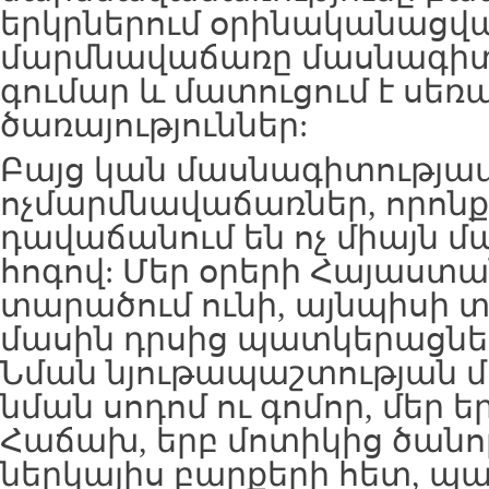
երկրներում օրինականացվա
մարմնավաճառը մասնագիտո
գումար և մատուցում է սեռ
ծառայություններ:
Բայց կան մասնագիտությա
ոչմարմնավաճառներ, որոնք
դավաճանում են ոչ միայն մա
հոգով: Մեր օրերի Հայաստա
տարածում ունի, այնպիսի տ
մասին դրսից պատկերացնել
Նման նյութապաշտության 
նման սոդոմ ու գոմոր, մեր եր
Հաճախ, երբ մոտիկից ծանո
ներկայիս բարքերի հետ, պ