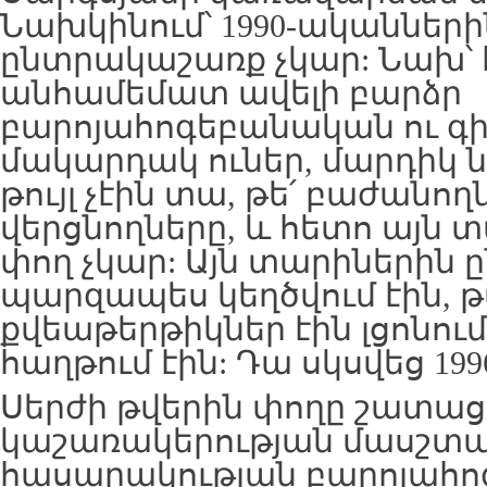
Նախկինում՝ 1990-ականների
ընտրակաշառք չկար: Նախ՝ 
անհամեմատ ավելի բարձր
բարոյահոգեբանական ու 
մակարդակ ուներ, մարդիկ 
թույլ չէին տա, թե՛ բաժանողն
վերցնողները, և հետո այն 
փող չկար: Այն տարիներին 
պարզապես կեղծվում էին, թվ
քվեաթերթիկներ էին լցոնու
հաղթում էին: Դա սկսվեց 199
Սերժի թվերին փողը շատաց
կաշառակերության մասշտա
հասարակության բարոյահ