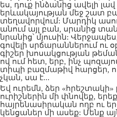
ես, դուք ինձանից ավելի լա
երևակայության մեջ շատ բա
տեղավորվում: Մարդիկ ասու
անում այլ բան, սրանից տան
նրանից՝ մյուսին: Վերջապես
գովելի սրճարաններում ու օ
գիշեր խոսակցության թեմա
ով ում հետ, երբ, ինչ պոզայո
տիպի բազմաթիվ հարցեր, ո
չկան, սա է...
Եվ ուրեմն, ձեր «հրեշտակի»
ուրիշներին մի փնովեք, եր
հայրենասիրական ողբ ու ե
կենցաներ մի ասեք: Մենք ա