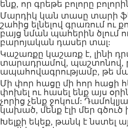
ենք, որ գրեթե բոլորը բոլորի
Մարդիկ կան տասը տարի ֆե
շահից ելնելով գրառում ու ք
բայց նման պահերին ծլում ու
բարոյական դասեր տալ:
Կաշառքը կաշառք է, լինի դր
տարադրամով, պաշտոնով, 
ապահովագրությամբ, թե մա
Մի փոր հացը մի հոր հացի հ
փոխել ու հասել ենք այս օրի
չորից չենք ջոկում: Դամոկլյ
կախած, մենք էլի մեր գծուծ
Խելքի եկեք, թանկ է նստել 