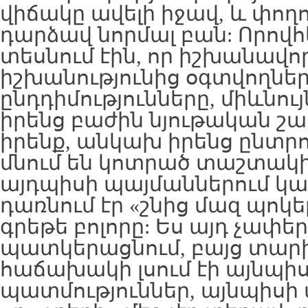
վիճակը ավելի իջավ, և փողո
դարձավ նորմալ բան: Որով
տեսնում էին, որ իշխանավո
իշխանությունից օգտվողներ
ընդդիմությունները, միևնույն
իրենց բաժին նյութական շահ
իրենք, անկախ իրենց ընտրո
մնում են կոտրած տաշտակի
այդպիսի պայմաններում կա
դառնում էր «շնից մազ պոկել
գրեթե բոլորը: Ես այդ չափեր
պատկերացնում, բայց տար
հաճախակի լսում էի այնպի
պատմություններ, այնպիսի