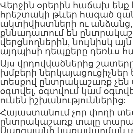
Վերջին օրերին հաճախ ենք
հրեշտակի թևեր հագած զ
ակտիվիստների ու անձանց, 
քննադատում են ընտրակա
վերցնողներին, նույնիսկ այն
այդպիսի դեպքերը դեռևս հ
Այս վրդովվածներից շատեր
խմբերի ներկայացուցիչներ ե
տեսքով ընտրակաշառք չեն վ
օգտվել, օգտվում կամ օգտվ
ունեն իշխանություններից:
Հայաստանում չոր փողի տե
ընտրակաշառք տալը տարա
Սարգսյանի կառավարման տ