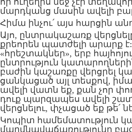
որ ուղեղիս մեջ չէր տեղավո
մարդկանց մասին ավելի բար
Հիմա ինչու՛ այս հարցին ա
Այո, ընտրակաշառք վերցնել
քրեորեն պատժելի արարք է:
«հրեշտակներ», երբ հայհոյու
ընտրություն կատարողներին
բաժին կաշառքը վերցրել կամ
ցանկացած այլ տեսքով, իմաց
ավելի վատն եք, քան չոր փո
դուք պարզապես ավելի շատ 
վերցնելու, փչացած եք թե՛ նե
Կոպիտ համեմատություն կա
մարմնավաճառությունը բա