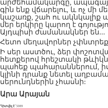
արժեհամակարգը, ապագայո
գին ենք վճարելու, և ոչ մի մ
կաշառք, շահ ու ակնկալիք պ
մեր երկիրը կարող է գոյությո
Այդպիսի ժամանակներ են...
Հետո մեղավորներ չփնտրեք
Ի սեր աստծու, ձեր փոշոտվա
հետքերով հրեշտակի թևիկն
պահեք պահարաններում, իս
կլինի դրանք նետել աղբամա
սերունդներին չհասնի:
Արա Արայան
Դիտվել է՝
5089