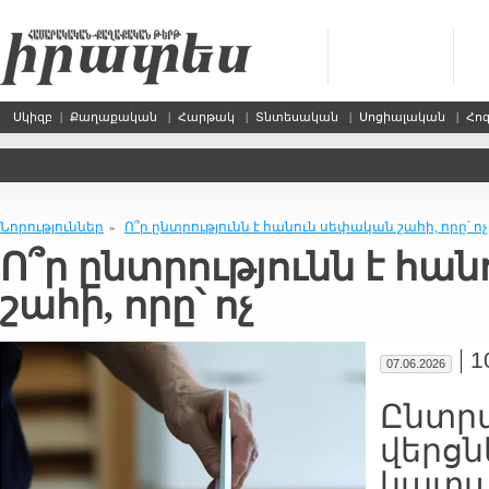
Սկիզբ
|
Քաղաքական
|
Հարթակ
|
Տնտեսական
|
Սոցիալական
|
Հո
Նորություններ
Ո՞ր ընտրությունն է հանուն սեփական շահի, որը՝ ոչ
»
Ո՞ր ընտրությունն է հա
շահի, որը՝ ոչ
|
1
07.06.2026
Ընտր
վերցն
կատար