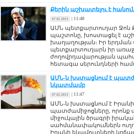
Քերին աշխատելու է հանո
|
11:48
07.02.2013
ԱՄՆ պետքարտուղար Ջոն Ք
պաշտոնը, խոստացել է աշ
խաղաղության։ Իր երդման
պետքարտուղարն իր առաջն
ժողովրդավարության պահպա
հետագա սերունդների համ
ԱՄՆ-ն խստացնում է պատժ
նկատմամբ
|
11:47
07.02.2013
ԱՄՆ-ն խստացնում է Իրան
պատժամիջոցները, որոնք 
միջուկային ծրագրի իրակա
սահմանափակումներն ուղղ
Իրանի եկամուտների կրճա