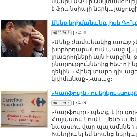
մասին ՄԱԿ-ի Անվտանգութ
է Ֆրանսիայի ներկայացուցի
Մենք կդիմանանք, իսկ Դո՞
|
20:38
06.02.2013
«Մենք ժամանակից առաջ չեն
խորհրդարանում ասաց վ
լրագրողների այն հարցին
ընտրություններից հետո ին
ղեկին: «Հինգ տարի դիմացել
կդիմանաք»,-ասաց:
«Կարֆուրն» ու երկու «սուբ
|
20:29
06.02.2013
«Կարֆուրը» պետք է իր գոր
Հայաստանում և մենք ամեն 
նպաստավար պայամններ ստ
հանդիպել եմ նրանց ներկայ