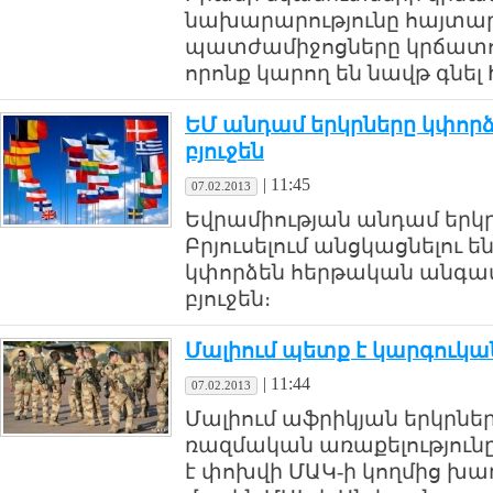
նախարարությունը հայտարա
պատժամիջոցները կրճատում
որոնք կարող են նավթ գնել
ԵՄ անդամ երկրները կփորձեն
բյուջեն
|
11:45
07.02.2013
Եվրամիության անդամ երկ
Բրյուսելում անցկացնելու ե
կփորձեն հերթական անգամ 
բյուջեն։
Մալիում պետք է կարգուկա
|
11:44
07.02.2013
Մալիում աֆրիկյան երկրնե
ռազմական առաքելություն
է փոխվի ՄԱԿ-ի կողմից խա