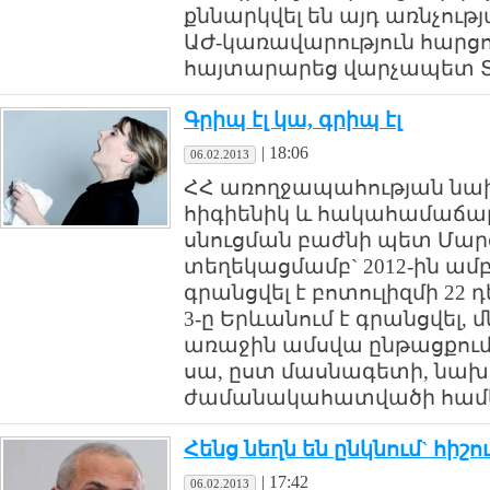
քննարկվել են այդ առնչությ
ԱԺ-կառավարություն հար
հայտարարեց վարչապետ Տ
Գրիպ էլ կա, գրիպ էլ
|
18:06
06.02.2013
ՀՀ առողջապահության ն
հիգիենիկ և հակահամաճար
սնուցման բաժնի պետ Մա
տեղեկացմամբ` 2012-ին ամ
գրանցվել է բոտուլիզմի 22 
3-ը Երևանում է գրանցվել, 
առաջին ամսվա ընթացքում 
սա, ըստ մասնագետի, նախ
ժամանակահատվածի համեմ
Հենց նեղն են ընկնում` հիշո
|
17:42
06.02.2013