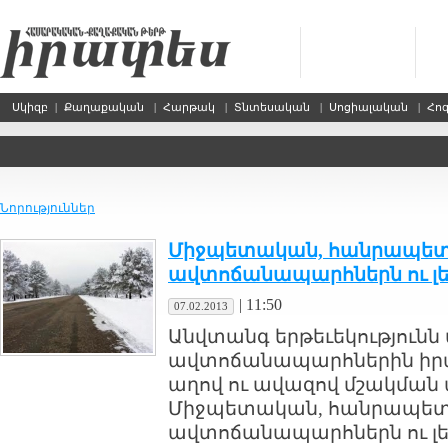
Սկիզբ
|
Քաղաքական
|
Հարթակ
|
Տնտեսական
|
Սոցիալական
|
Հո
Նորություններ
Միջպետական, հանրապետա
ավտոճանապարհներն ու լե
|
11:50
07.02.2013
Անվտանգ երթեւեկություն
ավտոճանապարհներին իրա
աղով ու ավազով մշակման
Միջպետական, հանրապետա
ավտոճանապարհներն ու լե